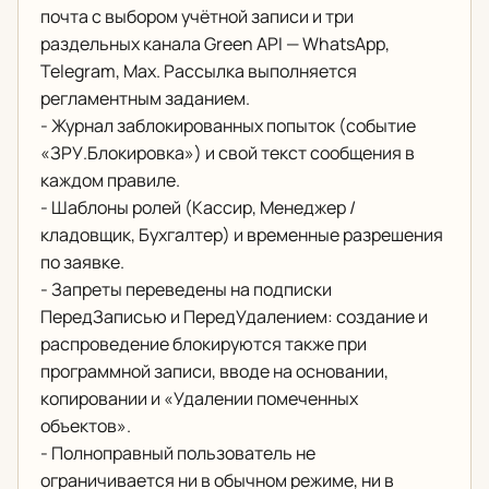
почта с выбором учётной записи и три
раздельных канала Green API — WhatsApp,
Telegram, Max. Рассылка выполняется
регламентным заданием.
- Журнал заблокированных попыток (событие
«ЗРУ.Блокировка») и свой текст сообщения в
каждом правиле.
- Шаблоны ролей (Кассир, Менеджер /
кладовщик, Бухгалтер) и временные разрешения
по заявке.
- Запреты переведены на подписки
ПередЗаписью и ПередУдалением: создание и
распроведение блокируются также при
программной записи, вводе на основании,
копировании и «Удалении помеченных
объектов».
- Полноправный пользователь не
ограничивается ни в обычном режиме, ни в