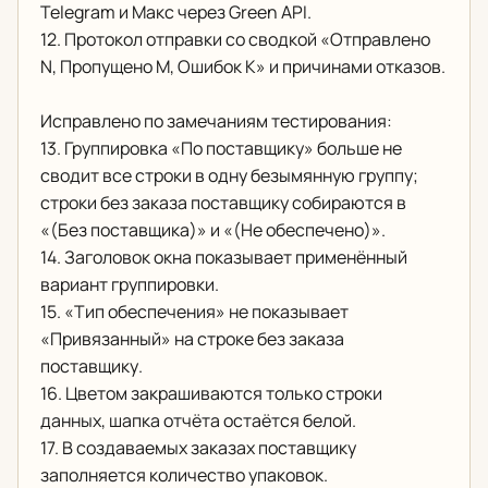
Telegram и Макс через Green API.
12. Протокол отправки со сводкой «Отправлено
N, Пропущено M, Ошибок K» и причинами отказов.
Исправлено по замечаниям тестирования:
13. Группировка «По поставщику» больше не
сводит все строки в одну безымянную группу;
строки без заказа поставщику собираются в
«(Без поставщика)» и «(Не обеспечено)».
14. Заголовок окна показывает применённый
вариант группировки.
15. «Тип обеспечения» не показывает
«Привязанный» на строке без заказа
поставщику.
16. Цветом закрашиваются только строки
данных, шапка отчёта остаётся белой.
17. В создаваемых заказах поставщику
заполняется количество упаковок.