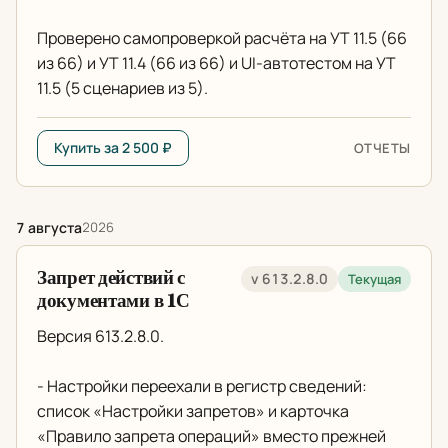
Проверено самопроверкой расчёта на УТ 11.5 (66
из 66) и УТ 11.4 (66 из 66) и UI-автотестом на УТ
11.5 (5 сценариев из 5).
Купить за 2 500 ₽
ОТЧЕТЫ
7 августа
2026
Запрет действий с
v 613.2.8.0
Текущая
документами в 1С
Версия 613.2.8.0.
- Настройки переехали в регистр сведений:
список «Настройки запретов» и карточка
«Правило запрета операций» вместо прежней