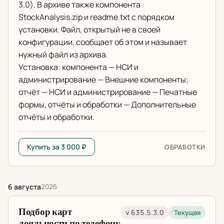
3.0). В архиве также компонента
StockAnalysis.zip и readme.txt с порядком
установки. Файл, открытый не в своей
конфигурации, сообщает об этом и называет
нужный файл из архива.
Установка: компонента — НСИ и
администрирование — Внешние компоненты;
отчёт — НСИ и администрирование — Печатные
формы, отчёты и обработки — Дополнительные
отчёты и обработки.
Купить за 3 000 ₽
ОБРАБОТКИ
6 августа
2026
Подбор карт
v 635.5.3.0
Текущая
лояльности по телефону