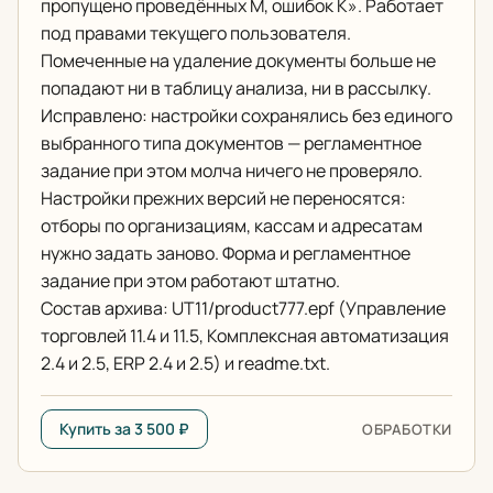
пропущено проведённых M, ошибок K». Работает
под правами текущего пользователя.
Помеченные на удаление документы больше не
попадают ни в таблицу анализа, ни в рассылку.
Исправлено: настройки сохранялись без единого
выбранного типа документов — регламентное
задание при этом молча ничего не проверяло.
Настройки прежних версий не переносятся:
отборы по организациям, кассам и адресатам
нужно задать заново. Форма и регламентное
задание при этом работают штатно.
Состав архива: UT11/product777.epf (Управление
торговлей 11.4 и 11.5, Комплексная автоматизация
2.4 и 2.5, ERP 2.4 и 2.5) и readme.txt.
Купить за 3 500 ₽
ОБРАБОТКИ