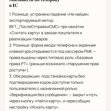
в 1С
1. Розница: устранено падение «Не найден
экспортируемый метод:
ВКТ_ПослеОтправкиСМС» при нажатии
«Считать карту» в заказе покупателя и
реализации товаров.
2. Розница: форма ввода телефона и экранная
клавиатура открываются под кассиром РМК —
права выданы через типовую роль «Базовые
права РТ» (раньше возникало «Нарушение прав
доступа»).
3. Обе редакции: подстановка карты без
подтверждения кодом доступна только
пользователю с назначенной ролью
«Верификация без сообщения» — закрыт и путь
через кнопку «Найти карту», и через общую
настройку «Искать карту».