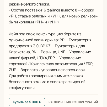
режиме белого списка.
- Состав поставки: 6 файлов вместо 8 — сборки
«РН, старые релизы» и «УНФ, для новых релизов»
были копиями «РН» и «УНФ».
Файл под свою конфигурацию берите из
одноимённой папки архива: BP — Бухгалтерия
предприятия 3.0, BP KZ — Бухгалтерия для
Казахстана, RN — Розница, UNF — Управление
нашей фирмой, UT,KA,ERP — Управление
торговлей / Комплексная автоматизация / ERP,
ZUP — Зарплата и управление персоналом.
Для работы расширения снимите флажок
безопасного режима в списке расширений
конфигурации.
Купить за 5 000 ₽
РАСШИРЕНИЯ КОНФИГУРАЦИЙ