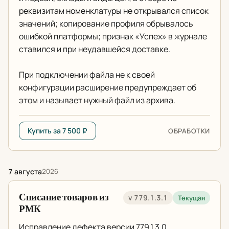
реквизитам номенклатуры не открывался список
значений; копирование профиля обрывалось
ошибкой платформы; признак «Успех» в журнале
ставился и при неудавшейся доставке.
При подключении файла не к своей
конфигурации расширение предупреждает об
этом и называет нужный файл из архива.
Купить за 7 500 ₽
ОБРАБОТКИ
7 августа
2026
Списание товаров из
v 779.1.3.1
Текущая
РМК
Исправление дефекта версии 779.1.3.0.