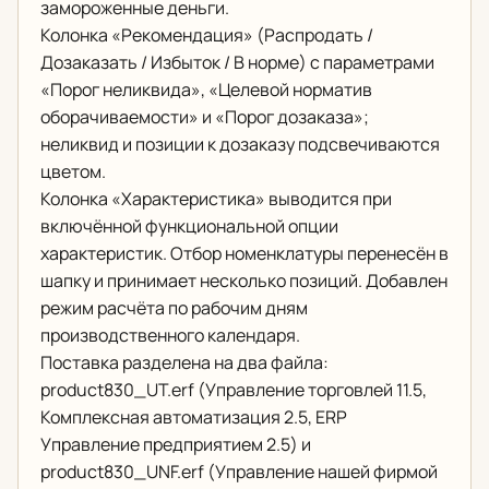
замороженные деньги.
Колонка «Рекомендация» (Распродать /
Дозаказать / Избыток / В норме) с параметрами
«Порог неликвида», «Целевой норматив
оборачиваемости» и «Порог дозаказа»;
неликвид и позиции к дозаказу подсвечиваются
цветом.
Колонка «Характеристика» выводится при
включённой функциональной опции
характеристик. Отбор номенклатуры перенесён в
шапку и принимает несколько позиций. Добавлен
режим расчёта по рабочим дням
производственного календаря.
Поставка разделена на два файла:
product830_UT.erf (Управление торговлей 11.5,
Комплексная автоматизация 2.5, ERP
Управление предприятием 2.5) и
product830_UNF.erf (Управление нашей фирмой