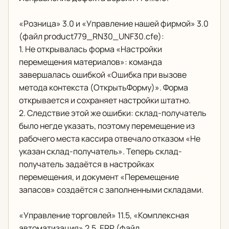
«Розница» 3.0 и «Управление нашей фирмой» 3.0
(файл product779_RN30_UNF30.cfe):
1. Не открывалась форма «Настройки
перемещения материалов»: команда
завершалась ошибкой «Ошибка при вызове
метода контекста (ОткрытьФорму)». Форма
открывается и сохраняет настройки штатно.
2. Следствие этой же ошибки: склад-получатель
было негде указать, поэтому перемещение из
рабочего места кассира отвечало отказом «Не
указан склад-получатель». Теперь склад-
получатель задаётся в настройках
перемещения, и документ «Перемещение
запасов» создаётся с заполненными складами.
«Управление торговлей» 11.5, «Комплексная
автоматизация» 2.5, ERP (файл