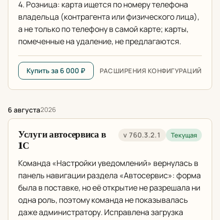
4. Розница: карта ищется по номеру телефона
владельца (контрагента или физического лица),
а не только по телефону в самой карте; карты,
помеченные на удаление, не предлагаются.
Купить за 6 000 ₽
РАСШИРЕНИЯ КОНФИГУРАЦИЙ
6 августа
2026
Услуги автосервиса в
v 760.3.2.1
Текущая
1С
Команда «Настройки уведомлений» вернулась в
панель навигации раздела «Автосервис»: форма
была в поставке, но её открытие не разрешала ни
одна роль, поэтому команда не показывалась
даже администратору. Исправлена загрузка