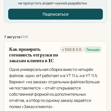
не пропустить апдейт нужной разработки.
Подписаться
7 августа
2026
Как проверить
v 550.8.3.0
Текущая
готовность отгрузки по
заказам клиента в 1С
Одна универсальная сборка вместо четырёх
файлов: один .erf работает и в УТ 11.4, и в УТ 11.5.
Вариант «из заказа» отдельным файлом больше
не поставляется — отчёт открывается
собственной формой из дополнительных
отчётов, а отбор по одному заказу задаётся
полем «Заказ клиента».