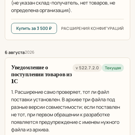
(не указан склад-получатель, нет товаров, не
определена организация).
Купить за 3 500 ₽
РАСШИРЕНИЯ КОНФИГУРАЦИЙ
6 августа
2026
Уведомление о
v 522.7.2.0
Текущая
поступлении товаров из
1С
1. Расширение само проверяет, тот ли файл
поставки установлен. В архиве три файла под
разные версии совместимости; если поставлен
не тот, при первом обращении к разработке
появляется предупреждение с именем нужного
файла из архива.