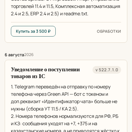
торговлей 11.4 и 11.5, Комплексная автоматизация
2.4 и 2.5, ERP 2.4 и 2.5) и readme.txt.
Купить за 3 500 ₽
ОБРАБОТКИ
6 августа
2026
Уведомление о поступлении
v 522.7.1.0
товаров из 1С
1. Telegram переведён на отправку по номеру
телефона через Green API — бот с токеном и
доп.реквизит «Идентификатор чата» больше не
нужны (сборка УТ 11.5 / КА 2.5).
2. Номера телефонов нормализуются для РФ, РБ
и КЗ: сообщения уходят на +7, +375 и на
казахстанские номера, а не приводятся жёстко к