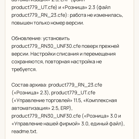
product779_UT.cfe) и «Розница» 2.3 (файл
product779_RN_23.cfe): работа не изменилась,
повышен только номер версии.
Обновление: установить
product779_RN30_UNF30.cfe поверх прежней
версии. Настройки списания и перемещения
сохраняются, повторная настройка не
требуется.
Состав архива: product779_RN_23.cfe
(«Розница» 2.3), product779_UT.cfe
(«Управление торговлей» 11.5, «Комплексная
автоматизация» 2.5, ERP),
product779_RN30_UNF30.cfe («Розница» 3.0 и
«Управление нашей фирмой» 3.0, единый файл),
readme.txt.