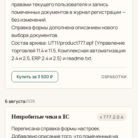
правами текущего пользователя и запись
помеченных документов в журнал регистрации —
без изменений.
Справка формы дополнена описанием нового
выбора документов.
Состав архива: UT11/product777.epf (Управление
торговлей 11.4 и 11.5, Комплексная автоматизация
2.4 и 2.5, ERP 2.4 и 2.5) и readme.txt.
Купить за 3 500 ₽
ОБРАБОТКИ
6 августа
2026
Непробитые чеки в 1С
v 777.2.0.4
Переписана справка формы настроек.
Добавлено описание того, что помеченные на