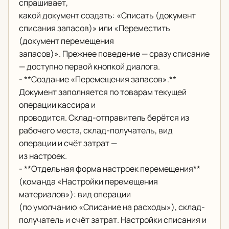
спрашивает,
какой документ создать: «Списать (документ
списания запасов)» или «Переместить
(документ перемещения
запасов)». Прежнее поведение — сразу списание
— доступно первой кнопкой диалога.
- **Создание «Перемещения запасов».**
Документ заполняется по товарам текущей
операции кассира и
проводится. Склад-отправитель берётся из
рабочего места, склад-получатель, вид
операции и счёт затрат —
из настроек.
- **Отдельная форма настроек перемещения**
(команда «Настройки перемещения
материалов»): вид операции
(по умолчанию «Списание на расходы»), склад-
получатель и счёт затрат. Настройки списания и