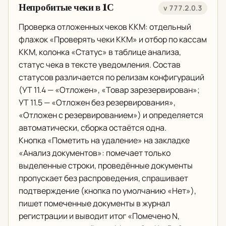
Непробитые чеки в 1С
v 777.2.0.3
Проверка отложенных чеков ККМ: отдельный
флажок «Проверять чеки ККМ» и отбор по кассам
ККМ, колонка «Статус» в таблице анализа,
статус чека в тексте уведомления. Состав
статусов различается по релизам конфигураций
(УТ 11.4 — «Отложен», «Товар зарезервирован»;
УТ 11.5 — «Отложен без резервирования»,
«Отложен с резервированием») и определяется
автоматически, сборка остаётся одна.
Кнопка «Пометить на удаление» на закладке
«Анализ документов»: помечает только
выделенные строки, проведённые документы
пропускает без распроведения, спрашивает
подтверждение (кнопка по умолчанию «Нет»),
пишет помеченные документы в журнал
регистрации и выводит итог «Помечено N,