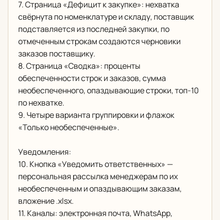
7. Страница «Дефицит к закупке»: нехватка
свёрнута по номенклатуре и складу, поставщик
подставляется из последней закупки, по
отмеченным строкам создаются черновики
заказов поставщику.
8. Страница «Сводка»: проценты
обеспеченности строк и заказов, сумма
необеспеченного, опаздывающие строки, топ-10
по нехватке.
9. Четыре варианта группировки и флажок
«Только необеспеченные».
Уведомления:
10. Кнопка «Уведомить ответственных» —
персональная рассылка менеджерам по их
необеспеченным и опаздывающим заказам,
вложение .xlsx.
11. Каналы: электронная почта, WhatsApp,