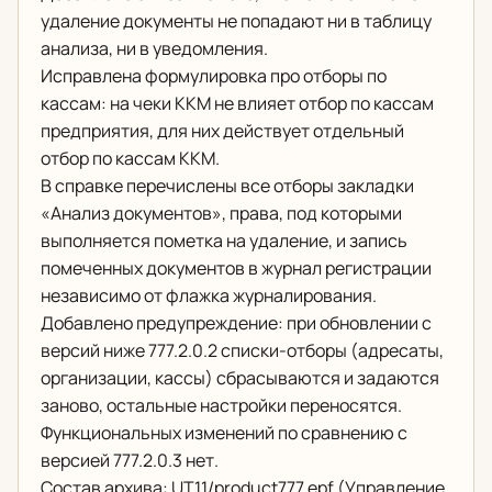
удаление документы не попадают ни в таблицу
анализа, ни в уведомления.
Исправлена формулировка про отборы по
кассам: на чеки ККМ не влияет отбор по кассам
предприятия, для них действует отдельный
отбор по кассам ККМ.
В справке перечислены все отборы закладки
«Анализ документов», права, под которыми
выполняется пометка на удаление, и запись
помеченных документов в журнал регистрации
независимо от флажка журналирования.
Добавлено предупреждение: при обновлении с
версий ниже 777.2.0.2 списки-отборы (адресаты,
организации, кассы) сбрасываются и задаются
заново, остальные настройки переносятся.
Функциональных изменений по сравнению с
версией 777.2.0.3 нет.
Состав архива: UT11/product777.epf (Управление