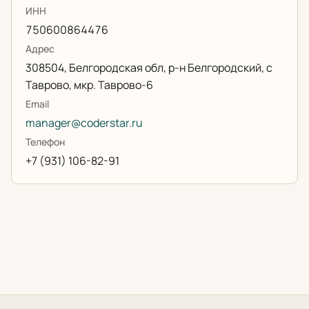
ИНН
750600864476
Адрес
308504, Белгородская обл, р-н Белгородский, с
Таврово, мкр. Таврово-6
Email
manager@coderstar.ru
Телефон
+7 (931) 106-82-91