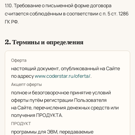
1.10. Требование о письменной форме договора
считается соблюдённым в соответствии с п. 5 ст. 1286
ГК РФ.
2. Термины и определения
Оферта
настоящий документ, опубликованный на Сайте
по адресу
www.coderstar.ru/oferta/
.
Акцепт оферты
полное и безоговорочное принятие условий
оферты путём регистрации Пользователя
на Сайте, перечисления денежных средств или
получения ПРОДУКТА.
ПРОДУКТ
программы для ЭВМ, передаваемые