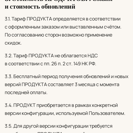
и стоимость обновлений
3.1. Тариф ПРОДУКТА определяется в соответствии
с оформленным заказом или выставленным счётом.
По согласованию сторон возможно применение
скидок.
3.2. Тариф ПРОДУКТА не облагается НДС
в соответствии с пп. 26 п. 2 ст. 149 НК РФ.
3.3. Бесплатный период получения обновлений и новых
версий ПРОДУКТА составляет 3 месяца с момента
последней оплаты.
3.4. ПРОДУКТ приобретается в рамках конкретной
версии конфигурации, используемой Пользователем.
3.5. Для другой версии конфигурации требуется