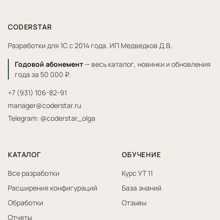
CODERSTAR
Разработки для 1С с 2014 года. ИП Медведков Д.В.
Годовой абонемент
— весь каталог, новинки и обновления
года за 50 000 ₽.
+7 (931) 106-82-91
manager@coderstar.ru
Telegram: @coderstar_olga
КАТАЛОГ
ОБУЧЕНИЕ
Все разработки
Курс УТ 11
Расширения конфигураций
База знаний
Обработки
Отзывы
Отчеты