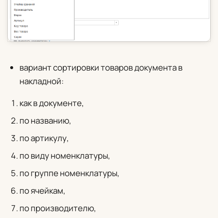
вариант сортировки товаров документа в
накладной:
как в документе,
по названию,
по артикулу,
по виду номенклатуры,
по группе номенклатуры,
по ячейкам,
по производителю,