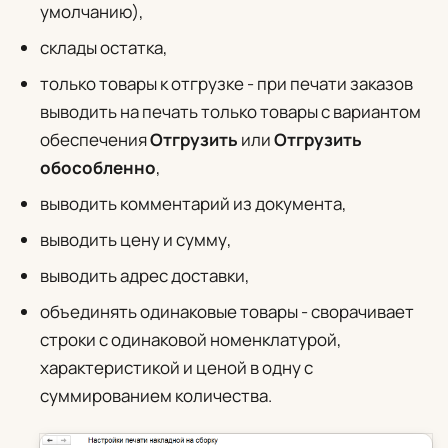
умолчанию),
склады остатка,
только товары к отгрузке - при печати заказов
выводить на печать только товары с вариантом
обеспечения
Отгрузить
или
Отгрузить
обособленно
,
выводить комментарий из документа,
выводить цену и сумму,
выводить адрес доставки,
объединять одинаковые товары - сворачивает
строки с одинаковой номенклатурой,
характеристикой и ценой в одну с
суммированием количества.