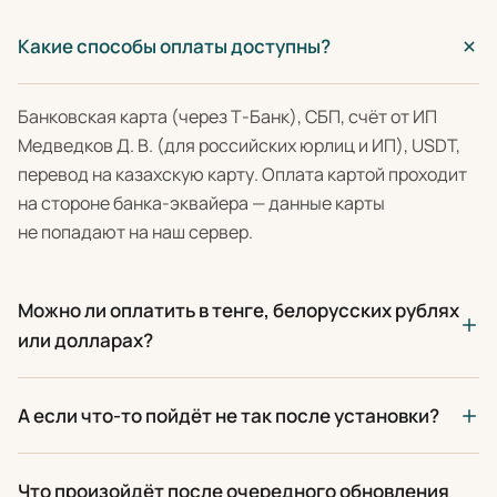
Какие способы оплаты доступны?
Банковская карта (через Т-Банк), СБП, счёт от ИП
Медведков Д. В. (для российских юрлиц и ИП), USDT,
перевод на казахскую карту. Оплата картой проходит
на стороне банка-эквайера — данные карты
не попадают на наш сервер.
Можно ли оплатить в тенге, белорусских рублях
или долларах?
А если что-то пойдёт не так после установки?
Что произойдёт после очередного обновления