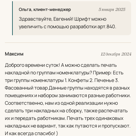
Ольга, клиент-менеджер
5 января 2025
Здравствуйте, Евгений! Шрифт можно
увеличить с помощью разработки арт.840.
Максим
12 декабря 2024
Доброго времени суток! А можно сделать печать
накладной по группам номенклатуры? Пример: Есть
три группы номенклатуры 1. Конфеты 2. Печенье 3.
Фасованный товар Данные группы находятся в разных
помещениях и набором занимаются разные работники.
Соответственно, нам из одной реализации нужно
сделать три накладных на сборку, также распечатать
их и передать работникам. Печать трех одинаковых
накладных не вариант, так как путаются и пропускают.
И как всегда спасибо! )