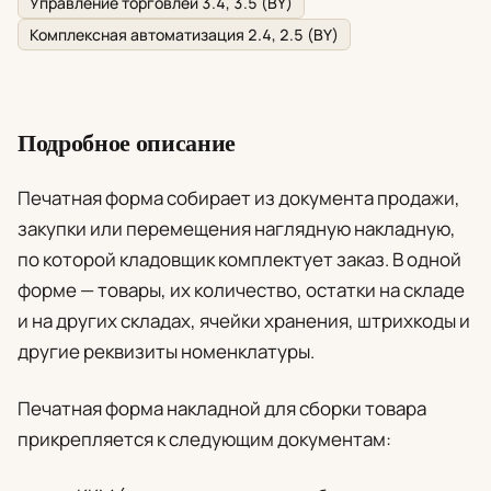
Управление торговлей 3.4, 3.5 (BY)
Комплексная автоматизация 2.4, 2.5 (BY)
Подробное описание
Печатная форма собирает из документа продажи,
закупки или перемещения наглядную накладную,
по которой кладовщик комплектует заказ. В одной
форме — товары, их количество, остатки на складе
и на других складах, ячейки хранения, штрихкоды и
другие реквизиты номенклатуры.
Печатная форма накладной для сборки товара
прикрепляется к следующим документам: