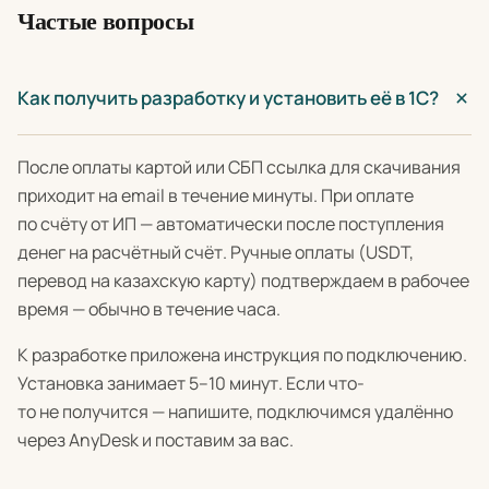
Частые вопросы
Как получить разработку и установить её в 1С?
После оплаты картой или СБП ссылка для скачивания
приходит на email в течение минуты. При оплате
по счёту от ИП — автоматически после поступления
денег на расчётный счёт. Ручные оплаты (USDT,
перевод на казахскую карту) подтверждаем в рабочее
время — обычно в течение часа.
К разработке приложена инструкция по подключению.
Установка занимает 5–10 минут. Если что-
то не получится — напишите, подключимся удалённо
через AnyDesk и поставим за вас.