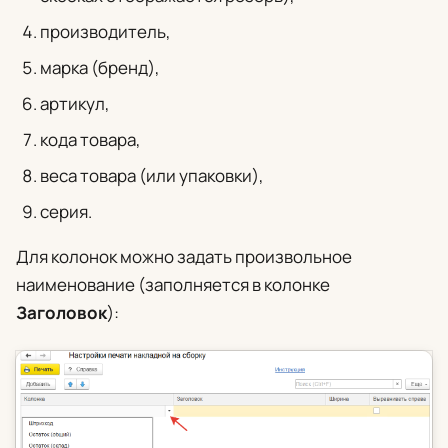
производитель,
марка (бренд),
артикул,
кода товара,
веса товара (или упаковки),
серия.
Для колонок можно задать произвольное
наименование (заполняется в колонке
Заголовок
):