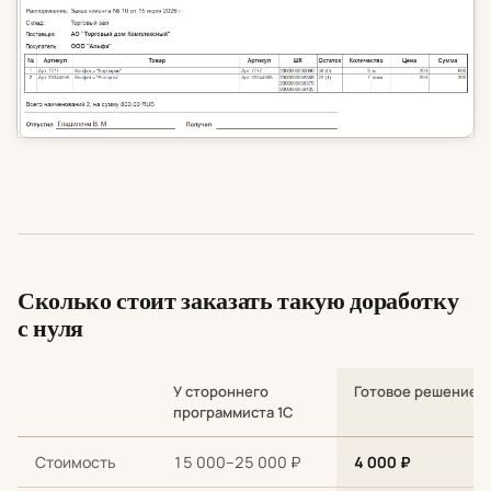
Сколько стоит заказать такую доработку
с нуля
У стороннего
Готовое решение
программиста 1С
Сравнение стоимости и сроков: разработка с нуля у стороннег
Стоимость
15 000–25 000 ₽
4 000 ₽