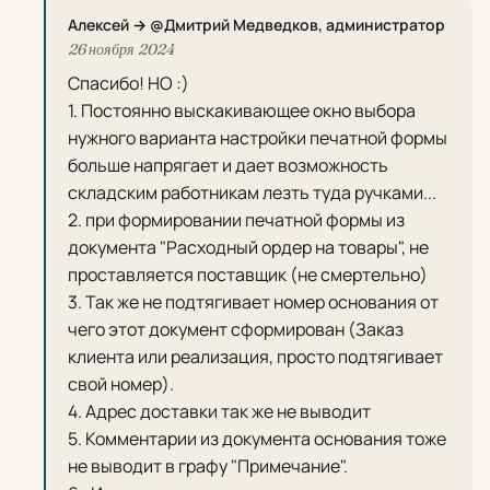
Алексей → @Дмитрий Медведков, администратор
26 ноября 2024
Спасибо! НО :)
1. Постоянно выскакивающее окно выбора
нужного варианта настройки печатной формы
больше напрягает и дает возможность
складским работникам лезть туда ручками...
2. при формировании печатной формы из
документа "Расходный ордер на товары", не
проставляется поставщик (не смертельно)
3. Так же не подтягивает номер основания от
чего этот документ сформирован (Заказ
клиента или реализация, просто подтягивает
свой номер).
4. Адрес доставки так же не выводит
5. Комментарии из документа основания тоже
не выводит в графу "Примечание".