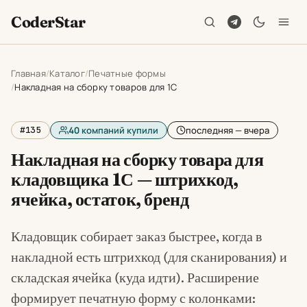
CoderStar
Главная
Каталог
Печатные формы
Накладная на сборку товаров для 1С
#135
40
компаний купили
последняя — вчера
Накладная на сборку товара для
кладовщика 1С — штрихкод,
ячейка, остаток, бренд
Кладовщик собирает заказ быстрее, когда в
накладной есть штрихкод (для сканирования) и
складская ячейка (куда идти). Расширение
формирует печатную форму с колонками: