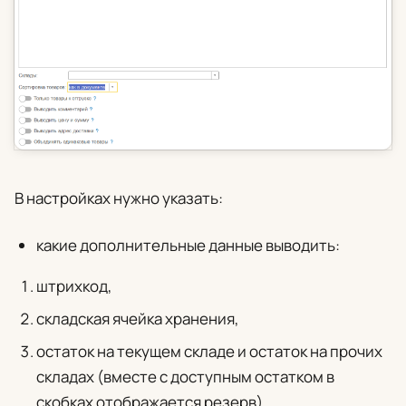
В настройках нужно указать:
какие дополнительные данные выводить:
штрихкод,
складская ячейка хранения,
остаток на текущем складе и остаток на прочих
складах (вместе с доступным остатком в
скобках отображается резерв),