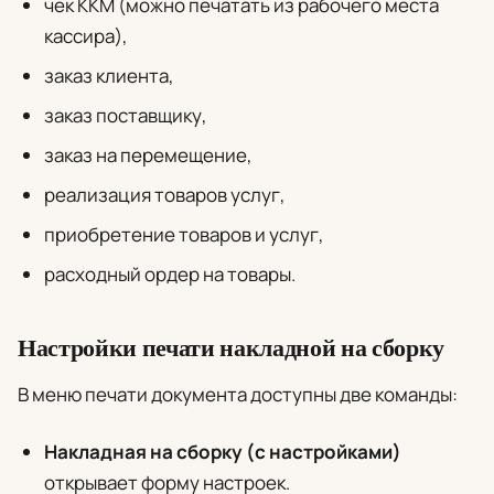
чек ККМ (можно печатать из рабочего места
кассира),
заказ клиента,
заказ поставщику,
заказ на перемещение,
реализация товаров услуг,
приобретение товаров и услуг,
расходный ордер на товары.
Настройки печати накладной на сборку
В меню печати документа доступны две команды:
Накладная на сборку (с настройками)
открывает форму настроек.