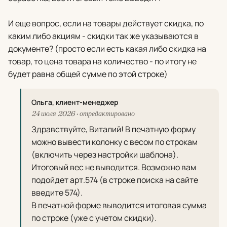
И еще вопрос, если на товары действует скидка, по
каким либо акциям - скидки так же указываются в
документе? (просто если есть какая либо скидка на
товар, то цена товара на количество - по итогу не
будет равна общей сумме по этой строке)
Ольга, клиент-менеджер
24 июля 2026 ·
отредактировано
Здравствуйте, Виталий! В печатную форму
можно вывести колонку с весом по строкам
(включить через настройки шаблона).
Итоговый вес не выводится. Возможно вам
подойдет арт.574 (в строке поиска на сайте
введите 574).
В печатной форме выводится итоговая сумма
по строке (уже с учетом скидки).