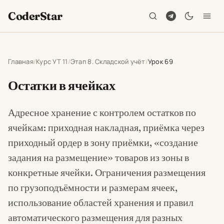
CoderStar
Главная
Курс УТ 11
Этап 8. Складской учёт
Урок 69
Остатки в ячейках
Адресное хранение с контролем остатков по
ячейкам: приходная накладная, приёмка через
приходный ордер в зону приёмки, «создание
задания на размещение» товаров из зоны в
конкретные ячейки. Ограничения размещения
по грузоподъёмности и размерам ячеек,
использование областей хранения и правил
автоматического размещения для разных