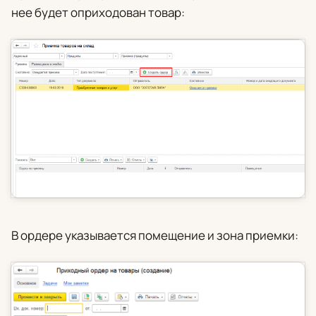
нее будет оприходован товар:
В ордере указывается помещение и зона приемки: