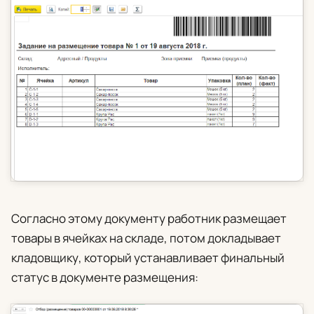
Согласно этому документу работник размещает
товары в ячейках на складе, потом докладывает
кладовщику, который устанавливает финальный
статус в документе размещения: