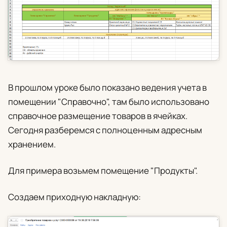
В прошлом уроке было показано ведения учета в
помещении "Справочно", там было использовано
справочное размещение товаров в ячейках.
Сегодня разберемся с полноценным адресным
хранением.
Для примера возьмем помещение "Продукты".
Создаем приходную накладную: