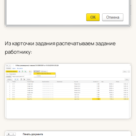
Из карточки задания распечатываем задание
работнику: