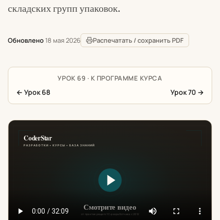
складских групп упаковок.
Обновлено
18 мая 2026
Распечатать / сохранить PDF
УРОК 69 · К ПРОГРАММЕ КУРСА
←
Урок 68
Урок 70
→