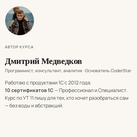
АВТОР КУРСА
Дмитрий Медведков
Программист, консультант, аналитик · Основатель CoderStar
Работаю с продуктами 1С с 2012 года.
10 сертификатов 1С
— Профессионал и Специалист.
Курс по УТ 11 пишу для тех, кто хочет разобраться сам
— без воды и абстракций.