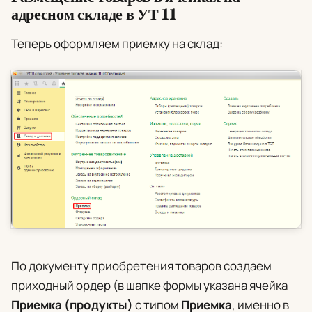
адресном складе в УТ 11
Теперь оформляем приемку на склад:
По документу приобретения товаров создаем
приходный ордер (в шапке формы указана ячейка
Приемка (продукты)
с типом
Приемка
, именно в