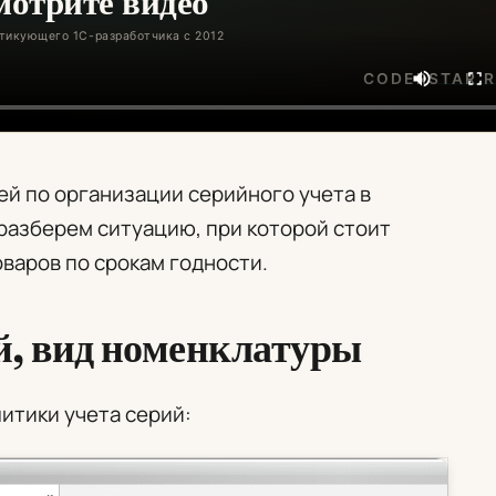
ей по организации серийного учета в
 разберем ситуацию, при которой стоит
варов по срокам годности.
й, вид номенклатуры
литики учета серий: