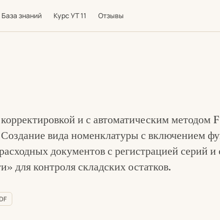
База знаний
Курс УТ 11
Отзывы
й корректировкой и с автоматическим методом
. Создание вида номенклатуры с включением ф
расходных документов с регистрацией серий и 
и» для контроля складских остатков.
PDF