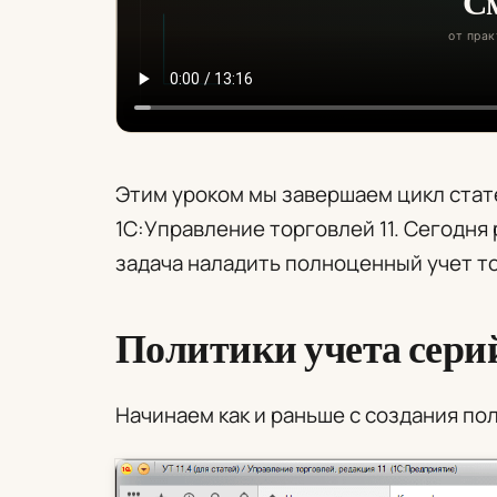
Этим уроком мы завершаем цикл стат
1С:Управление торговлей 11. Сегодня
задача наладить полноценный учет то
Политики учета сери
Начинаем как и раньше с создания по