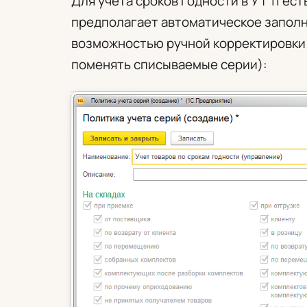
Для учета сроков годности в УТ 11 ест
предполагает автоматическое заполн
возможностью ручной корректировки
поменять списываемые серии):