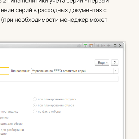
ь 2 типа политики учета серий - первый
ение серий в расходных документах с
 (при необходимости менеджер может