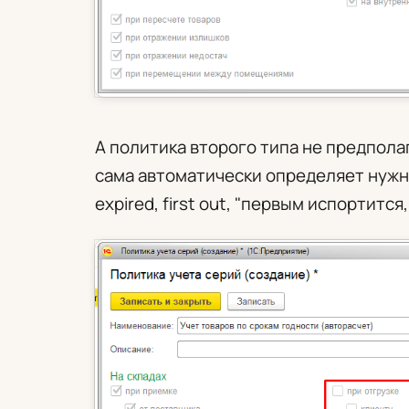
А политика второго типа не предпола
сама автоматически определяет нужны
expired, first out, "первым испортитс