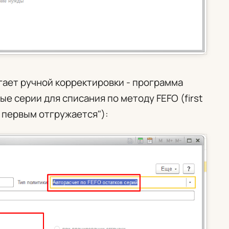
гает ручной корректировки - программа
е серии для списания по методу FEFO (first
я, первым отгружается"):