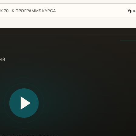
Уро
К 70 · К ПРОГРАММЕ КУРСА