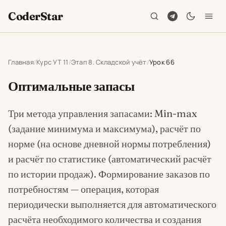
CoderStar
Главная
Курс УТ 11
Этап 8. Складской учёт
Урок 66
Оптимальные запасы
Три метода управления запасами: Min-max
(задание минимума и максимума), расчёт по
норме (на основе дневной нормы потребления)
и расчёт по статистике (автоматический расчёт
по истории продаж). Формирование заказов по
потребностям — операция, которая
периодически выполняется для автоматического
расчёта необходимого количества и создания