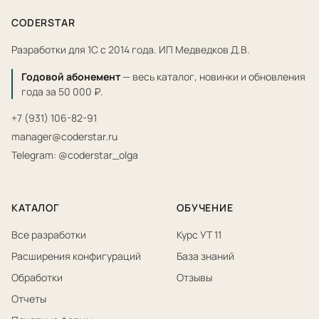
CODERSTAR
Разработки для 1С с 2014 года. ИП Медведков Д.В.
Годовой абонемент
— весь каталог, новинки и обновления
года за 50 000 ₽.
+7 (931) 106-82-91
manager@coderstar.ru
Telegram: @coderstar_olga
КАТАЛОГ
ОБУЧЕНИЕ
Все разработки
Курс УТ 11
Расширения конфигураций
База знаний
Обработки
Отзывы
Отчеты