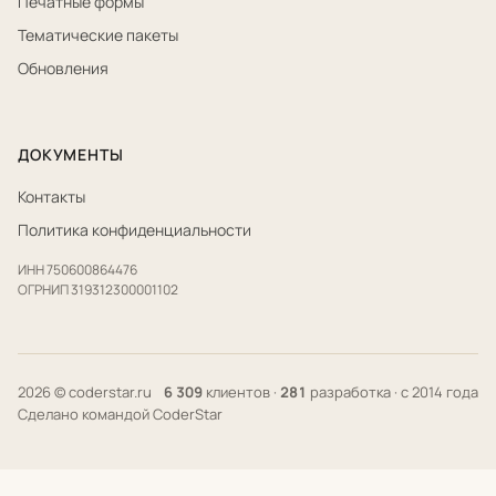
Печатные формы
Тематические пакеты
Обновления
ДОКУМЕНТЫ
Контакты
Политика конфиденциальности
ИНН 750600864476
ОГРНИП 319312300001102
2026 © coderstar.ru
6 309
клиентов ·
281
разработка · с 2014 года
Сделано командой CoderStar