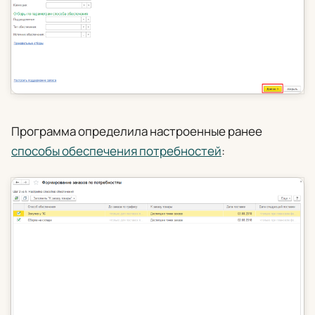
Программа определила настроенные ранее
способы обеспечения потребностей
: