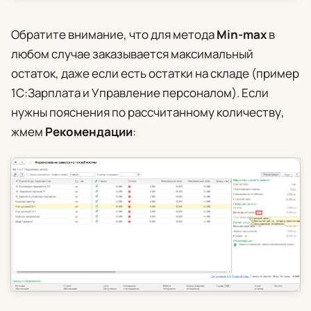
Обратите внимание, что для метода
Min-max
в
любом случае заказывается максимальный
остаток, даже если есть остатки на складе (пример
1С:Зарплата и Управление персоналом). Если
нужны пояснения по рассчитанному количеству,
жмем
Рекомендации
: