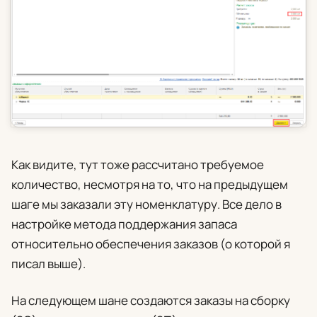
Как видите, тут тоже рассчитано требуемое
количество, несмотря на то, что на предыдущем
шаге мы заказали эту номенклатуру. Все дело в
настройке метода поддержания запаса
относительно обеспечения заказов (о которой я
писал выше).
На следующем шане создаются заказы на сборку