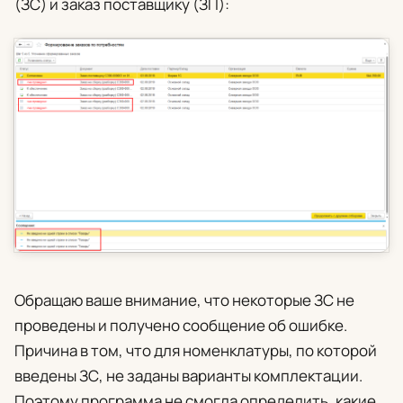
(ЗС) и заказ поставщику (ЗП):
Обращаю ваше внимание, что некоторые ЗС не
проведены и получено сообщение об ошибке.
Причина в том, что для номенклатуры, по которой
введены ЗС, не заданы варианты комплектации.
Поэтому программа не смогла определить, какие