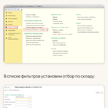
В списке фильтров установим отбор по складу: