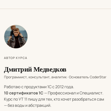
АВТОР КУРСА
Дмитрий Медведков
Программист, консультант, аналитик · Основатель CoderStar
Работаю с продуктами 1С с 2012 года.
10 сертификатов 1С
— Профессионал и Специалист.
Курс по УТ 11 пишу для тех, кто хочет разобраться сам
— без воды и абстракций.