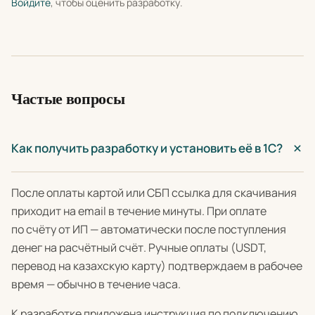
Войдите
, чтобы оценить разработку.
Частые вопросы
Как получить разработку и установить её в 1С?
После оплаты картой или СБП ссылка для скачивания
приходит на email в течение минуты. При оплате
по счёту от ИП — автоматически после поступления
денег на расчётный счёт. Ручные оплаты (USDT,
перевод на казахскую карту) подтверждаем в рабочее
время — обычно в течение часа.
К разработке приложена инструкция по подключению.