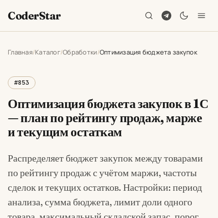
CoderStar
Главная
Каталог
Обработки
Оптимизация бюджета закупок
#853
Оптимизация бюджета закупок в 1С
— план по рейтингу продаж, марже
и текущим остаткам
Распределяет бюджет закупок между товарами
по рейтингу продаж с учётом маржи, частоты
сделок и текущих остатков. Настройки: период
анализа, сумма бюджета, лимит доли одного
товара, максимальный складской запас, порог