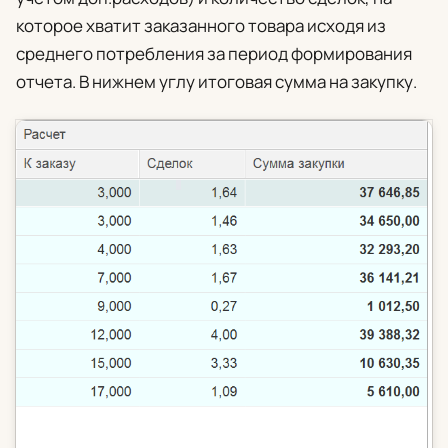
которое хватит заказанного товара исходя из
среднего потребления за период формирования
отчета. В нижнем углу итоговая сумма на закупку.