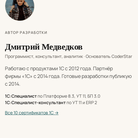
АВТОР РАЗРАБОТКИ
Дмитрий Медведков
Программист, консультант, аналитик · Основатель CoderStar
Работаю с продуктами 1С с 2012 года. Партнёр
фирмы «1С» с 2014 года. Готовые разработки публикую
с 2014.
1С:Специалист
по Платформе 8.3, УТ 11, БП 3.0
1С:Специалист-консультант
по УТ 11 и ERP 2
Все 10 сертификатов 1С →