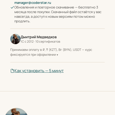
manager@coderstar.ru
Обновления и повторное скачивание — бесплатно 3
месяца после покупки. Скачанный файл остаётся у вас
навсегда, а доступ к новым версиям потом можно
продлить.
Дмитрий Медведков
1С с 2012 · 10 сертификатов
Принимаем оплату в ₽, ₸ (KZT), Br (BYN), USDT — курс
фиксируется при оформлении
Как установить — 5 минут