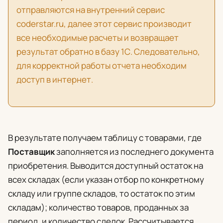
отправляются на внутренний сервис
coderstar.ru, далее этот сервис производит
все необходимые расчеты и возвращает
результат обратно в базу 1С. Следовательно,
для корректной работы отчета необходим
доступ в интернет.
В результате получаем таблицу с товарами, где
Поставщик
заполняется из последнего документа
приобретения. Выводится доступный остаток на
всех складах (если указан отбор по конкретному
складу или группе складов, то остаток по этим
складам); количество товаров, проданных за
период, и количество сделок. Рассчитывается