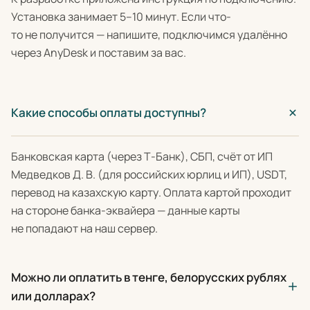
Установка занимает 5–10 минут. Если что-
то не получится — напишите, подключимся удалённо
через AnyDesk и поставим за вас.
Какие способы оплаты доступны?
Банковская карта (через Т-Банк), СБП, счёт от ИП
Медведков Д. В. (для российских юрлиц и ИП), USDT,
перевод на казахскую карту. Оплата картой проходит
на стороне банка-эквайера — данные карты
не попадают на наш сервер.
Можно ли оплатить в тенге, белорусских рублях
или долларах?