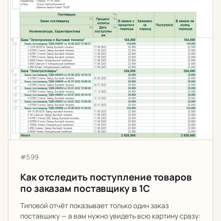
Артикул:
#599
Как отследить поступление товаров
по заказам поставщику в 1С
Типовой отчёт показывает только один заказ
поставщику — а вам нужно увидеть всю картину сразу: