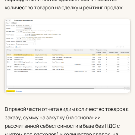
количество товаров на сделку и рейтинг продаж.
В правой части отчета видим количество товаров к
заказу, сумму на закупку (на основании
рассчитанной себестоимости в базе без НДС с
учетом доп.расходов) и количество сделок, на