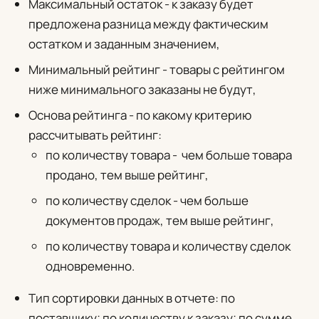
Максимальный остаток - к заказу будет
предложена разница между фактическим
остатком и заданным значением,
Минимальный рейтинг - товары с рейтингом
ниже минимального заказаны не будут,
Основа рейтинга - по какому критерию
рассчитывать рейтинг:
по количеству товара - чем больше товара
продано, тем выше рейтинг,
по количеству сделок - чем больше
документов продаж, тем выше рейтинг,
по количеству товара и количеству сделок
одновременно.
Тип сортировки данных в отчете: по
поставщику; по количеству к заказу; по сумме