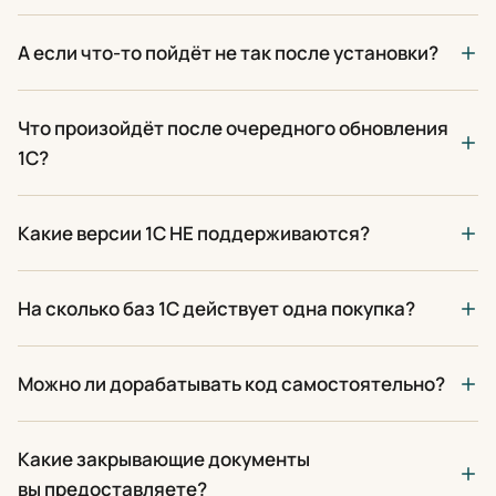
А если что-то пойдёт не так после установки?
Что произойдёт после очередного обновления
1С?
Какие версии 1С НЕ поддерживаются?
На сколько баз 1С действует одна покупка?
Можно ли дорабатывать код самостоятельно?
Какие закрывающие документы
вы предоставляете?