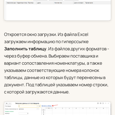
Откроется окно загрузки. Из файла Excel
загружаем информацию по гиперссылке
Заполнить таблицу
. Из файлов других форматов -
через буфер обмена. Выбираем поставщика и
вариант сопоставления номенклатуры, а также
указываем соответствующие номера колонок
таблицы, данные из которых будут перенесены в
документ. Под таблицей указываем номер строки,
с которой загружаются данные.