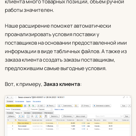
клиента много товарных позиций, объем ручной
работы значителен.
Наше расширение поможет автоматически
проанализировать условия поставки у
поставщиков на основании предоставленной ими
информации в виде табличных файлов. А также из
заказа клиента создать заказы поставщикам,
предложившим самые выгодные условия.
Вот, к примеру,
Заказ клиента
: