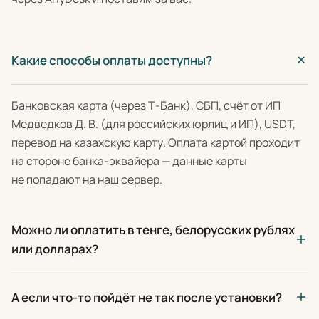
Какие способы оплаты доступны?
Банковская карта (через Т-Банк), СБП, счёт от ИП
Медведков Д. В. (для российских юрлиц и ИП), USDT,
перевод на казахскую карту. Оплата картой проходит
на стороне банка-эквайера — данные карты
не попадают на наш сервер.
Можно ли оплатить в тенге, белорусских рублях
или долларах?
А если что-то пойдёт не так после установки?