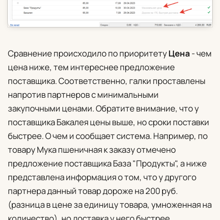
Сравнение происходило по приоритету
Цена
- чем
цена ниже, тем интереснее предложение
поставщика. Соответственно, галки проставлены
напротив партнеров с минимальными
закупочными ценами. Обратите внимание, что у
поставщика Бакалея цены выше, но сроки поставки
быстрее. О чем и сообщает система. Например, по
товару Мука пшеничная к заказу отмечено
предложение поставщика База "Продукты", а ниже
представлена информация о том, что у другого
партнера данный товар дороже на 200 руб.
(разница в цене за единицу товара, умноженная на
количество), но доставка у него быстрее.