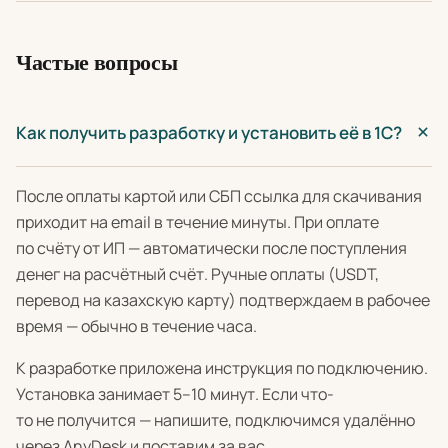
Частые вопросы
Как получить разработку и установить её в 1С?
После оплаты картой или СБП ссылка для скачивания
приходит на email в течение минуты. При оплате
по счёту от ИП — автоматически после поступления
денег на расчётный счёт. Ручные оплаты (USDT,
перевод на казахскую карту) подтверждаем в рабочее
время — обычно в течение часа.
К разработке приложена инструкция по подключению.
Установка занимает 5–10 минут. Если что-
то не получится — напишите, подключимся удалённо
через AnyDesk и поставим за вас.