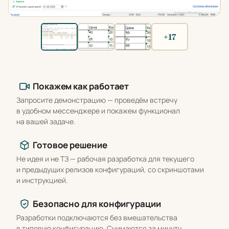
+17
Что вы получаете
Покажем как работает
Запросите демонстрацию — проведём встречу
в удобном мессенджере и покажем функционал
на вашей задаче.
Готовое решение
Не идея и не ТЗ — рабочая разработка для текущего
и предыдущих релизов конфигураций, со скриншотами
и инструкцией.
Безопасно для конфигурации
Разработки подключаются без вмешательства
в типовую конфигурацию. Снимаются за минуту,