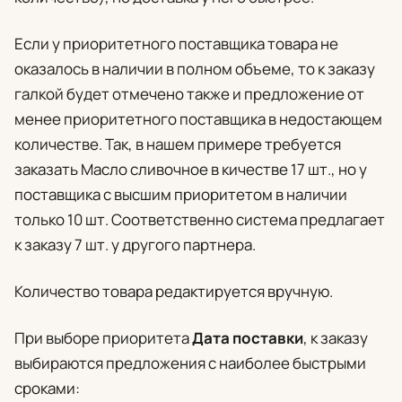
Если у приоритетного поставщика товара не
оказалось в наличии в полном объеме, то к заказу
галкой будет отмечено также и предложение от
менее приоритетного поставщика в недостающем
количестве. Так, в нашем примере требуется
заказать Масло сливочное в кичестве 17 шт., но у
поставщика с высшим приоритетом в наличии
только 10 шт. Соответственно система предлагает
к заказу 7 шт. у другого партнера.
Количество товара редактируется вручную.
При выборе приоритета
Дата поставки
, к заказу
выбираются предложения с наиболее быстрыми
сроками: