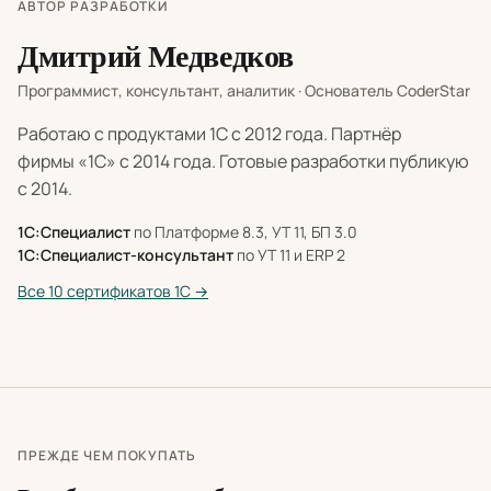
АВТОР РАЗРАБОТКИ
Дмитрий Медведков
Программист, консультант, аналитик · Основатель CoderStar
Работаю с продуктами 1С с 2012 года. Партнёр
фирмы «1С» с 2014 года. Готовые разработки публикую
с 2014.
1С:Специалист
по Платформе 8.3, УТ 11, БП 3.0
1С:Специалист-консультант
по УТ 11 и ERP 2
Все 10 сертификатов 1С →
ПРЕЖДЕ ЧЕМ ПОКУПАТЬ