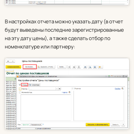
В настройках отчета можно указать дату (в отчет
будут выведены последние зарегистрированные
на эту дату цены), а также сделать отбор по
номенклатуре или партнеру: