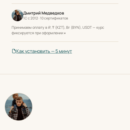
Дмитрий Медведков
1С с 2012 · 10 сертификатов
Принимаем оплату в ₽, ₸ (KZT), Br (BYN), USDT — курс
фиксируется при оформлении
Как установить — 5 минут