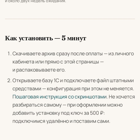
и около двух недель ожидания.
Как установить — 5 минут
Скачиваете архив сразу после оплаты — из личного
кабинета или прямо с этой страницы —
и распаковываете его.
Открываете базу 1С и подключаете файл штатными
средствами — конфигурация при этом не меняется.
Пошаговая инструкция со скриншотами
. Не хочется
разбираться самому — при оформлении можно
добавить установку под ключ за 500 ₽:
подключимся удалённо и поставим сами.