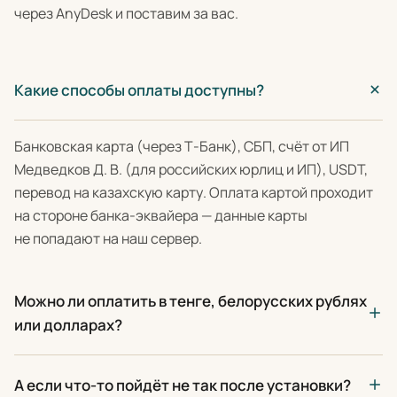
через AnyDesk и поставим за вас.
Какие способы оплаты доступны?
Банковская карта (через Т-Банк), СБП, счёт от ИП
Медведков Д. В. (для российских юрлиц и ИП), USDT,
перевод на казахскую карту. Оплата картой проходит
на стороне банка-эквайера — данные карты
не попадают на наш сервер.
Можно ли оплатить в тенге, белорусских рублях
или долларах?
А если что-то пойдёт не так после установки?