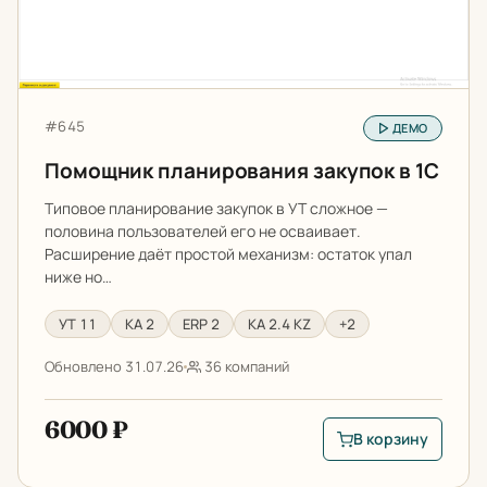
Артикул:
#645
ДЕМО
Помощник планирования закупок в 1С
Типовое планирование закупок в УТ сложное —
половина пользователей его не осваивает.
Расширение даёт простой механизм: остаток упал
ниже но…
УТ 11
КА 2
ERP 2
КА 2.4 KZ
+2
Обновлено 31.07.26
36 компаний
6000 ₽
В корзину
В корзину: Помощни