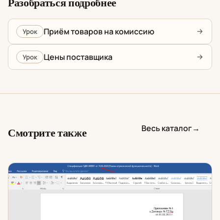
Разобраться подробнее
Приём товаров на комиссию
Урок
Цены поставщика
Урок
Весь каталог
→
Смотрите также
Печать в Word из 1С