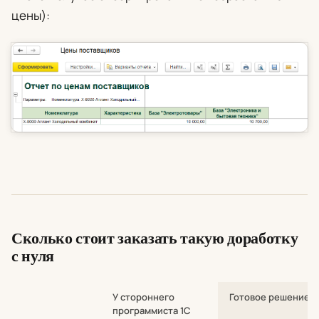
цены):
Сколько стоит заказать такую доработку
с нуля
У стороннего
Готовое решение
программиста 1С