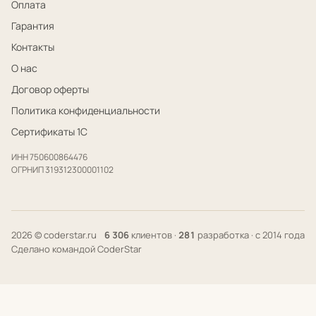
Оплата
Гарантия
Контакты
О нас
Договор оферты
Политика конфиденциальности
Сертификаты 1С
ИНН 750600864476
ОГРНИП 319312300001102
2026 © coderstar.ru
6 306
клиентов ·
281
разработка · с 2014 года
Сделано командой CoderStar