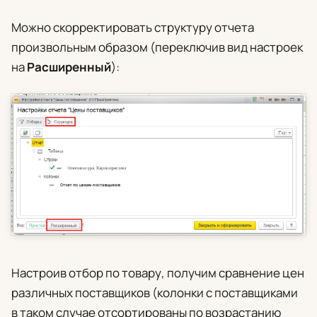
Можно скорректировать структуру отчета
произвольным образом (переключив вид настроек
на
Расширенный
):
Настроив отбор по товару, получим сравнение цен
различных поставщиков (колонки с поставщиками
в таком случае отсортированы по возрастанию