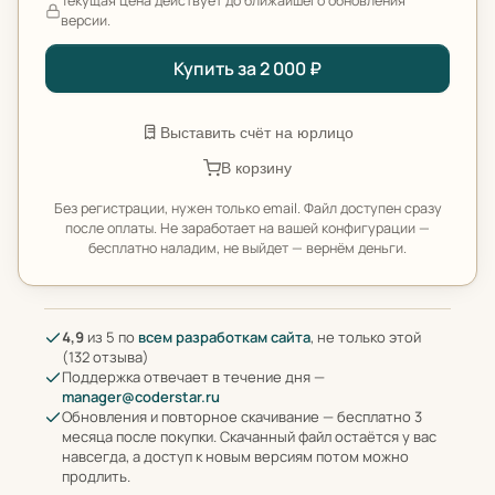
Текущая цена действует до ближайшего обновления
версии.
Купить за 2 000 ₽
Выставить счёт на юрлицо
В корзину
Без регистрации, нужен только email. Файл доступен сразу
после оплаты. Не заработает на вашей конфигурации —
бесплатно наладим, не выйдет — вернём деньги.
4,9
из 5 по
всем разработкам сайта
, не только этой
(132 отзыва)
Поддержка отвечает в течение дня —
manager@coderstar.ru
Обновления и повторное скачивание — бесплатно 3
месяца после покупки. Скачанный файл остаётся у вас
навсегда, а доступ к новым версиям потом можно
продлить.