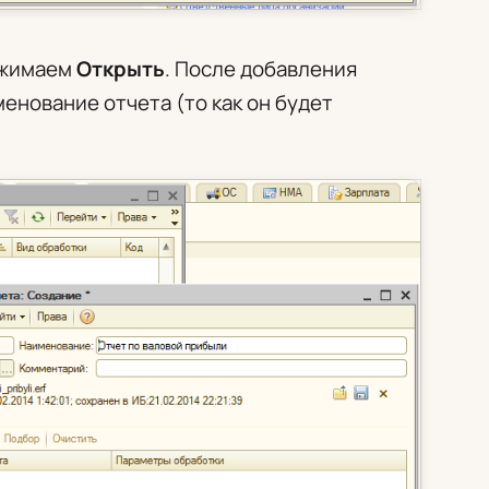
ажимаем
Открыть
. После добавления
нование отчета (то как он будет