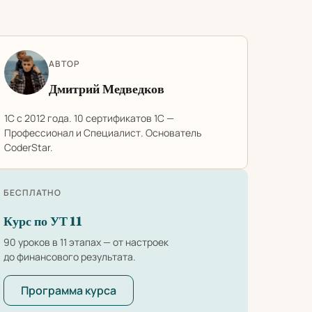
АВТОР
Дмитрий Медведков
1С с 2012 года. 10 сертификатов 1С —
Профессионал и Специалист. Основатель
CoderStar.
БЕСПЛАТНО
Курс по УТ 11
90 уроков в 11 этапах — от настроек
до финансового результата.
Программа курса