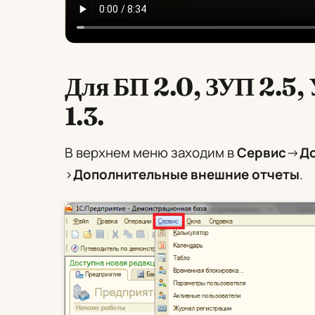
Для БП 2.0, ЗУП 2.5, 
1.3.
В верхнем меню заходим в
Сервис
->
До
>
Дополнительные внешние отчеты
.