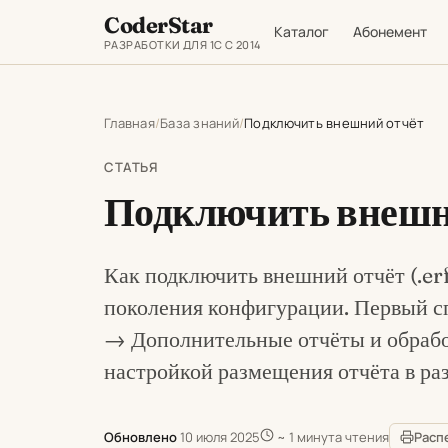
CoderStar
Каталог
Абонемент
РАЗРАБОТКИ ДЛЯ 1С С 2014
Главная
База знаний
Подключить внешний отчёт
СТАТЬЯ
Подключить внешн
Как подключить внешний отчёт (.erf
поколения конфигурации. Первый спо
→ Дополнительные отчёты и обработ
настройкой размещения отчёта в ра
Обновлено
10 июля 2025
~ 1 минута чтения
Расп