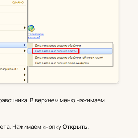
правочника. В верхнем меню нажимаем
чета. Нажимаем кнопку
Открыть
.