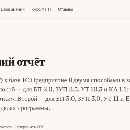
База знаний
Курс УТ 11
Отзывы
ий отчёт
) к базе 1С:Предприятие 8 двумя способами в 
соб — для БП 2.0, ЗУП 2.5, УТ 10.3 и КА 1.1:
ки». Второй — для БП 3.0, ЗУП 3.0, УТ 11 и E
зделах программы.
ечатать / сохранить PDF