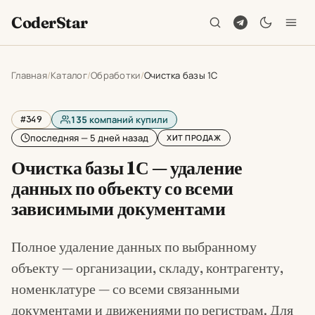
CoderStar
Главная
Каталог
Обработки
Очистка базы 1С
#349
135
компаний купили
последняя — 5 дней назад
ХИТ ПРОДАЖ
Очистка базы 1С — удаление
данных по объекту со всеми
зависимыми документами
Полное удаление данных по выбранному
объекту — организации, складу, контрагенту,
номенклатуре — со всеми связанными
документами и движениями по регистрам. Для