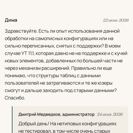
Дима
22 июня 2026
Здравствуйте. Есть ли опыт использования данной
обработки на самописных конфигурациях или на
сильно переписанных, снятых с поддержки? В моем
случае УТ 11.1, которая давно не на поддержке и с кучей
новых элементов, добавленных по большей части не
через механизм расширений. Правильно ли еще
понимаю, что структуры таблиц с данными
пользователей не затрагиваются и те же юзеры
смогут и дальше заходить под старыми данными?
Спасибо.
Дмитрий Медведков, администратор
24 июня 2026
Добрый день! На нетиповых конфигурациях
не тестировал, в том числе очень старых