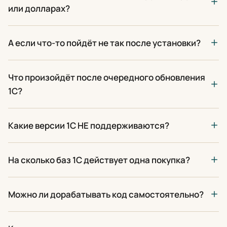
или долларах?
А если что-то пойдёт не так после установки?
Что произойдёт после очередного обновления
1С?
Какие версии 1С НЕ поддерживаются?
На сколько баз 1С действует одна покупка?
Можно ли дорабатывать код самостоятельно?