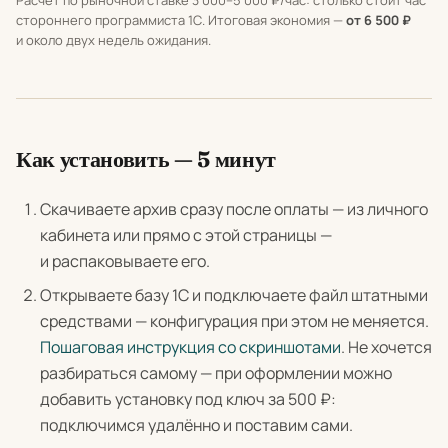
стороннего программиста 1С. Итоговая экономия —
от 6 500 ₽
и около двух недель ожидания.
Как установить — 5 минут
Скачиваете архив сразу после оплаты — из личного
кабинета или прямо с этой страницы —
и распаковываете его.
Открываете базу 1С и подключаете файл штатными
средствами — конфигурация при этом не меняется.
Пошаговая инструкция со скриншотами
. Не хочется
разбираться самому — при оформлении можно
добавить установку под ключ за 500 ₽:
подключимся удалённо и поставим сами.