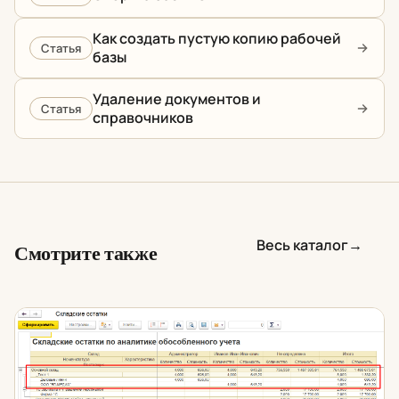
Как создать пустую копию рабочей
Статья
базы
Удаление документов и
Статья
справочников
Весь каталог
→
Смотрите также
Складские остатки по поставщикам и аналитике обос