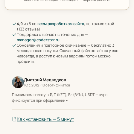
4,9
из 5 по
всем разработкам сайта
, не только этой
(133 отзыва)
Поддержка отвечает в течение дня —
manager@coderstar.ru
Обновления и повторное скачивание — бесплатно 3
месяца после покупки. Скачанный файл остаётся у вас
навсегда, а доступ к новым версиям потом можно
продлить.
Дмитрий Медведков
1С с 2012 · 10 сертификатов
Принимаем оплату в ₽, ₸ (KZT), Br (BYN), USDT — курс
фиксируется при оформлении
Как установить — 5 минут