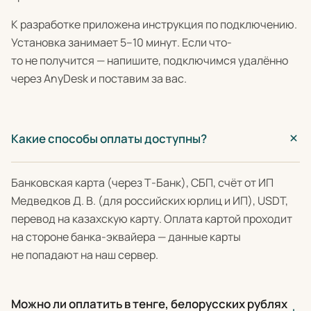
К разработке приложена инструкция по подключению.
Установка занимает 5–10 минут. Если что-
то не получится — напишите, подключимся удалённо
через AnyDesk и поставим за вас.
Какие способы оплаты доступны?
Банковская карта (через Т-Банк), СБП, счёт от ИП
Медведков Д. В. (для российских юрлиц и ИП), USDT,
перевод на казахскую карту. Оплата картой проходит
на стороне банка-эквайера — данные карты
не попадают на наш сервер.
Можно ли оплатить в тенге, белорусских рублях