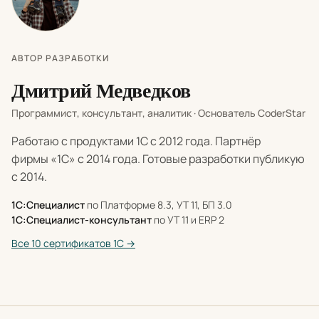
АВТОР РАЗРАБОТКИ
Дмитрий Медведков
Программист, консультант, аналитик · Основатель CoderStar
Работаю с продуктами 1С с 2012 года. Партнёр
фирмы «1С» с 2014 года. Готовые разработки публикую
с 2014.
1С:Специалист
по Платформе 8.3, УТ 11, БП 3.0
1С:Специалист-консультант
по УТ 11 и ERP 2
Все 10 сертификатов 1С →