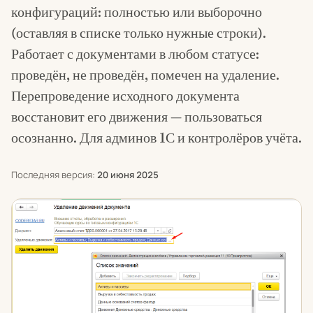
конфигураций: полностью или выборочно
(оставляя в списке только нужные строки).
Работает с документами в любом статусе:
проведён, не проведён, помечен на удаление.
Перепроведение исходного документа
восстановит его движения — пользоваться
осознанно. Для админов 1С и контролёров учёта.
Последняя версия:
20 июня 2025