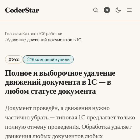
CoderStar
Главная
Каталог
Обработки
Удаление движений документов в 1С
#642
9
компаний купили
Полное и выборочное удаление
движений документа в 1С — в
любом статусе документа
Документ проведён, а движения нужно
частично убрать — типовая 1С предлагает только
полную отмену проведения. Обработка удаляет
движения любых документов любых