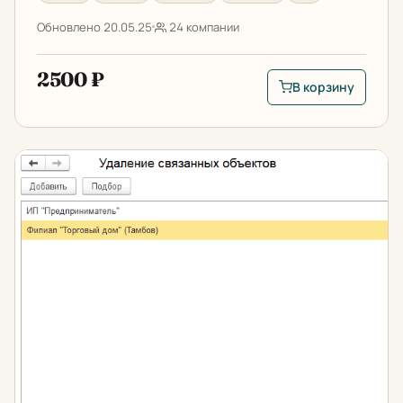
Обновлено 20.05.25
24 компании
2500 ₽
В корзину
В корзину: Запрет
Очистка базы 1С