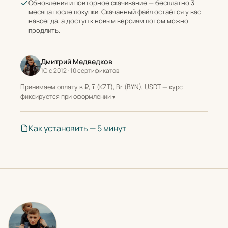
Обновления и повторное скачивание — бесплатно 3
месяца после покупки. Скачанный файл остаётся у вас
навсегда, а доступ к новым версиям потом можно
продлить.
Дмитрий Медведков
1С с 2012 · 10 сертификатов
Принимаем оплату в ₽, ₸ (KZT), Br (BYN), USDT — курс
фиксируется при оформлении
Как установить — 5 минут