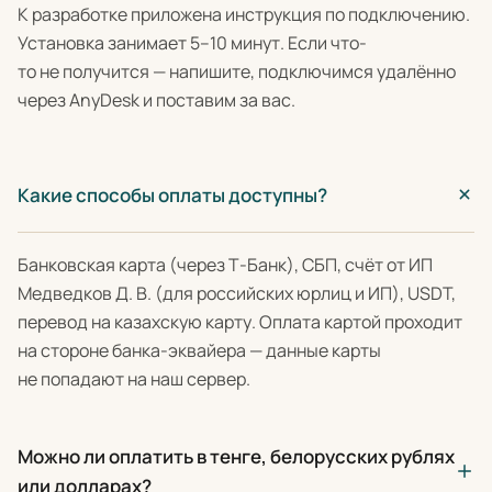
К разработке приложена инструкция по подключению.
Установка занимает 5–10 минут. Если что-
то не получится — напишите, подключимся удалённо
через AnyDesk и поставим за вас.
Какие способы оплаты доступны?
Банковская карта (через Т-Банк), СБП, счёт от ИП
Медведков Д. В. (для российских юрлиц и ИП), USDT,
перевод на казахскую карту. Оплата картой проходит
на стороне банка-эквайера — данные карты
не попадают на наш сервер.
Можно ли оплатить в тенге, белорусских рублях
или долларах?