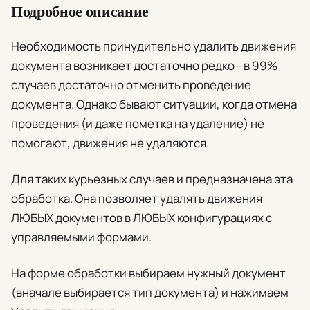
Подробное описание
Необходимость принудительно удалить движения
документа возникает достаточно редко - в 99%
случаев достаточно отменить проведение
документа. Однако бывают ситуации, когда отмена
проведения (и даже пометка на удаление) не
помогают, движения не удаляются.
Для таких курьезных случаев и предназначена эта
обработка. Она позволяет удалять движения
ЛЮБЫХ документов в ЛЮБЫХ конфигурациях с
управляемыми формами.
На форме обработки выбираем нужный документ
(вначале выбирается тип документа) и нажимаем