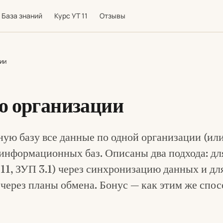
База знаний
Курс УТ 11
Отзывы
ии
о организации
ую базу все данные по одной организации (или
информационных баз. Описаны два подхода: дл
11, ЗУП 3.1) через синхронизацию данных и дл
) через планы обмена. Бонус — как этим же спо