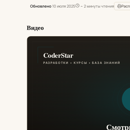
Обновлено
10 июля 2025
~ 2 минуты чтения
Расп
Видео