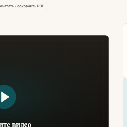
ечатать / сохранить PDF