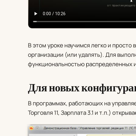
В этом уроке научимся легко и просто 
организации (или удалять). Для выпол
функциональностью распределенных 
Для новых конфигура
В программах, работающих на управля
Торговля 11, Зарплата 3.1 и т.п.) откр