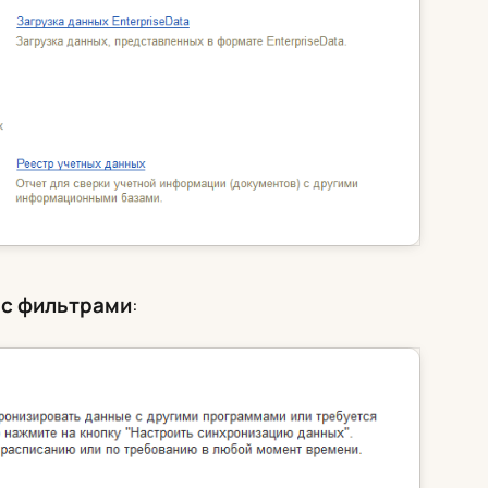
 с фильтрами
: