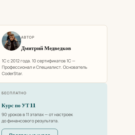
АВТОР
Дмитрий Медведков
1С с 2012 года. 10 сертификатов 1С —
Профессионал и Специалист. Основатель
CoderStar.
БЕСПЛАТНО
Курс по УТ 11
90 уроков в 11 этапах — от настроек
до финансового результата.