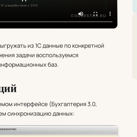
выгружать из 1С данные по конкретной
нения задачи воспользуемся
информационных баз.
ций
емом интерфейсе (Бухгалтерия 3.0,
ываем синхронизацию данных: