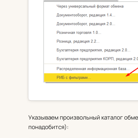
Указываем произвольный каталог обмен
понадобится):