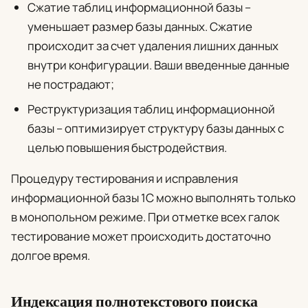
Сжатие таблиц информационной базы
–
уменьшает размер базы данных. Сжатие
происходит за счет удаления лишних данных
внутри конфигурации. Ваши введенные данные
не пострадают;
Реструктуризация таблиц информационной
базы
– оптимизирует структуру базы данных с
целью повышения быстродействия.
Процедуру тестирования и исправления
информационной базы 1С можно выполнять только
в монопольном режиме. При отметке всех галок
тестирование может происходить достаточно
долгое время.
Индексация полнотекстового поиска