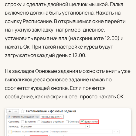
строку и сделать двойной щелчок мышкой. Галка
включено
должна быть установлена. Нажать на
ссылку
Расписание
. В открывшемся окне перейти
на нужную закладку, например, дневное,
установить время начала (на скриншоте 12:00) и
нажать
Ок
. При такой настройке курсы будут
загружаться каждый день с 12:00.
На закладке
Фоновые задания
можно отменить уже
выполняющееся фоновое задание нажав по
соответствующей кнопке. Если появится
сообщение, как на скриншоте, просто нажать
ОК
.