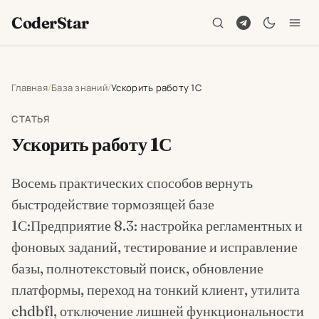
CoderStar
Главная
База знаний
Ускорить работу 1С
СТАТЬЯ
Ускорить работу 1С
Восемь практических способов вернуть
быстродействие тормозящей базе
1С:Предприятие 8.3: настройка регламентных и
фоновых заданий, тестирование и исправление
базы, полнотекстовый поиск, обновление
платформы, переход на тонкий клиент, утилита
chdbfl, отключение лишней функциональности