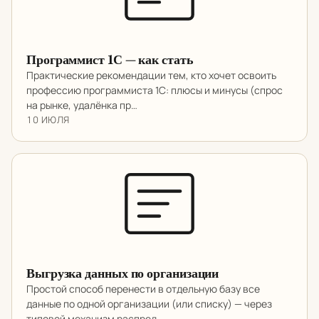
Программист 1С — как стать
Практические рекомендации тем, кто хочет освоить
профессию программиста 1С: плюсы и минусы (спрос
на рынке, удалёнка пр…
10 ИЮЛЯ
Выгрузка данных по организации
Простой способ перенести в отдельную базу все
данные по одной организации (или списку) — через
типовой механизм распред…