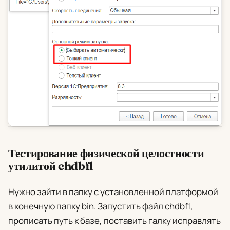
Тестирование физической целостности
утилитой chdbfl
Нужно зайти в папку с установленной платформой
в конечную папку
bin
. Запустить файл
chdbfl
,
прописать путь к базе, поставить галку
исправлять