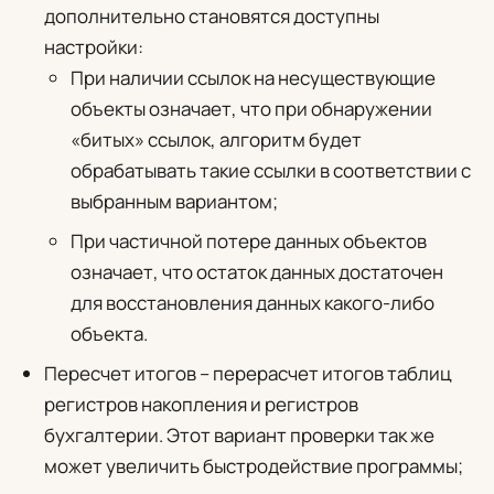
дополнительно становятся доступны
настройки:
При наличии ссылок на несуществующие
объекты
означает, что при обнаружении
«битых» ссылок, алгоритм будет
обрабатывать такие ссылки в соответствии с
выбранным вариантом;
При частичной потере данных объектов
означает, что остаток данных достаточен
для восстановления данных какого-либо
объекта.
Пересчет итогов
– перерасчет итогов таблиц
регистров накопления и регистров
бухгалтерии. Этот вариант проверки так же
может увеличить быстродействие программы;