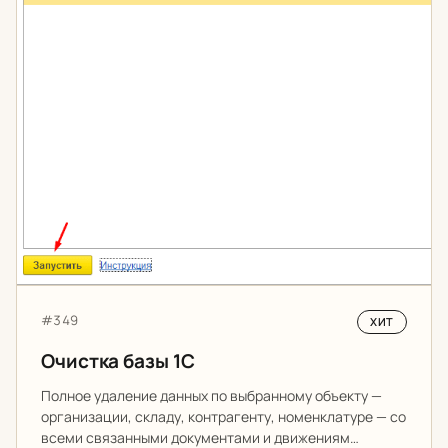
Артикул:
#349
ХИТ
Очистка базы 1С
Полное удаление данных по выбранному объекту —
организации, складу, контрагенту, номенклатуре — со
всеми связанными документами и движениям…