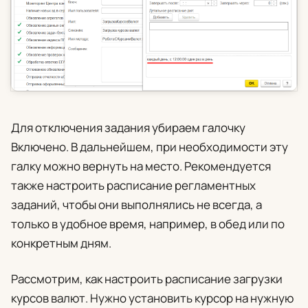
Для отключения задания убираем галочку
Включено
. В дальнейшем, при необходимости эту
галку можно вернуть на место. Рекомендуется
также настроить расписание регламентных
заданий, чтобы они выполнялись не всегда, а
только в удобное время, например, в обед или по
конкретным дням.
Рассмотрим, как настроить расписание загрузки
курсов валют. Нужно установить курсор на нужную