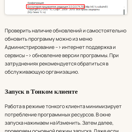
Проверить наличие обновлений и самостоятельно
обновить программу можно из меню
Администрирование
–>
интернет поддержка и
сервисы
–>
обновление версии программы
. При
затруднениях рекомендуется обратиться в
обслуживающую организацию.
Запуск в Тонком клиенте
Работа в режиме тонкого клиента минимизирует
потребление программных ресурсов. В окне
запуска нажимаем на
Изменить
. Затем
далее
,
проверяем основной режим запуска. Даже если