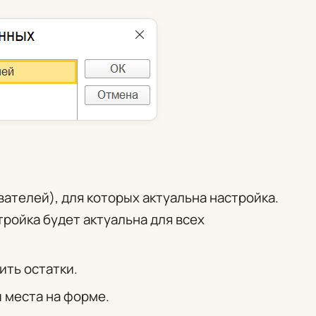
вателей)
, для которых актуальна настройка.
тройка будет актуальна для всех
ить остатки.
и места на форме.