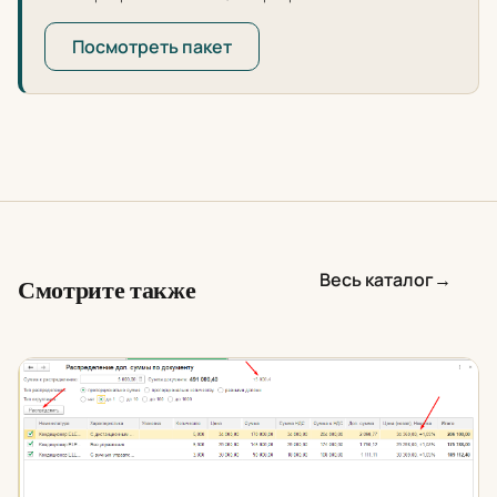
Посмотреть пакет
Весь каталог
→
Смотрите также
Распределение доп. суммы по документу