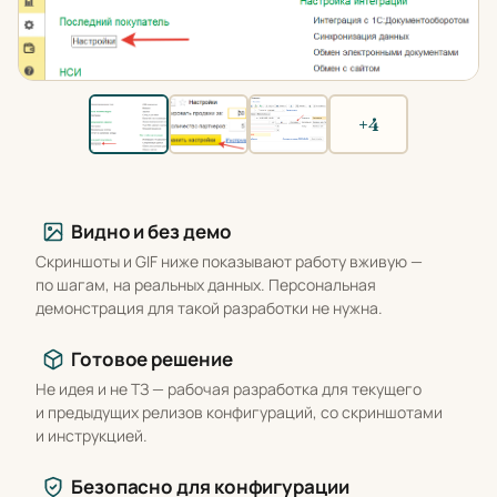
+4
Что вы получаете
Видно и без демо
Скриншоты и GIF ниже показывают работу вживую —
по шагам, на реальных данных. Персональная
демонстрация для такой разработки не нужна.
Готовое решение
Не идея и не ТЗ — рабочая разработка для текущего
и предыдущих релизов конфигураций, со скриншотами
и инструкцией.
Безопасно для конфигурации