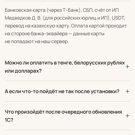
Банковская карта (через Т-Банк), СБП, счёт от ИП
Медведков Д. В. (для российских юрлиц и ИП), USDT,
перевод на казахскую карту. Оплата картой проходит
на стороне банка-эквайера — данные карты
не попадают на наш сервер.
Можно ли оплатить в тенге, белорусских рублях
или долларах?
А если что-то пойдёт не так после установки?
Что произойдёт после очередного обновления
1С?