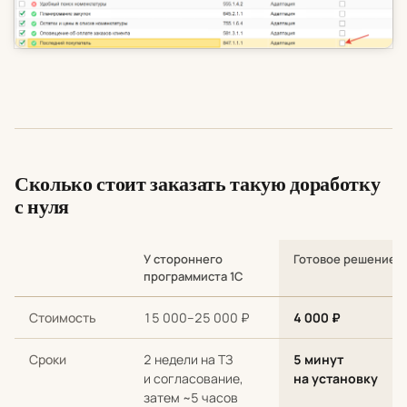
Сколько стоит заказать такую доработку
с нуля
У стороннего
Готовое решение
программиста 1С
Сравнение стоимости и сроков: разработка с нуля у стороннег
Стоимость
15 000–25 000 ₽
4 000 ₽
Сроки
2 недели на ТЗ
5 минут
и согласование,
на установку
затем ~5 часов