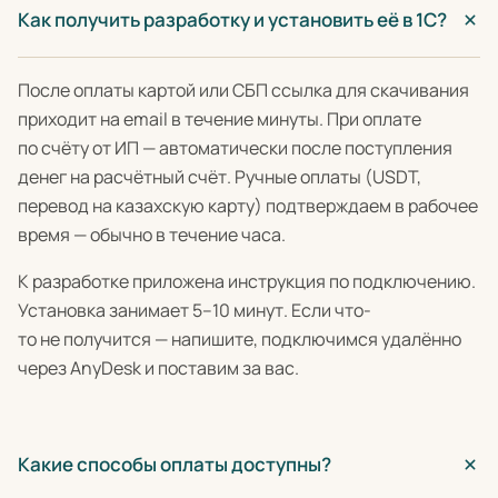
Как получить разработку и установить её в 1С?
После оплаты картой или СБП ссылка для скачивания
приходит на email в течение минуты. При оплате
по счёту от ИП — автоматически после поступления
денег на расчётный счёт. Ручные оплаты (USDT,
перевод на казахскую карту) подтверждаем в рабочее
время — обычно в течение часа.
К разработке приложена инструкция по подключению.
Установка занимает 5–10 минут. Если что-
то не получится — напишите, подключимся удалённо
через AnyDesk и поставим за вас.
Какие способы оплаты доступны?