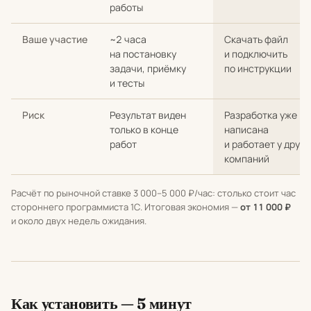
работы
Ваше участие
~2 часа
Скачать файл
на постановку
и подключить
задачи, приёмку
по инструкции
и тесты
Риск
Результат виден
Разработка уже
только в конце
написана
работ
и работает у други
компаний
Расчёт по рыночной ставке 3 000–5 000 ₽/час: столько стоит час
стороннего программиста 1С. Итоговая экономия —
от 11 000 ₽
и около двух недель ожидания.
Как установить — 5 минут