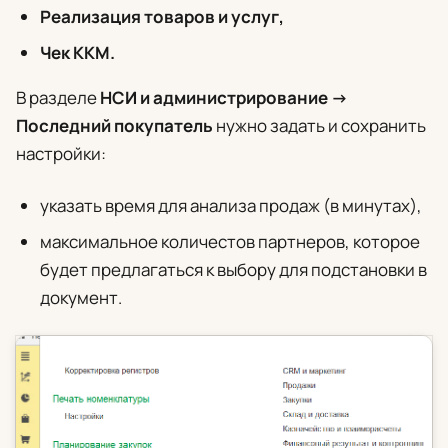
Реализация товаров и услуг,
Чек ККМ.
В разделе
НСИ и администрирование ->
Последний покупатель
нужно задать и сохранить
настройки:
указать время для анализа продаж (в минутах),
максимальное количестов партнеров, которое
будет предлагаться к выбору для подстановки в
документ.