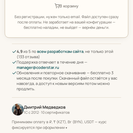
В корзину
Без регистрации, нужен только email. Файл доступен сразу
после оплаты. Не заработает на вашей конфигурации —
бесплатно наладим, не выйдет — вернём деньги.
4,9
из 5 по
всем разработкам сайта
, не только этой
(133 отзыва)
Поддержка отвечает в течение дня —
manager@coderstar.ru
Обновления и повторное скачивание — бесплатно 3
месяца после покупки. Скачанный файл остаётся у вас
навсегда, а доступ к новым версиям потом можно
продлить.
Дмитрий Медведков
1С с 2012 · 10 сертификатов
Принимаем оплату в ₽, ₸ (KZT), Br (BYN), USDT — курс
фиксируется при оформлении