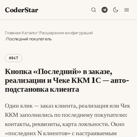
CoderStar
Главная
Каталог
Расширения конфигураций
Последний покупатель
#847
Кнопка «Последний» в заказе,
реализации и Чеке ККМ 1С — авто-
подстановка клиента
Один клик — заказ клиента, реализация или Чек
ККМ заполнились по последнему покупателю:
контакты, реквизиты, карта лояльности. Окно
«последних N клиентов» с настраиваемым