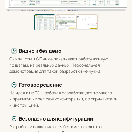
Что вы получаете
Видно и без демо
Скриншоты и GIF ниже показывают работу вживую —
по шагам, на реальных данных. Персональная
демонстрация для такой разработки не нужна.
Готовое решение
Не идея и не ТЗ — рабочая разработка для текущего
и предыдущих релизов конфигураций, со скриншотами
и инструкцией.
Безопасно для конфигурации
Разработки подключаются без вмешательства