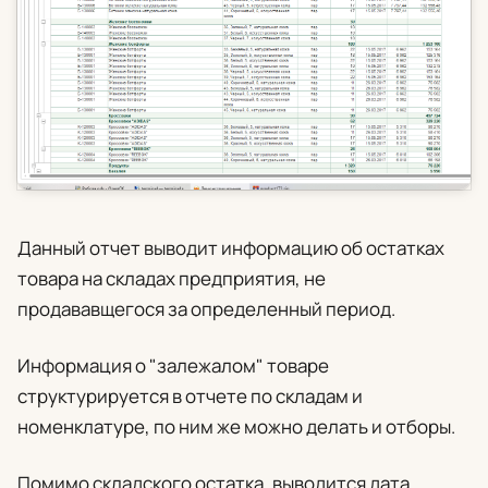
Данный отчет выводит информацию об остатках
товара на складах предприятия, не
продававщегося за определенный период.
Информация о "залежалом" товаре
структурируется в отчете по складам и
номенклатуре, по ним же можно делать и отборы.
Помимо складского остатка, выводится дата