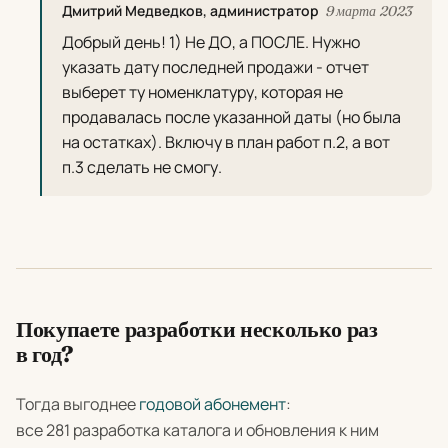
Дмитрий Медведков, администратор
9 марта 2023
Добрый день! 1) Не ДО, а ПОСЛЕ. Нужно
указать дату последней продажи - отчет
выберет ту номенклатуру, которая не
продавалась после указанной даты (но была
на остатках). Включу в план работ п.2, а вот
п.3 сделать не смогу.
Покупаете разработки несколько раз
в год?
Тогда выгоднее
годовой абонемент
:
все 281 разработка каталога и обновления к ним