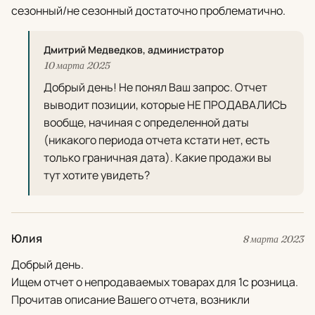
сезонный/не сезонный достаточно проблематично.
Дмитрий Медведков, администратор
10 марта 2025
Добрый день! Не понял Ваш запрос. Отчет
выводит позиции, которые НЕ ПРОДАВАЛИСЬ
вообще, начиная с определенной даты
(никакого периода отчета кстати нет, есть
только граничная дата). Какие продажи вы
тут хотите увидеть?
Юлия
8 марта 2023
Добрый день.
Ищем отчет о непродаваемых товарах для 1с розница.
Прочитав описание Вашего отчета, возникли