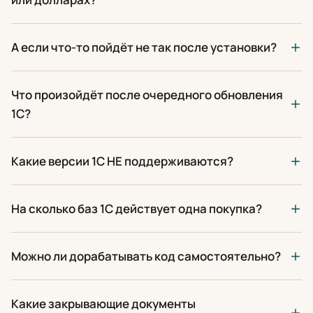
А если что-то пойдёт не так после установки?
Что произойдёт после очередного обновления
1С?
Какие версии 1С НЕ поддерживаются?
На сколько баз 1С действует одна покупка?
Можно ли дорабатывать код самостоятельно?
Какие закрывающие документы