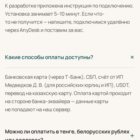
К разработке приложена инструкция по подключению.
Установка занимает 5–10 минут. Если что-
то не получится — напишите, подключимся удалённо
через AnyDesk и поставим за вас.
Какие способы оплаты доступны?
Банковская карта (через Т-Банк), СБП, счёт от ИП
Медведков Д. В. (для российских юрлиц и ИП), USDT,
перевод на казахскую карту. Оплата картой проходит
на стороне банка-эквайера — данные карты
не попадают на наш сервер.
Можно ли оплатить в тенге, белорусских рублях
или долларах?