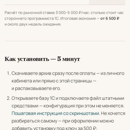
Расчёт по рыночной ставке 3 000–5 000 ₽/час: столько стоит час
стороннего программиста 1С. Итоговая экономия —
от 6 500 ₽
и около двух недель ожидания.
Как установить — 5 минут
Скачиваете архив сразу после оплаты — из личного
кабинета или прямо с этой страницы —
и распаковываете его.
Открываете базу 1С и подключаете файл штатными
средствами — конфигурация при этом не меняется.
Пошаговая инструкция со скриншотами
. Не хочется
разбираться самому — при оформлении можно
добавить установку под ключ за 500 ₽: