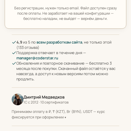
Без регистрации, нужен только email. Файл доступен сразу
после оплаты. Не заработает на вашей конфигурации —
бесплатно наладим, не выйдет — вернём деньги.
4,9
из 5 по
всем разработкам сайта
, не только этой
(133 отзыва)
Поддержка отвечает в течение дня —
manager@coderstar.ru
Обновления и повторное скачивание — бесплатно 3
месяца после покупки. Скачанный файл остаётся у вас
навсегда, а доступ к новым версиям потом можно
продлить.
Дмитрий Медведков
1С с 2012 · 10 сертификатов
Принимаем оплату в ₽, ₸ (KZT), Br (BYN), USDT — курс
фиксируется при оформлении