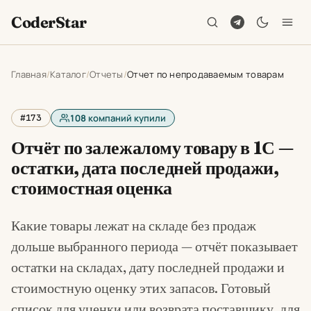
CoderStar
Главная
Каталог
Отчеты
Отчет по непродаваемым товарам
#173
108
компаний купили
Отчёт по залежалому товару в 1С —
остатки, дата последней продажи,
стоимостная оценка
Какие товары лежат на складе без продаж
дольше выбранного периода — отчёт показывает
остатки на складах, дату последней продажи и
стоимостную оценку этих запасов. Готовый
список для уценки или возврата поставщику, для