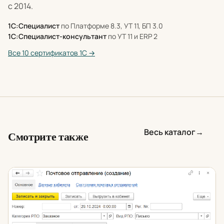
с 2014.
1С:Специалист
по Платформе 8.3, УТ 11, БП 3.0
1С:Специалист-консультант
по УТ 11 и ERP 2
Все 10 сертификатов 1С →
Весь каталог
→
Смотрите также
Интеграция 1С с сервисом Почта России