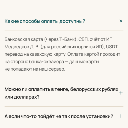
Какие способы оплаты доступны?
Банковская карта (через Т-Банк), СБП, счёт от ИП
Медведков Д. В. (для российских юрлиц и ИП), USDT,
перевод на казахскую карту. Оплата картой проходит
на стороне банка-эквайера — данные карты
не попадают на наш сервер.
Можно ли оплатить в тенге, белорусских рублях
или долларах?
А если что-то пойдёт не так после установки?