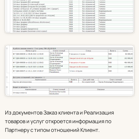
Из документов Заказ клиента и Реализация
товаров и услуг откроется информация по
Партнеру с типом отношений Клиент.