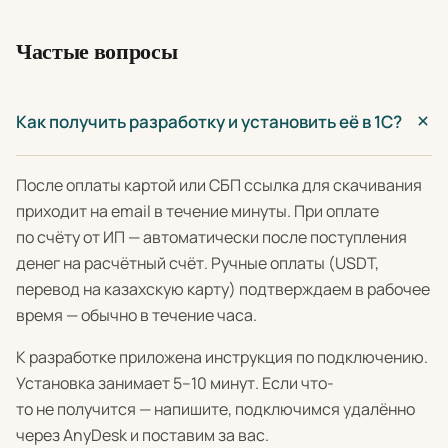
Частые вопросы
Как получить разработку и установить её в 1С?
После оплаты картой или СБП ссылка для скачивания
приходит на email в течение минуты. При оплате
по счёту от ИП — автоматически после поступления
денег на расчётный счёт. Ручные оплаты (USDT,
перевод на казахскую карту) подтверждаем в рабочее
время — обычно в течение часа.
К разработке приложена инструкция по подключению.
Установка занимает 5–10 минут. Если что-
то не получится — напишите, подключимся удалённо
через AnyDesk и поставим за вас.