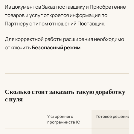
Из документов Заказ поставщику и Приобретение
товаров и услуг откроется информация по
Партнеру с типом отношений Поставщик.
Для корректной работы расширения необходимо
отключить
Безопасный режим
.
Сколько стоит заказать такую доработку
с нуля
У стороннего
Готовое решение
программиста 1С
Сравнение стоимости и сроков: разработка с нуля у стороннег