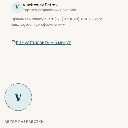
Viacheslav Petrov
V
Партнёр-разработчик CoderStar
Принимаем оплату в ₽, ₸ (KZT), Br (BYN), USDT — курс
фиксируется при оформлении
Как установить — 5 минут
V
АВТОР РАЗРАБОТКИ