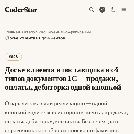
CoderStar
Главная
Каталог
Расширения конфигураций
Досье клиента из документов
#843
Досье клиента и поставщика из 4
типов документов 1С — продажи,
оплаты, дебиторка одной кнопкой
Открыли заказ или реализацию — одной
кнопкой видите всю историю клиента: продажи,
оплаты, дебиторку, контакты. Без перехода в
справочник партнёров и поиска по фамилии.