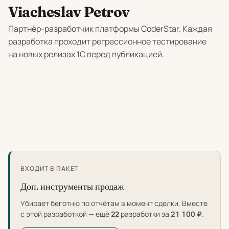
Viacheslav Petrov
Партнёр-разработчик платформы CoderStar. Каждая
разработка проходит регрессионное тестирование
на новых релизах 1С перед публикацией.
ВХОДИТ В ПАКЕТ
Доп. инструменты продаж
Убирает беготню по отчётам в момент сделки. Вместе
с этой разработкой — ещё
22
разработки за
21 100 ₽
.