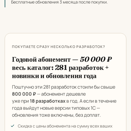
Бесплатные обновления 3 месяца после покупки.
ПОКУПАЕТЕ СРАЗУ НЕСКОЛЬКО РАЗРАБОТОК?
Годовой абонемент —
50 000 ₽
весь каталог: 281 разработок +
новинки и обновления года
Поштучно эти 281 разработок стоили бы свыше
800 000 ₽
— абонемент дешевле
уже при
18 разработках
в год. А если в течение
года выйдут новые версии типовых 1С —
обновления тоже включены, без доплат.
Скидка с цены абонемента на сумму всех ваших