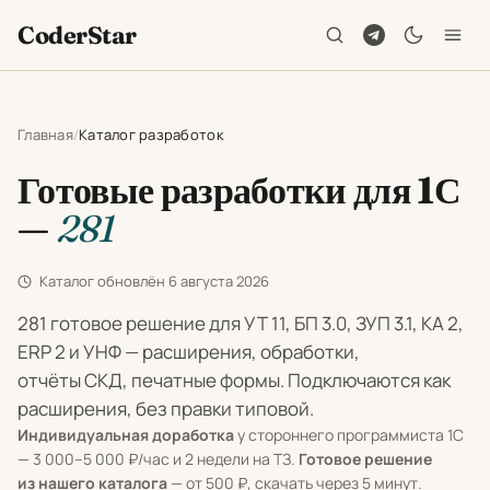
CoderStar
Главная
Каталог разработок
Готовые разработки для 1С
—
281
Каталог обновлён
6 августа 2026
281 готовое решение для УТ 11, БП 3.0, ЗУП 3.1, КА 2,
ERP 2 и УНФ — расширения, обработки,
отчёты СКД, печатные формы. Подключаются как
расширения, без правки типовой.
Индивидуальная доработка
у стороннего программиста 1С
— 3 000–5 000 ₽/час и 2 недели на ТЗ.
Готовое решение
из нашего каталога
— от 500 ₽, скачать через 5 минут.