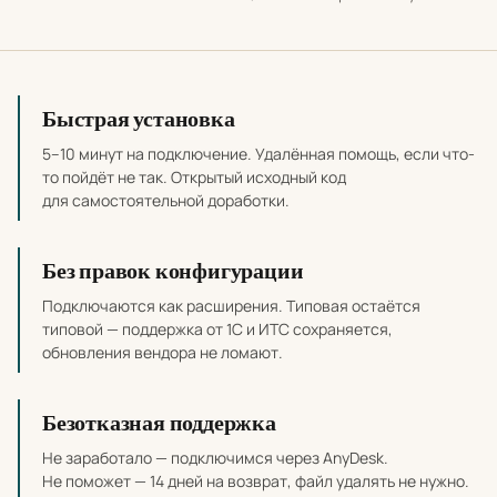
Почему выбирать наши разработки
Быстрая установка
5–10 минут на подключение. Удалённая помощь, если что-
то пойдёт не так. Открытый исходный код
для самостоятельной доработки.
Без правок конфигурации
Подключаются как расширения. Типовая остаётся
типовой — поддержка от 1С и ИТС сохраняется,
обновления вендора не ломают.
Безотказная поддержка
Не заработало — подключимся через AnyDesk.
Не поможет — 14 дней на возврат, файл удалять не нужно.