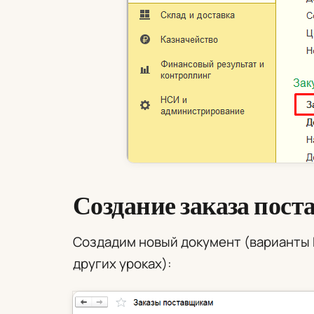
Создание заказа пост
Создадим новый документ (варианты
других уроках):