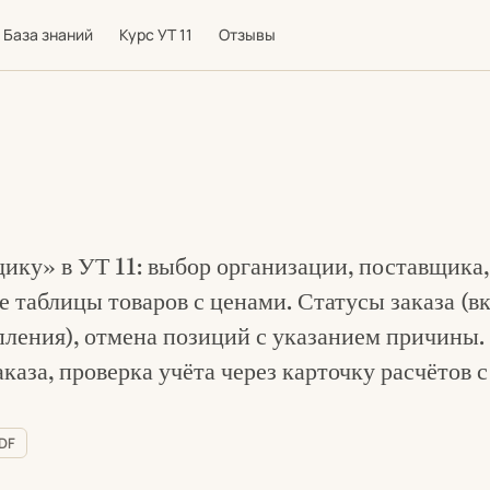
База знаний
Курс УТ 11
Отзывы
ику» в УТ 11: выбор организации, поставщика,
е таблицы товаров с ценами. Статусы заказа (в
ления), отмена позиций с указанием причины.
каза, проверка учёта через карточку расчётов 
PDF