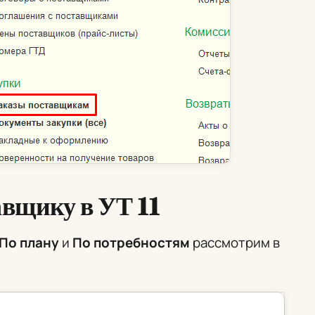
авщику в УТ 11
По плану
и
По потребностям
рассмотрим в