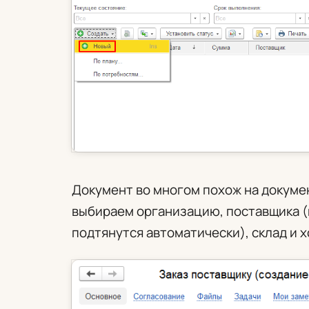
Документ во многом похож на докумен
выбираем организацию, поставщика (
подтянутся автоматически), склад и 