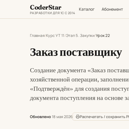
CoderStar
Каталог
Абонемент
РАЗРАБОТКИ ДЛЯ 1С С 2014
Главная
Курс УТ 11
Этап 5. Закупки
Урок 22
Заказ поставщику
Создание документа «Заказ поставщ
хозяйственной операции, заполнени
«Подтверждён» для создания поступ
документа поступления на основе за
Обновлено
18 мая 2026
Распечатать / сохранить 