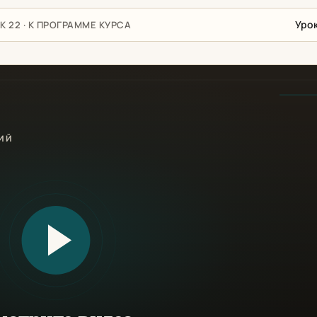
Уро
К 22 · К ПРОГРАММЕ КУРСА