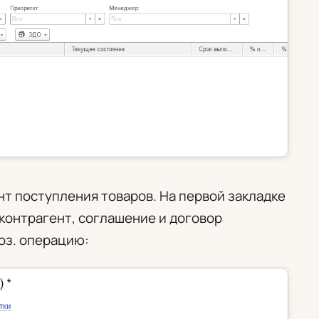
т поступления товаров. На первой закладке
контрагент, соглашение и договор
хоз. операцию: