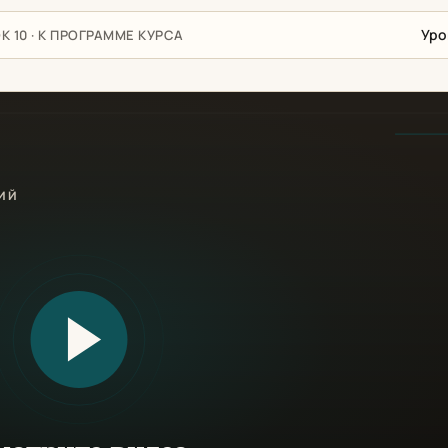
Уро
К 10 · К ПРОГРАММЕ КУРСА