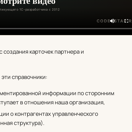
с создания карточек партнера и
 эти справочники:
аментированной информации по сторонним
тупает в отношения наша организация,
ции о контрагентах управленческого
нная структура).