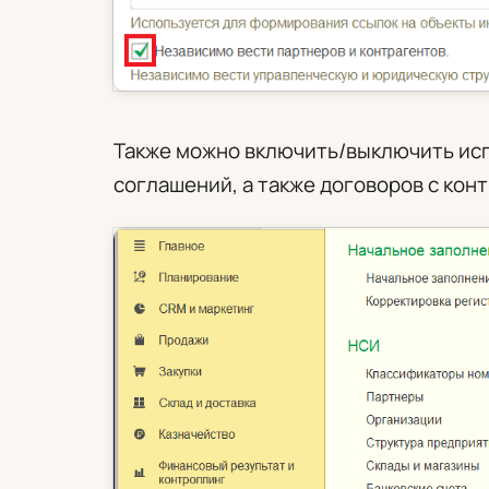
Также можно включить/выключить ис
соглашений, а также договоров с кон