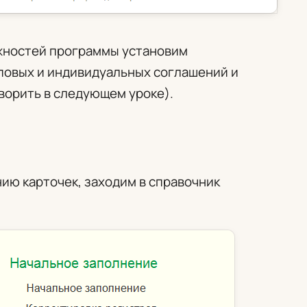
жностей программы установим
иповых и индивидуальных соглашений и
ворить в следующем уроке).
ию карточек, заходим в справочник