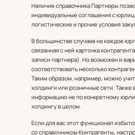
Наличие справочника Партнеры позво
индивидуальные соглашения с юрлица
логистические и прочие условия заку
В большинстве случаев на каждое юрли
связанная с ней карточка контрагент
записи партнера). Но возможен и вар
соответствовать несколько контраген
Таким образом, например, можно учи
холдинги или розничные сети. Также 
информацию не по конкретному юрлиц
холдингу в целом.
Если для вас этот функционал избыто
со справочником Контрагенты, настро