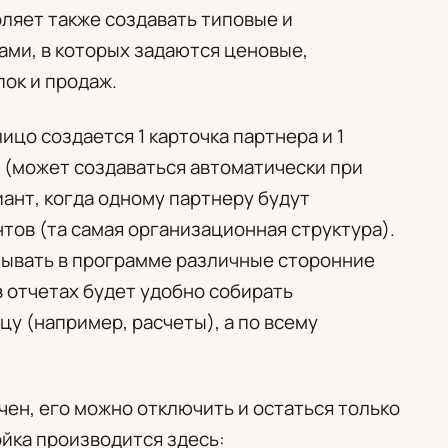
ляет также создавать типовые и
ми, в которых задаются ценовые,
пок и продаж.
цо создается 1 карточка партнера и 1
а (может создаваться автоматически при
иант, когда одному партнеру будут
тов (та самая организационная структура).
тывать в программе различные сторонние
в отчетах будет удобно собирать
у (например, расчеты), а по всему
чен, его можно отключить и остаться только
йка производится здесь: