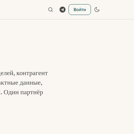
Войти
елей, контрагент
актные данные,
. Один партнёр