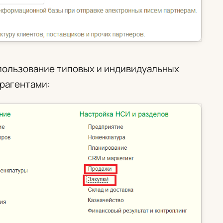
пользование типовых и индивидуальных
трагентами: