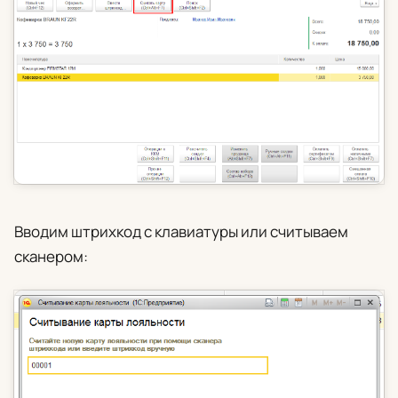
Вводим штрихкод с клавиатуры или считываем
сканером: