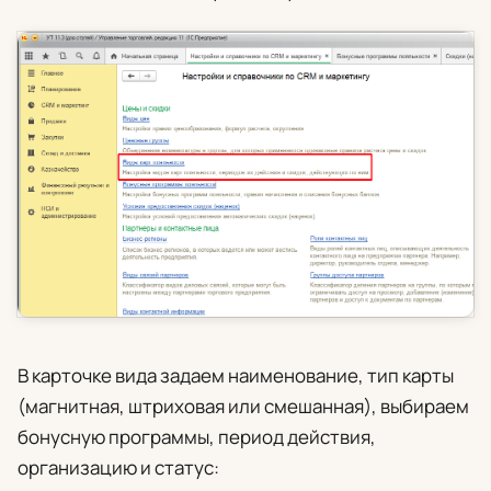
В карточке вида задаем наименование, тип карты
(магнитная, штриховая или смешанная), выбираем
бонусную программы, период действия,
организацию и статус: