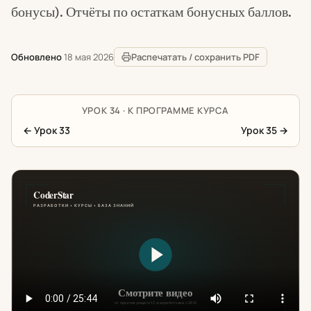
бонусы). Отчёты по остаткам бонусных баллов.
Обновлено
18 мая 2026
Распечатать / сохранить PDF
УРОК 34 · К ПРОГРАММЕ КУРСА
←
Урок 33
Урок 35
→