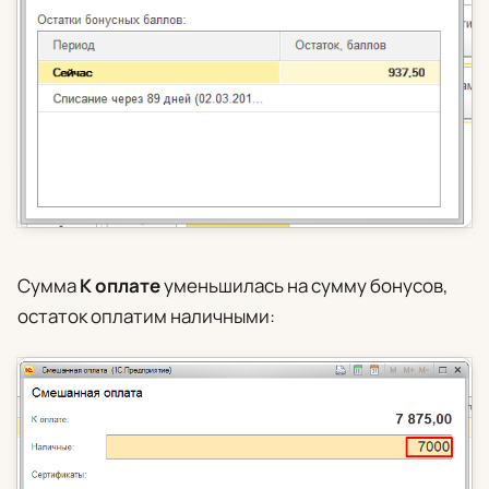
Сумма
К оплате
уменьшилась на сумму бонусов,
остаток оплатим наличными: