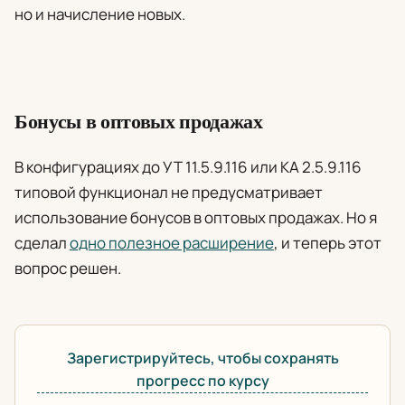
но и начисление новых.
Бонусы в оптовых продажах
В конфигурациях до УТ 11.5.9.116 или КА 2.5.9.116
типовой функционал не предусматривает
использование бонусов в оптовых продажах. Но я
сделал
одно полезное расширение
, и теперь этот
вопрос решен.
Зарегистрируйтесь, чтобы сохранять
прогресс по курсу