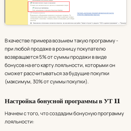
В качестве примера возьмем такую программу -
при любой продаже в розницу покупателю
возвращается 5% от суммы продажи в виде
бонусов на его карту лояльности, которыми он
сможет рассчитываться за будущие покупки
(максимум, 30% от суммы покупки).
Настройка бонусной программы в УТ 11
Начнем с того, что создадим бонусную программу
лояльности: