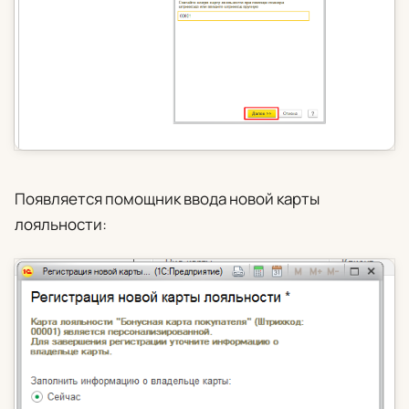
Появляется помощник ввода новой карты
лояльности: