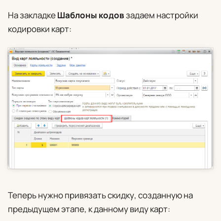
На закладке
Шаблоны кодов
задаем настройки
кодировки карт:
Теперь нужно привязать скидку, созданную на
предыдущем этапе, к данному виду карт: