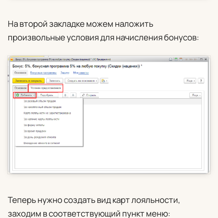
На второй закладке можем наложить
произвольные условия для начисления бонусов:
Теперь нужно создать вид карт лояльности,
заходим в соответствующий пункт меню: