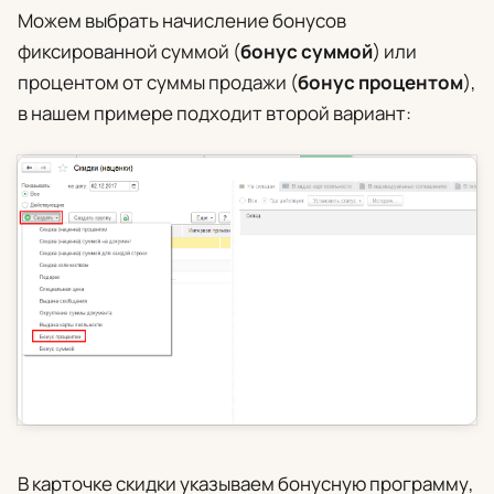
Можем выбрать начисление бонусов
фиксированной суммой (
бонус суммой
) или
процентом от суммы продажи (
бонус процентом
),
в нашем примере подходит второй вариант:
В карточке скидки указываем бонусную программу,