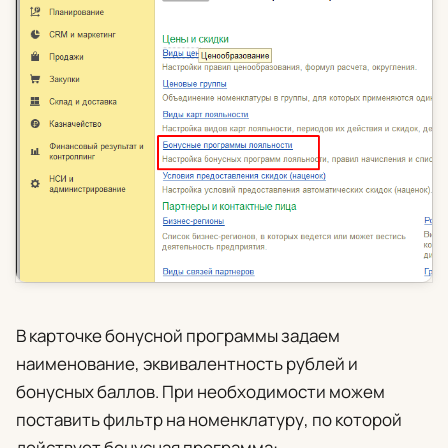
В карточке бонусной программы задаем
наименование, эквивалентность рублей и
бонусных баллов. При необходимости можем
поставить фильтр на номенклатуру, по которой
действует бонусная программа: