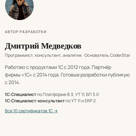
АВТОР РАЗРАБОТКИ
Дмитрий Медведков
Программист, консультант, аналитик · Основатель CoderStar
Работаю с продуктами 1С с 2012 года. Партнёр
фирмы «1С» с 2014 года. Готовые разработки публикую
с 2014.
1С:Специалист
по Платформе 8.3, УТ 11, БП 3.0
1С:Специалист-консультант
по УТ 11 и ERP 2
Все 10 сертификатов 1С →