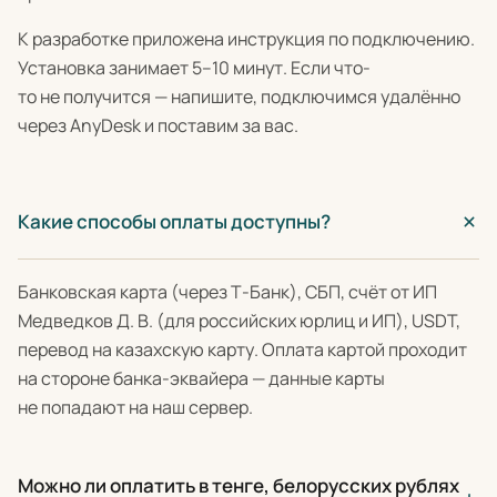
К разработке приложена инструкция по подключению.
Установка занимает 5–10 минут. Если что-
то не получится — напишите, подключимся удалённо
через AnyDesk и поставим за вас.
Какие способы оплаты доступны?
Банковская карта (через Т-Банк), СБП, счёт от ИП
Медведков Д. В. (для российских юрлиц и ИП), USDT,
перевод на казахскую карту. Оплата картой проходит
на стороне банка-эквайера — данные карты
не попадают на наш сервер.
Можно ли оплатить в тенге, белорусских рублях