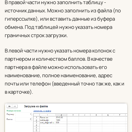
В правой части нужно заполнить таблицу -
источник данных. Можно заполнить из файла (по
гиперссылке), или вставить данные из буфера
обмена. Под таблицей нужно указать номера
граничных строк загрузки.
В левой части нужно указать номера колонок с
партнером и количеством баллов. В качестве
партнера в файле можно использовать его
наименование, полное наименование, адрес
почты или телефон (введенный точно так же, как и
в карточке).