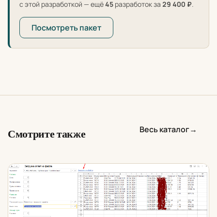
с этой разработкой — ещё
45
разработок за
29 400 ₽
.
Посмотреть пакет
Весь каталог
→
Смотрите также
Загрузка оплат по заказам из файлов в 1С