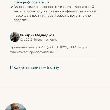
manager@coderstar.ru
Обновления и повторное скачивание — бесплатно 3
месяца после покупки. Скачанный файл остаётся у вас
навсегда, а доступ к новым версиям потом можно
продлить.
Дмитрий Медведков
1С с 2012 · 10 сертификатов
Принимаем оплату в ₽, ₸ (KZT), Br (BYN), USDT — курс
фиксируется при оформлении
Как установить — 5 минут