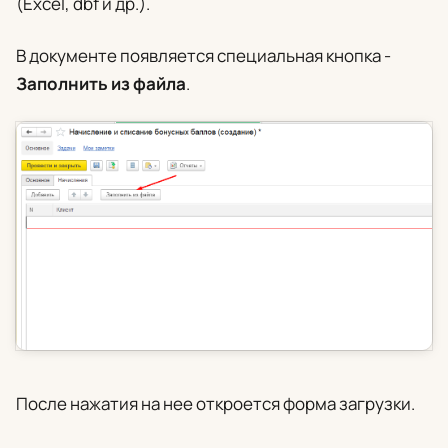
(Excel, dbf и др.).
В документе появляется специальная кнопка -
Заполнить из файла
.
После нажатия на нее откроется форма загрузки.