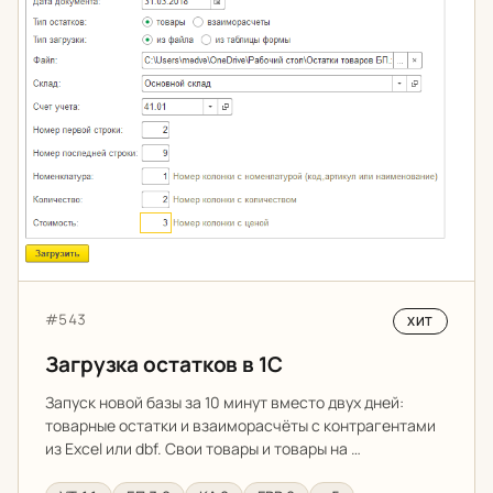
Артикул:
#543
ХИТ
Загрузка остатков в 1С
Запуск новой базы за 10 минут вместо двух дней:
товарные остатки и взаиморасчёты с контрагентами
из Excel или dbf. Свои товары и товары на …