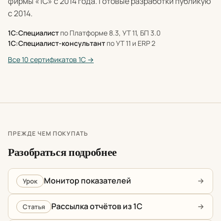
фирмы «1С» с 2014 года. Готовые разработки публикую
с 2014.
1С:Специалист
по Платформе 8.3, УТ 11, БП 3.0
1С:Специалист-консультант
по УТ 11 и ERP 2
Все 10 сертификатов 1С →
ПРЕЖДЕ ЧЕМ ПОКУПАТЬ
Разобраться подробнее
Монитор показателей
Урок
Рассылка отчётов из 1С
Статья