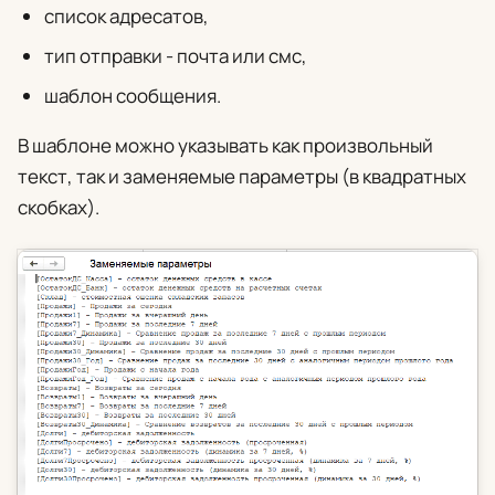
список адресатов,
тип отправки - почта или смс,
шаблон сообщения.
В шаблоне можно указывать как произвольный
текст, так и заменяемые параметры (в квадратных
скобках).