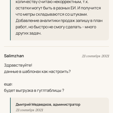
количеству считаю некорректным, т.к.
остатки могут быть в разных ЕИ. И получится
что метры складываются со штуками.
Добавление аналитики продаж запишу в план
работ, но быстро не смогу сделать - много
других задач.
Salimzhan
21 сентября 2021
Здравствуйте!
данные в шаблонах как настроить?
еще:
будет выгрузка в гуглтаблицы ?
Дмитрий Медведков, администратор
21 сентября 2021