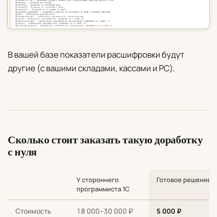
В вашей базе показатели расшифровки будут
другие (с вашими складами, кассами и РС).
Сколько стоит заказать такую доработку
с нуля
У стороннего
Готовое решение
программиста 1С
Сравнение стоимости и сроков: разработка с нуля у стороннег
Стоимость
18 000–30 000 ₽
5 000 ₽