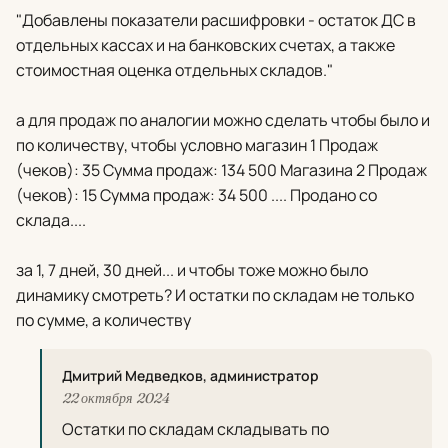
"Добавлены показатели расшифровки - остаток ДС в
отдельных кассах и на банковских счетах, а также
стоимостная оценка отдельных складов."
а для продаж по аналогии можно сделать чтобы было и
по количеству, чтобы условно магазин 1 Продаж
(чеков): 35 Сумма продаж: 134 500 Магазина 2 Продаж
(чеков): 15 Сумма продаж: 34 500 .... Продано со
склада....
за 1, 7 дней, 30 дней... и чтобы тоже можно было
динамику смотреть? И остатки по складам не только
по сумме, а количеству
Дмитрий Медведков, администратор
22 октября 2024
Остатки по складам складывать по