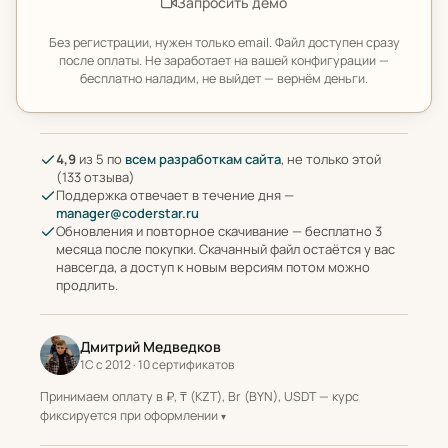
Запросить демо
Без регистрации, нужен только email. Файл доступен сразу
после оплаты. Не заработает на вашей конфигурации —
бесплатно наладим, не выйдет — вернём деньги.
4,9
из 5 по
всем разработкам сайта
, не только этой
(133 отзыва)
Поддержка отвечает в течение дня —
manager@coderstar.ru
Обновления и повторное скачивание — бесплатно 3
месяца после покупки. Скачанный файл остаётся у вас
навсегда, а доступ к новым версиям потом можно
продлить.
Дмитрий Медведков
1С с 2012 · 10 сертификатов
Принимаем оплату в ₽, ₸ (KZT), Br (BYN), USDT — курс
фиксируется при оформлении