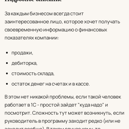
За каждым бизнесом всегда стоит
заинтересованное лицо, которое хочет получать
своевременную информацию о финансовых
показателях компании:
продажи,
дебиторка,
стоимость склада,
остаток денег на счетах и в кассе.
В этом нет никакой проблемы, если такой человек
работает в 1С - простой зайдет "куда надо" и
посмотрит. Сложность тут может возникнуть, если
руководитель в программу заходит редко (или не
заходит вообще). В таком случае кому-то