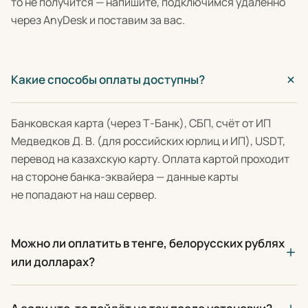
то не получится — напишите, подключимся удалённо
через AnyDesk и поставим за вас.
Какие способы оплаты доступны?
Банковская карта (через Т-Банк), СБП, счёт от ИП
Медведков Д. В. (для российских юрлиц и ИП), USDT,
перевод на казахскую карту. Оплата картой проходит
на стороне банка-эквайера — данные карты
не попадают на наш сервер.
Можно ли оплатить в тенге, белорусских рублях
или долларах?