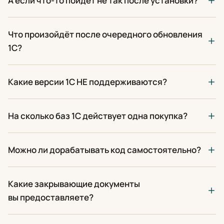
А если что-то пойдёт не так после установки?
Что произойдёт после очередного обновления
1С?
Какие версии 1С НЕ поддерживаются?
На сколько баз 1С действует одна покупка?
Можно ли дорабатывать код самостоятельно?
Какие закрывающие документы
вы предоставляете?