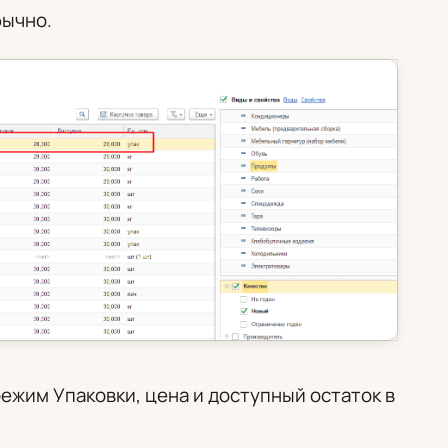
бычно.
 режим
Упаковки
, цена и доступный остаток в