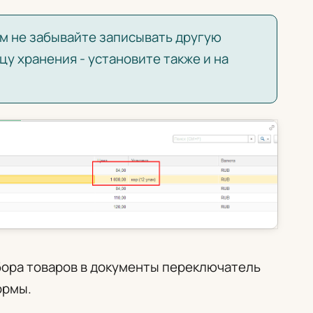
м не забывайте записывать другую
у хранения - установите также и на
ора товаров в документы переключатель
ормы.