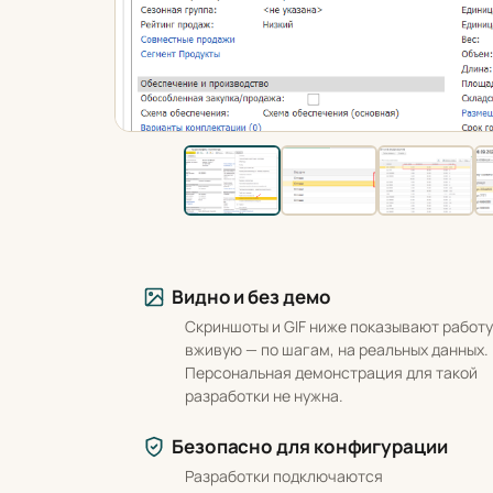
Что вы получаете
Видно и без демо
Скриншоты и GIF ниже показывают работу
вживую — по шагам, на реальных данных.
Персональная демонстрация для такой
разработки не нужна.
Безопасно для конфигурации
Разработки подключаются