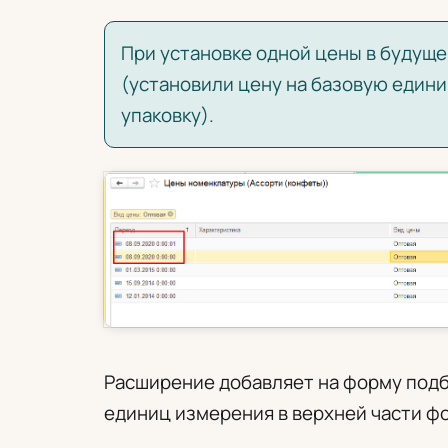
При установке одной цены в будуще
(установили цену на базовую единиц
упаковку).
Расширение добавляет на форму подб
единиц измерения в верхней части ф