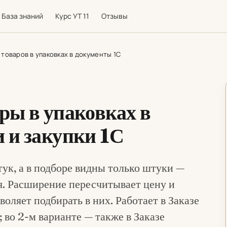
База знаний
Курс УТ 11
Отзывы
товаров в упаковках в документы 1С
ры в упаковках в
 и закупки 1С
ук, а в подборе видны только штуки —
я. Расширение пересчитывает цену и
оляет подбирать в них. Работает в Заказе
 во 2-м варианте — также в Заказе