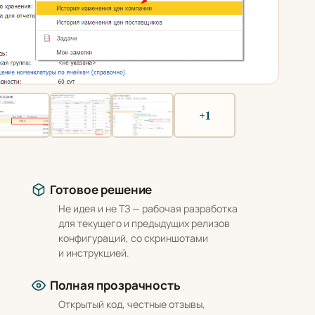
+1
Готовое решение
Не идея и не ТЗ — рабочая разработка
для текущего и предыдущих релизов
конфигураций, со скриншотами
и инструкцией.
Полная прозрачность
Открытый код, честные отзывы,