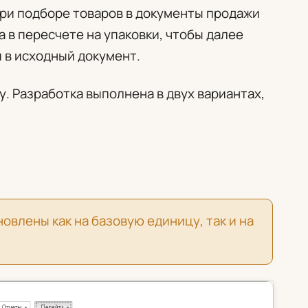
при подборе товаров в документы продажи
а в пересчете на упаковки, чтобы далее
и в исходный документ.
. Разработка выполнена в двух вариантах,
влены как на базовую единицу, так и на