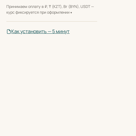
Принимаем оплату в ₽, ₸ (KZT), Br (BYN), USDT —
курс фиксируется при оформлении
Как установить — 5 минут