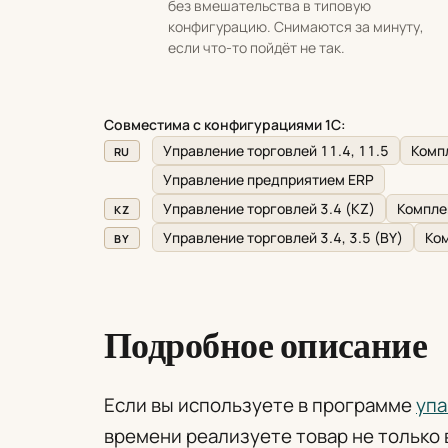
без вмешательства в типовую
конфигурацию. Снимаются за минуту,
если что-то пойдёт не так.
Совместима с конфигурациями 1С:
Управление торговлей 11.4, 11.5
Компл
RU
Управление предприятием ERP
Управление торговлей 3.4 (KZ)
Компле
KZ
Управление торговлей 3.4, 3.5 (BY)
Ком
BY
Подробное описание
Если вы используете в программе
упа
времени реализуете товар не только 