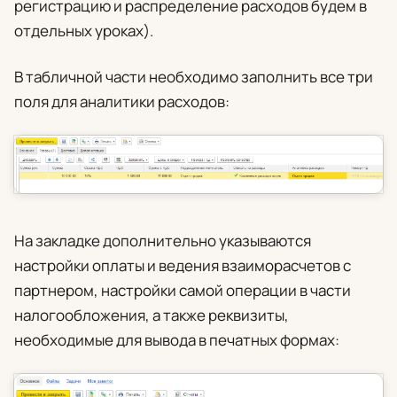
регистрацию и распределение расходов будем в
отдельных уроках).
В табличной части необходимо заполнить все три
поля для аналитики расходов:
На закладке дополнительно указываются
настройки оплаты и ведения взаиморасчетов с
партнером, настройки самой операции в части
налогообложения, а также реквизиты,
необходимые для вывода в печатных формах: