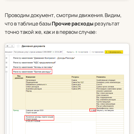
Проводим документ, смотрим движения. Видим,
что в таблице базы
Прочие расходы
результат
точно такой же, как и в первом случае: