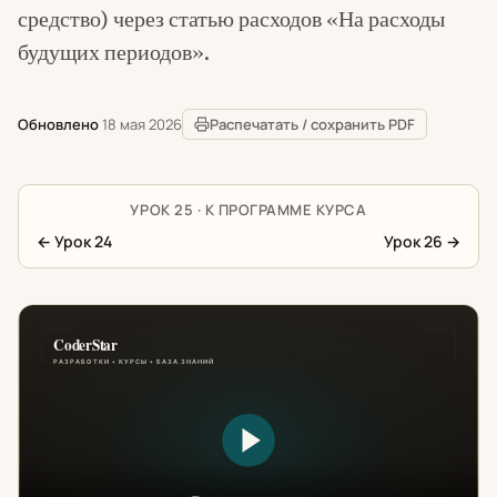
средство) через статью расходов «На расходы
будущих периодов».
Обновлено
18 мая 2026
Распечатать / сохранить PDF
УРОК 25 · К ПРОГРАММЕ КУРСА
←
Урок 24
Урок 26
→