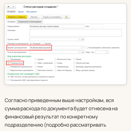
Согласно приведенным выше настройкам, вся
сумма расхода по документа будет отнесена на
финансовый результат по конкретному
подразделению (подробно рассматривать