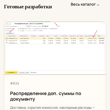
Весь каталог
→
Готовые разработки
Распределение доп. суммы по документу
Артикул:
#824
Распределение доп. суммы по
документу
Доставка, скрытая комиссия, накладные расходы —