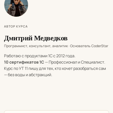
АВТОР КУРСА
Дмитрий Медведков
Программист, консультант, аналитик · Основатель CoderStar
Работаю с продуктами 1С с 2012 года.
10 сертификатов 1С
— Профессионал и Специалист.
Курс по УТ 11 пишу для тех, кто хочет разобраться сам
— без воды и абстракций.