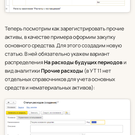
Теперь посмотрим как зарегистрировать прочие
активы, в качестве примера оформим закупку
основного средства. Для этого создадим новую
статью. В ней обязательно укажем вариант
распределения
На расходы будущих периодов
и
вид аналитики
Прочие расходы
(в УТ 11 нет
отдельных справочников для учета основных
средств и нематериальных активов):