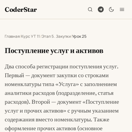
CoderStar
Главная
Курс УТ 11
Этап 5. Закупки
Урок 25
Поступление услуг и активов
Два способа регистрации поступления услуг.
Первый — документ закупки со строками
номенклатуры типа «Услуга» с заполнением
аналитики расходов (подразделение, статья
расходов). Второй — документ «Поступление
услуг и прочих активов» с ручным указанием
содержания вместо номенклатуры. Также
оформление прочих активов (основное