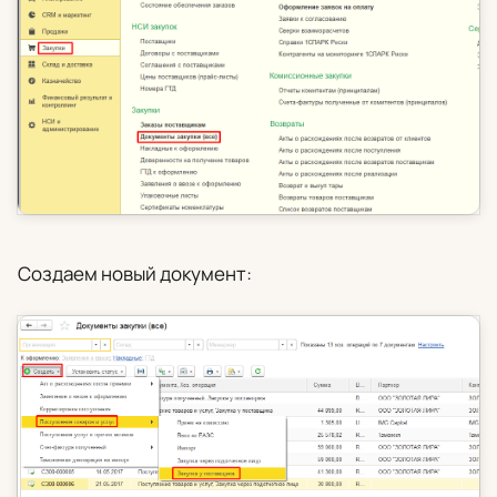
Создаем новый документ: