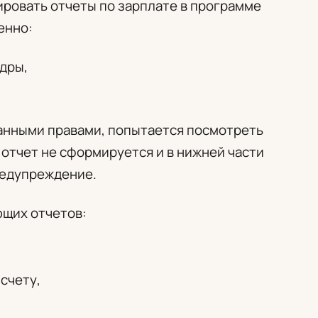
ровать отчеты по зарплате в программе
енно:
дры,
анными правами, попытается посмотреть
, отчет не сформируется и в нижней части
редупреждение.
ющих отчетов:
счету,