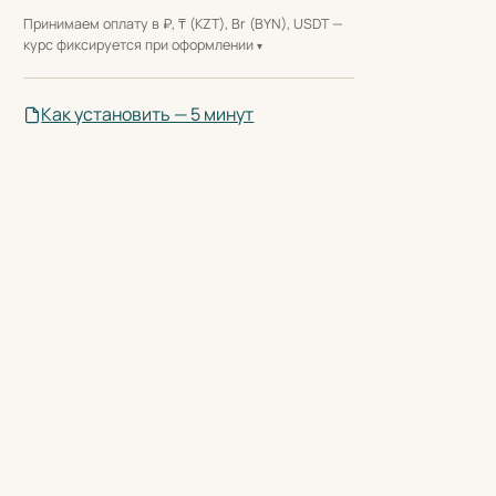
Принимаем оплату в ₽, ₸ (KZT), Br (BYN), USDT —
курс фиксируется при оформлении
Как установить — 5 минут