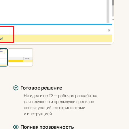
Готовое решение
Не идея и не ТЗ — рабочая разработка
для текущего и предыдущих релизов
конфигураций, со скриншотами
и инструкцией.
Полная прозрачность