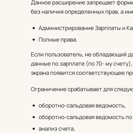
Данное расширение запрещает форми
без наличия определенных прав, а им
Администрирование Зарплаты и Ка
Полные права.
Если пользователь, не обладающий д
данные по зарплате (по 70- му счету)
экрана появится соответствующее п
Ограничение срабатывает для следу
оборотно-сальдовая ведомость,
оборотно-сальдовая ведомость по 
анализ счета,