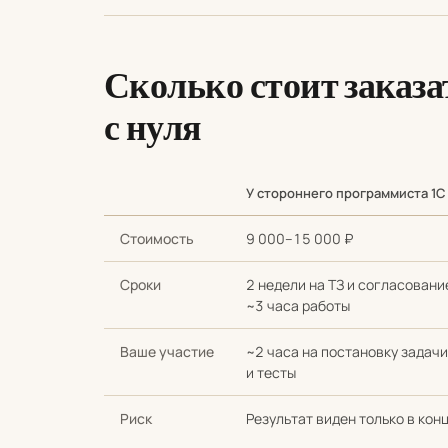
Сколько стоит заказа
с нуля
У стороннего программиста 1С
Сравнение стоимости и сроков: разработка с нуля
Стоимость
9 000–15 000 ₽
Сроки
2 недели на ТЗ и согласовани
~3 часа работы
Ваше участие
~2 часа на постановку задачи
и тесты
Риск
Результат виден только в кон