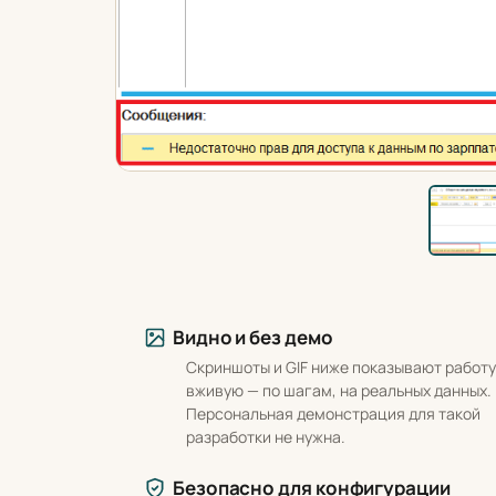
Что вы получаете
Видно и без демо
Скриншоты и GIF ниже показывают работу
вживую — по шагам, на реальных данных.
Персональная демонстрация для такой
разработки не нужна.
Безопасно для конфигурации