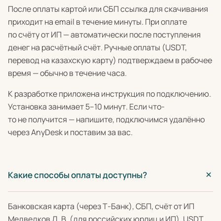
После оплаты картой или СБП ссылка для скачивания
приходит на email в течение минуты. При оплате
по счёту от ИП — автоматически после поступления
денег на расчётный счёт. Ручные оплаты (USDT,
перевод на казахскую карту) подтверждаем в рабочее
время — обычно в течение часа.
К разработке приложена инструкция по подключению.
Установка занимает 5–10 минут. Если что-
то не получится — напишите, подключимся удалённо
через AnyDesk и поставим за вас.
Какие способы оплаты доступны?
Банковская карта (через Т-Банк), СБП, счёт от ИП
Медведков Д. В. (для российских юрлиц и ИП), USDT,