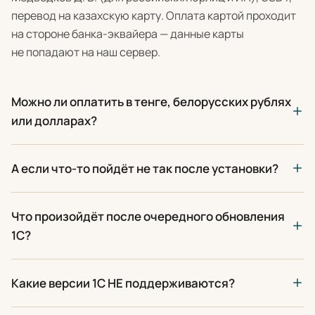
перевод на казахскую карту. Оплата картой проходит
на стороне банка-эквайера — данные карты
не попадают на наш сервер.
Можно ли оплатить в тенге, белорусских рублях
или долларах?
А если что-то пойдёт не так после установки?
Что произойдёт после очередного обновления
1С?
Какие версии 1С НЕ поддерживаются?