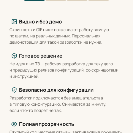
Что вы получаете
Видно и без демо
Скриншоты и GIF ниже показывают работу вживую —
по шагам, на реальных данных. Персональная
демонстрация для такой разработки не нужна.
Готовое решение
Не идея и не ТЗ — рабочая разработка для текущего
и предыдущих релизов конфигураций, со скриншотами
и инструкцией.
Безопасно для конфигурации
Разработки подключаются без вмешательства
в типовую конфигурацию. Снимаются за минуту,
если что-то пойдёт не так.
Полная прозрачность
Открытый код, честные отзывы, закрывающие документы.