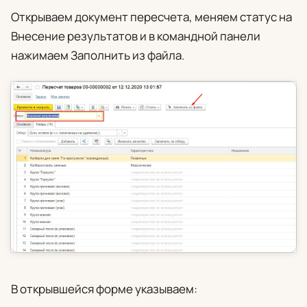
Открываем документ пересчета, меняем статус на
Внесение результатов
и в командной панели
нажимаем
Заполнить из файла
.
В открывшейся форме указываем: