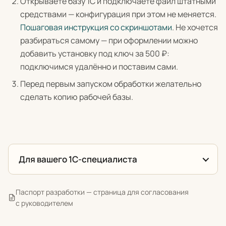
Открываете базу 1С и подключаете файл штатными
средствами — конфигурация при этом не меняется.
Пошаговая инструкция со скриншотами
. Не хочется
разбираться самому — при оформлении можно
добавить установку под ключ за 500 ₽:
подключимся удалённо и поставим сами.
Перед первым запуском обработки желательно
сделать копию рабочей базы.
Для вашего 1С-специалиста
Паспорт разработки — страница для согласования
с руководителем