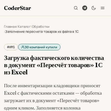
CoderStar
Главная
Каталог
Обработки
Заполнение пересчета товаров из файла в 1С
#691
30
компаний купили
Загрузка фактического количества
в документ «Пересчёт товаров» 1С
из Excel
После инвентаризации кладовщики приносят
Excel с фактическими остатками — обработка
загружает их в документ «Пересчёт товаров»
одним кликом. Заполняется колонка