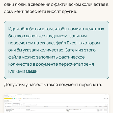
одни люди, а сведения о фактическом количестве в
документ пересчета вносят другие.
Идея обработки в том, чтобы помимо печатных
бланков давать сотрудником, занятым
пересчетом на складе, файл Excel, в котором
они бы указали количество. Затем из этого
файла можно заполнить фактическое
количество в документе пересчета тремя
кликами мыши.
Допустим у нас есть такой документ пересчета.