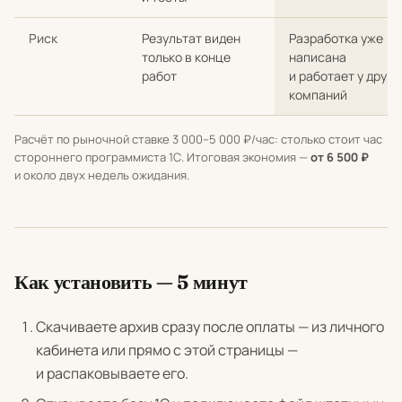
Риск
Результат виден
Разработка уже
только в конце
написана
работ
и работает у други
компаний
Расчёт по рыночной ставке 3 000–5 000 ₽/час: столько стоит час
стороннего программиста 1С. Итоговая экономия —
от 6 500 ₽
и около двух недель ожидания.
Как установить — 5 минут
Скачиваете архив сразу после оплаты — из личного
кабинета или прямо с этой страницы —
и распаковываете его.