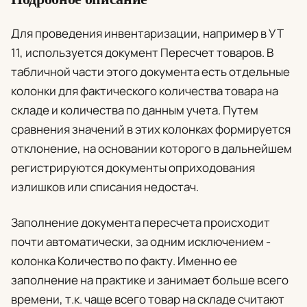
Для проведения инвентаризации, например в УТ
11, используется документ
Пересчет товаров
. В
табличной части этого документа есть отдельные
колонки для фактического количества товара на
складе и количества по данным учета. Путем
сравнения значений в этих колонках формируется
отклонение, на основании которого в дальнейшем
регистрируются документы оприходования
излишков или списания недостач.
Заполнение документа пересчета происходит
почти автоматически, за одним исключением -
колонка
Количество по факту
. Именно ее
заполнение на практике и занимает больше всего
времени, т.к. чаще всего товар на складе считают