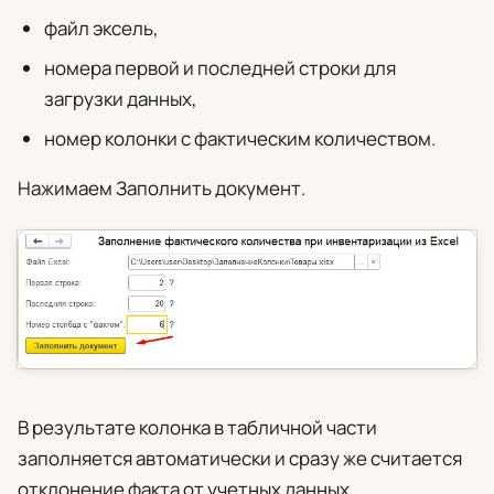
файл эксель,
номера первой и последней строки для
загрузки данных,
номер колонки с фактическим количеством.
Нажимаем
Заполнить документ
.
В результате колонка в табличной части
заполняется автоматически и сразу же считается
отклонение факта от учетных данных.