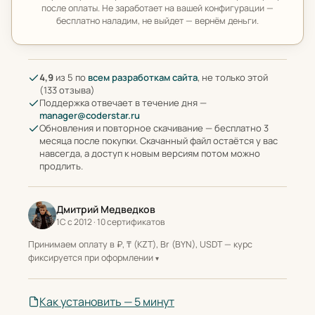
после оплаты. Не заработает на вашей конфигурации —
бесплатно наладим, не выйдет — вернём деньги.
4,9
из 5 по
всем разработкам сайта
, не только этой
(133 отзыва)
Поддержка отвечает в течение дня —
manager@coderstar.ru
Обновления и повторное скачивание — бесплатно 3
месяца после покупки. Скачанный файл остаётся у вас
навсегда, а доступ к новым версиям потом можно
продлить.
Дмитрий Медведков
1С с 2012 · 10 сертификатов
Принимаем оплату в ₽, ₸ (KZT), Br (BYN), USDT — курс
фиксируется при оформлении
Как установить — 5 минут