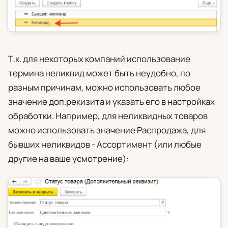
Т.к. для некоторых компаний использование
термина неликвид может быть неудобно, по
разным причинам, можно использовать любое
значение доп.рекизита и указать его в настройках
обработки. Например, для неликвидных товаров
можно использовать значение Распродажа, для
бывших неликвидов - Ассортимент (или любые
другие на ваше усмотрение):