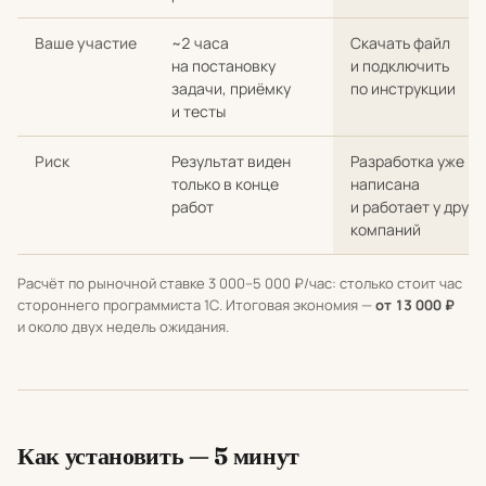
Ваше участие
~2 часа
Скачать файл
на постановку
и подключить
задачи, приёмку
по инструкции
и тесты
Риск
Результат виден
Разработка уже
только в конце
написана
работ
и работает у други
компаний
Расчёт по рыночной ставке 3 000–5 000 ₽/час: столько стоит час
стороннего программиста 1С. Итоговая экономия —
от 13 000 ₽
и около двух недель ожидания.
Как установить — 5 минут