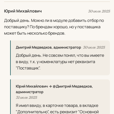
Юрий Михайлович
30 июля 2025
Добрый день. Можно ли в модуле добавить отбор по
поставщику? По брендам хорошо, но у поставщика
может быть несколько брендов.
Дмитрий Медведков, администратор
30 июля 2025
Добрый день. Не совсем понял, что вы имеете
в виду, т.к. у номенклатуры нет реквизита
"Поставщик".
Юрий Михайлович → @Дмитрий Медведков,
администратор
31 июля 2025
Я имел ввиду, в карточке товара, в вкладке
"Дополнительно", есть реквизит "Основной