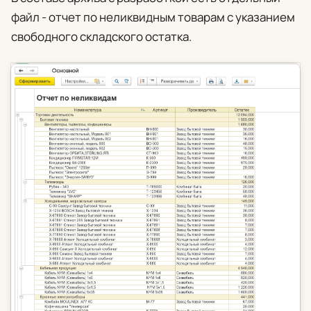
файл - отчет по неликвидным товарам с указанием
свободного складского остатка.