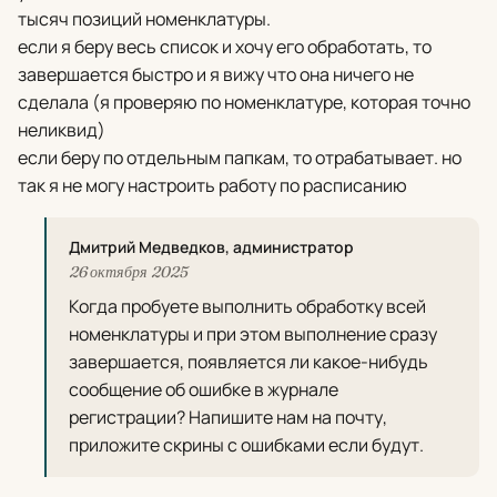
тысяч позиций номенклатуры.
если я беру весь список и хочу его обработать, то
завершается быстро и я вижу что она ничего не
сделала (я проверяю по номенклатуре, которая точно
неликвид)
если беру по отдельным папкам, то отрабатывает. но
так я не могу настроить работу по расписанию
Дмитрий Медведков, администратор
26 октября 2025
Когда пробуете выполнить обработку всей
номенклатуры и при этом выполнение сразу
завершается, появляется ли какое-нибудь
сообщение об ошибке в журнале
регистрации? Напишите нам на почту,
приложите скрины с ошибками если будут.