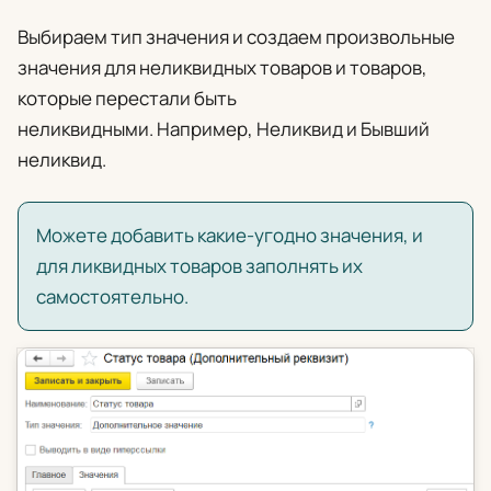
Выбираем тип значения и создаем произвольные
значения для неликвидных товаров и товаров,
которые перестали быть
неликвидными.
Например, Неликвид и Бывший
неликвид.
Можете добавить какие-угодно значения, и
для ликвидных товаров заполнять их
самостоятельно.