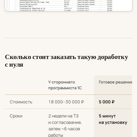
Сколько стоит заказать такую доработку
с нуля
У стороннего
Готовое решение
программиста 1С
Сравнение стоимости и сроков: разработка с нуля у стороннег
Стоимость
18 000–30 000 ₽
5 000 ₽
Сроки
2 недели на ТЗ
5 минут
и согласование,
на установку
затем ~6 часов
работы