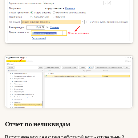
Отчет по неликвидам
В составе архива с разработкой есть отдельный