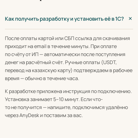
Как получить разработку и установить её в 1С?
После оплаты картой или СБП ссылка для скачивания
приходит на email в течение минуты. При оплате
по счёту от ИП — автоматически после поступления
денег на расчётный счёт. Ручные оплаты (USDT,
перевод на казахскую карту) подтверждаем в рабочее
время — обычно в течение часа.
К разработке приложена инструкция по подключению.
Установка занимает 5–10 минут. Если что-
то не получится — напишите, подключимся удалённо
через AnyDesk и поставим за вас.