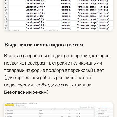
Выделение неликвидов цветом
В состав разработки входит расширение, которое
позволяет раскрасить строки с неликвидными
товарами на форме подбора в персиковый цвет
(для корректной работы расширения при
подключении необходимо снять признак
Безопасный режим
).