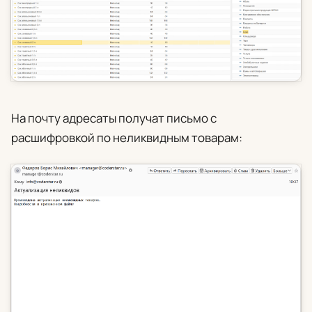
На почту адресаты получат письмо с
расшифровкой по неликвидным товарам: