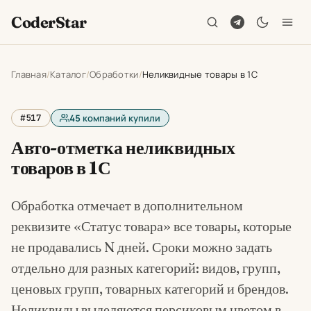
CoderStar
Главная
Каталог
Обработки
Неликвидные товары в 1С
#517
45
компаний купили
Авто-отметка неликвидных
товаров в 1С
Обработка отмечает в дополнительном
реквизите «Статус товара» все товары, которые
не продавались N дней. Сроки можно задать
отдельно для разных категорий: видов, групп,
ценовых групп, товарных категорий и брендов.
Неликвиды выделяются персиковым цветом в