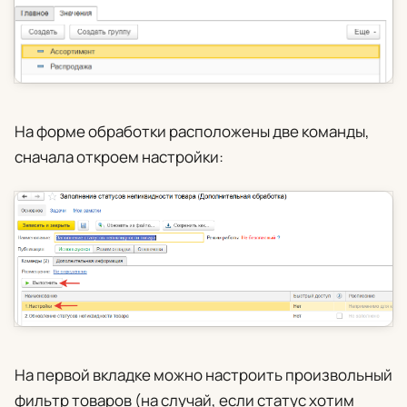
На форме обработки расположены две команды,
сначала откроем настройки:
На первой вкладке можно настроить произвольный
фильтр товаров (на случай, если статус хотим