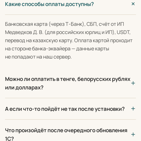
Какие способы оплаты доступны?
Банковская карта (через Т-Банк), СБП, счёт от ИП
Медведков Д. В. (для российских юрлиц и ИП), USDT,
перевод на казахскую карту. Оплата картой проходит
на стороне банка-эквайера — данные карты
не попадают на наш сервер.
Можно ли оплатить в тенге, белорусских рублях
или долларах?
А если что-то пойдёт не так после установки?
Что произойдёт после очередного обновления
1С?