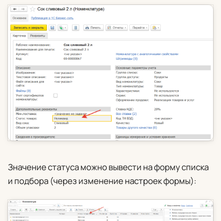
Значение статуса можно вывести на форму списка
и подбора (через изменение настроек формы):