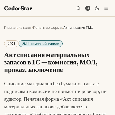
CoderStar
Главная
Каталог
Печатные формы
Акт списания ТМЦ
#408
11
компаний купили
Акт списания материальных
запасов в 1С — комиссия, МОЛ,
приказ, заключение
Списание материалов без бумажного акта с
подписями комиссии не примет ни ревизор, ни
аудитор. Печатная форма «Акт списания
материальных запасов» добавляется в
документы «Требование-накладная» и «Отчёт