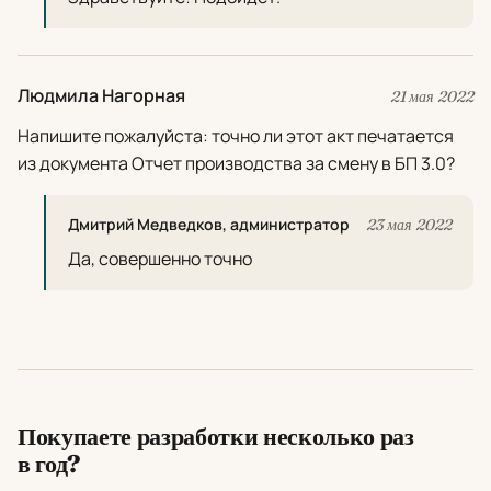
Людмила Нагорная
21 мая 2022
Напишите пожалуйста: точно ли этот акт печатается
из документа Отчет производства за смену в БП 3.0?
Дмитрий Медведков, администратор
23 мая 2022
Да, совершенно точно
Покупаете разработки несколько раз
в год?