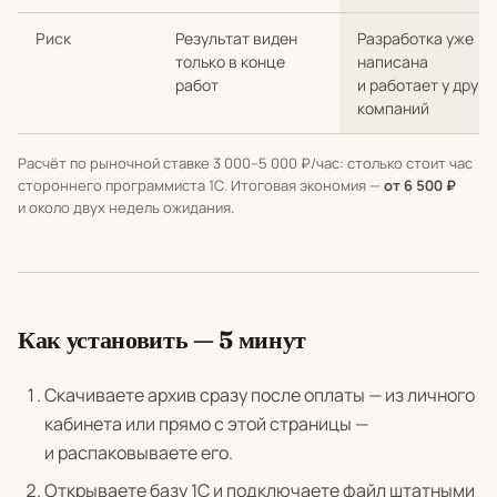
Риск
Результат виден
Разработка уже
только в конце
написана
работ
и работает у други
компаний
Расчёт по рыночной ставке 3 000–5 000 ₽/час: столько стоит час
стороннего программиста 1С. Итоговая экономия —
от 6 500 ₽
и около двух недель ожидания.
Как установить — 5 минут
Скачиваете архив сразу после оплаты — из личного
кабинета или прямо с этой страницы —
и распаковываете его.
Открываете базу 1С и подключаете файл штатными