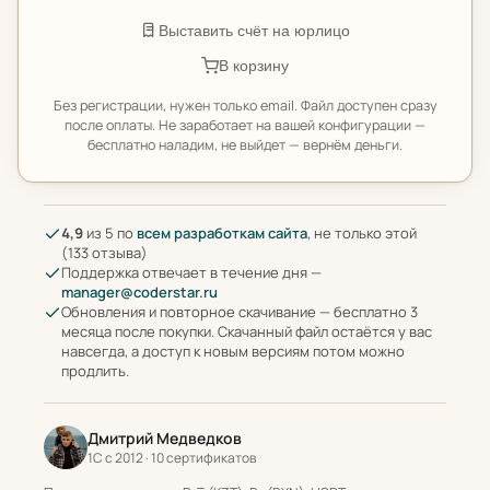
Выставить счёт на юрлицо
В корзину
Без регистрации, нужен только email. Файл доступен сразу
после оплаты. Не заработает на вашей конфигурации —
бесплатно наладим, не выйдет — вернём деньги.
4,9
из 5 по
всем разработкам сайта
, не только этой
(133 отзыва)
Поддержка отвечает в течение дня —
manager@coderstar.ru
Обновления и повторное скачивание — бесплатно 3
месяца после покупки. Скачанный файл остаётся у вас
навсегда, а доступ к новым версиям потом можно
продлить.
Дмитрий Медведков
1С с 2012 · 10 сертификатов