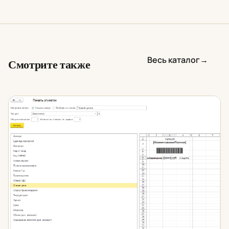
Весь каталог
→
Смотрите также
Печать этикеток и ценников в 1С