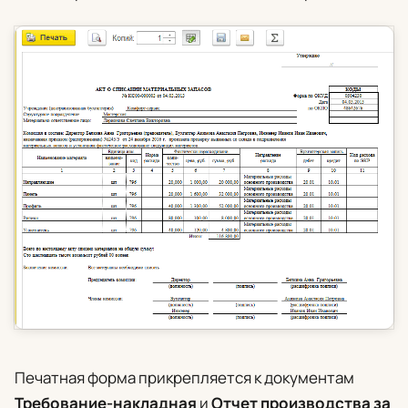
Печатная форма прикрепляется к документам
Требование-накладная
и
Отчет производства за