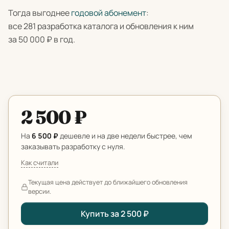
Тогда выгоднее
годовой абонемент
:
все 281 разработка каталога и обновления к ним
за 50 000 ₽ в год.
2 500 ₽
На
6 500 ₽
дешевле и на две недели быстрее, чем
заказывать разработку с нуля.
Как считали
Текущая цена действует до ближайшего обновления
версии.
Купить за 2 500 ₽