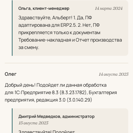
Ольга, клиент-менеджер
14 марта 2024
Здравствуйте, Альберт! 1. Да, ПФ
адаптирована для ERP2.5. 2. Нет, ПФ
прикрепляется только к документам
Требование-накладная и Отчет производства
за смену.
Олег
14 августа 2023
Добрый день! Подойдет ли данная обработка
для:1С:Предприятие 8.3 (8.3.23.1782), Бухгалтерия
предприятия, редакция 3.0 (3.0.140.29)
Дмитрий Медведков, администратор
15 августа 2023
Здравствуйте! Подойдет.