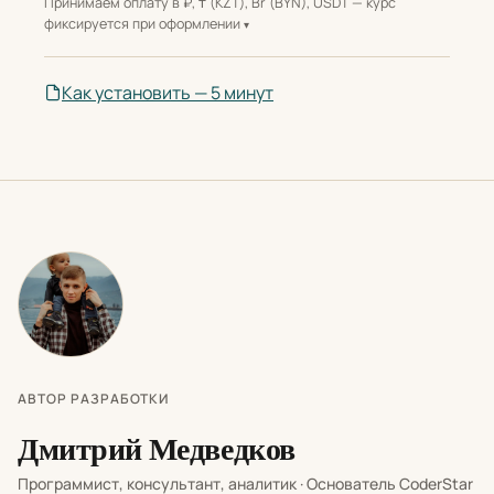
Принимаем оплату в ₽, ₸ (KZT), Br (BYN), USDT — курс
фиксируется при оформлении
Как установить — 5 минут
АВТОР РАЗРАБОТКИ
Дмитрий Медведков
Программист, консультант, аналитик · Основатель CoderStar