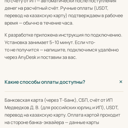
по счёту от ИП — автоматически после поступления
денег на расчётный счёт. Ручные оплаты (USDT,
перевод на казахскую карту) подтверждаем в рабочее
время — обычно в течение часа.
К разработке приложена инструкция по подключению.
Установка занимает 5–10 минут. Если что-
то не получится — напишите, подключимся удалённо
через AnyDesk и поставим за вас.
Какие способы оплаты доступны?
Банковская карта (через Т-Банк), СБП, счёт от ИП
Медведков Д. В. (для российских юрлиц и ИП), USDT,
перевод на казахскую карту. Оплата картой проходит
на стороне банка-эквайера — данные карты