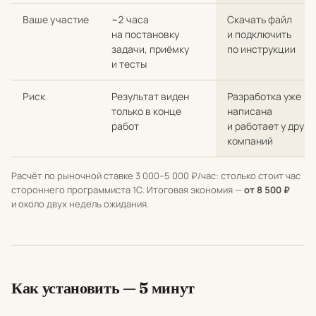
Ваше участие
~2 часа
Скачать файл
на постановку
и подключить
задачи, приёмку
по инструкции
и тесты
Риск
Результат виден
Разработка уже
только в конце
написана
работ
и работает у други
компаний
Расчёт по рыночной ставке 3 000–5 000 ₽/час: столько стоит час
стороннего программиста 1С. Итоговая экономия —
от 8 500 ₽
и около двух недель ожидания.
Как установить — 5 минут