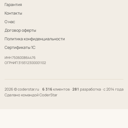
Гарантия
Контакты
О нас
Договор оферты
Политика конфиденциальности
Сертификаты 1С
ИНН 750600864476
ОГРНИП 319312300001102
2026 © coderstar.ru
6 316
клиентов ·
281
разработка · с 2014 года
Сделано командой CoderStar