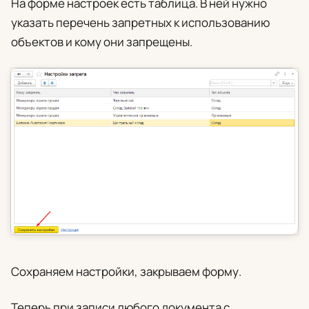
На форме настроек есть таблица. В ней нужно
указать перечень запретных к использованию
объектов и кому они запрещены.
Сохраняем настройки, закрываем форму.
Теперь при записи любого документа с