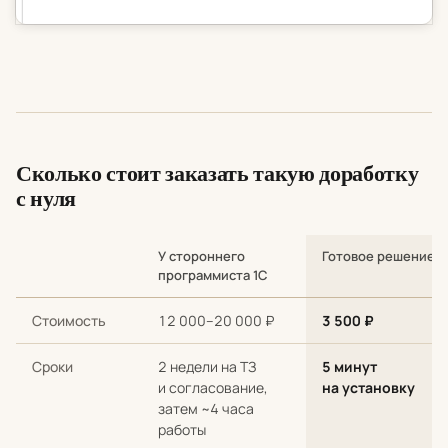
Сколько стоит заказать такую доработку
с нуля
У стороннего
Готовое решение
программиста 1С
Сравнение стоимости и сроков: разработка с нуля у стороннег
Стоимость
12 000–20 000 ₽
3 500 ₽
Сроки
2 недели на ТЗ
5 минут
и согласование,
на установку
затем ~4 часа
работы