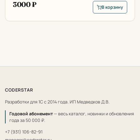
3000 ₽
В корзину
В корзину: Запрет 
CODERSTAR
Разработки для 1С с 2014 года. ИП Медведков Д.В.
Годовой абонемент
— весь каталог, новинки и обновления
года за 50 000 ₽.
+7 (931) 106-82-91
manager@coderstar.ru