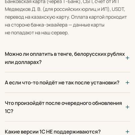
Банковская карта (через Т-Банк), СБП, счёт от ИП
Медведков Д. В. (для российских юрлиц и ИП), USDT,
перевод на казахскую карту. Оплата картой проходит
на стороне банка-эквайера — данные карты
не попадают на наш сервер.
Можно ли оплатить в тенге, белорусских рублях
или долларах?
А если что-то пойдёт не так после установки?
Что произойдёт после очередного обновления
1С?
Какие версии 1С НЕ поддерживаются?