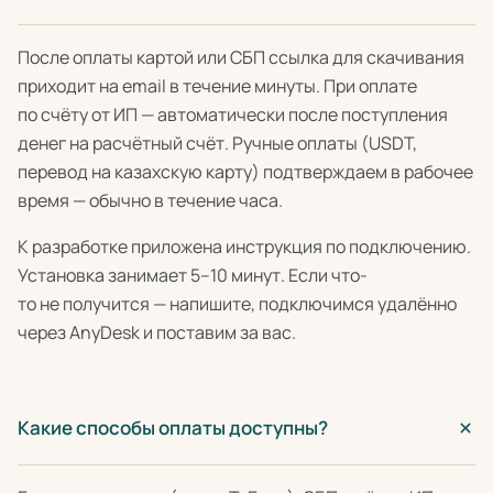
После оплаты картой или СБП ссылка для скачивания
приходит на email в течение минуты. При оплате
по счёту от ИП — автоматически после поступления
денег на расчётный счёт. Ручные оплаты (USDT,
перевод на казахскую карту) подтверждаем в рабочее
время — обычно в течение часа.
К разработке приложена инструкция по подключению.
Установка занимает 5–10 минут. Если что-
то не получится — напишите, подключимся удалённо
через AnyDesk и поставим за вас.
Какие способы оплаты доступны?