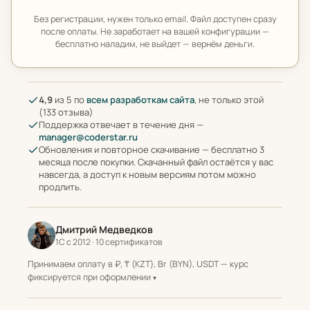
Без регистрации, нужен только email. Файл доступен сразу
после оплаты. Не заработает на вашей конфигурации —
бесплатно наладим, не выйдет — вернём деньги.
4,9
из 5 по
всем разработкам сайта
, не только этой
(133 отзыва)
Поддержка отвечает в течение дня —
manager@coderstar.ru
Обновления и повторное скачивание — бесплатно 3
месяца после покупки. Скачанный файл остаётся у вас
навсегда, а доступ к новым версиям потом можно
продлить.
Дмитрий Медведков
1С с 2012 · 10 сертификатов
Принимаем оплату в ₽, ₸ (KZT), Br (BYN), USDT — курс
фиксируется при оформлении