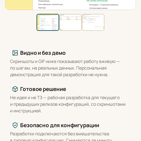
Что вы получаете
Видно и без демо
Скриншоты и GIF ниже показывают работу вживую —
по шагам, на реальных данных. Персональная
демонстрация для такой разработки не нужна.
Готовое решение
Не идея и не ТЗ — рабочая разработка для текущего
и предыдущих релизов конфигураций, со скриншотами
и инструкцией.
Безопасно для конфигурации
Разработки подключаются без вмешательства
в типовую конфигурацию. Снимаются за минуту,