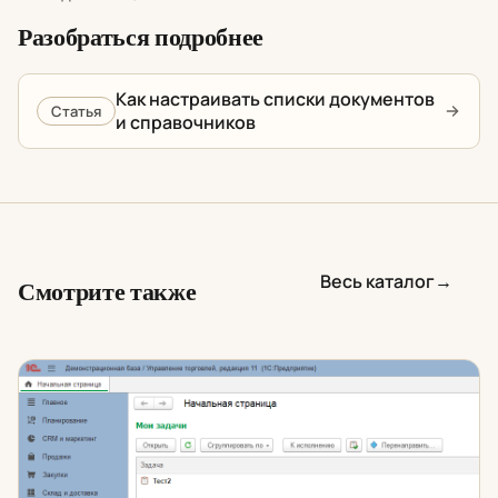
Разобраться подробнее
Как настраивать списки документов
Статья
и справочников
Весь каталог
→
Смотрите также
Цветовые темы интерфейса в 1С