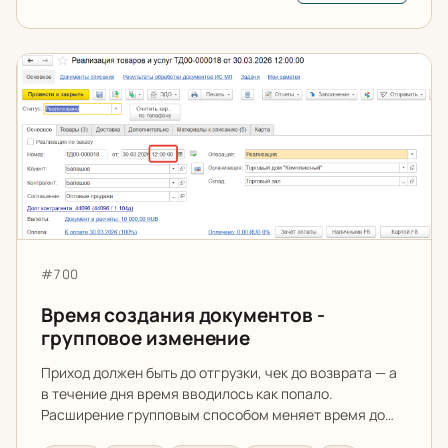
Время создания документов - групповое изменение
Артикул:
#700
Время создания документов -
групповое изменение
Приход должен быть до отгрузки, чек до возврата — а
в течение дня время вводилось как попало.
Расширение групповым способом меняет время до…