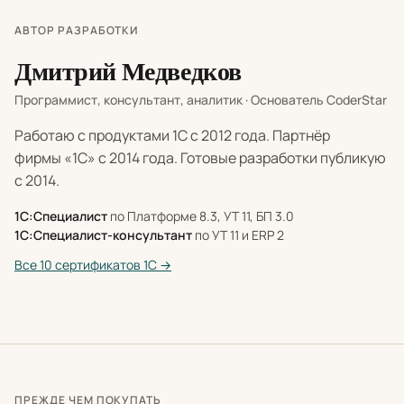
АВТОР РАЗРАБОТКИ
Дмитрий Медведков
Программист, консультант, аналитик · Основатель CoderStar
Работаю с продуктами 1С с 2012 года. Партнёр
фирмы «1С» с 2014 года. Готовые разработки публикую
с 2014.
1С:Специалист
по Платформе 8.3, УТ 11, БП 3.0
1С:Специалист-консультант
по УТ 11 и ERP 2
Все 10 сертификатов 1С →
ПРЕЖДЕ ЧЕМ ПОКУПАТЬ