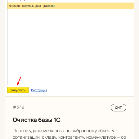
Артикул:
#349
ХИТ
Очистка базы 1С
Полное удаление данных по выбранному объекту —
организации, складу, контрагенту, номенклатуре — со