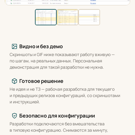
Что вы получаете
Видно и без демо
Скриншоты и GIF ниже показывают работу вживую —
по шагам, на реальных данных. Персональная
демонстрация для такой разработки не нужна.
Готовое решение
Не идея и не ТЗ — рабочая разработка для текущего
и предыдущих релизов конфигураций, со скриншотами
и инструкцией.
Безопасно для конфигурации
Разработки подключаются без вмешательства
в типовую конфигурацию. Снимаются за минуту,