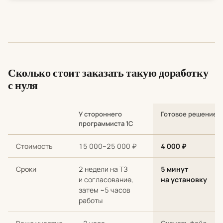
Сколько стоит заказать такую доработку
с нуля
У стороннего
Готовое решение
программиста 1С
Сравнение стоимости и сроков: разработка с нуля у стороннег
Стоимость
15 000–25 000 ₽
4 000 ₽
Сроки
2 недели на ТЗ
5 минут
и согласование,
на установку
затем ~5 часов
работы