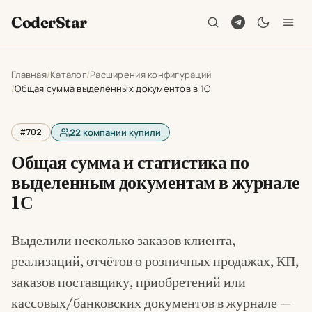
CoderStar
Главная
Каталог
Расширения конфигураций
Общая сумма выделенных документов в 1С
#702
22
компании купили
Общая сумма и статистика по
выделенным документам в журнале
1С
Выделили несколько заказов клиента,
реализаций, отчётов о розничных продажах, КП,
заказов поставщику, приобретений или
кассовых/банковских документов в журнале —