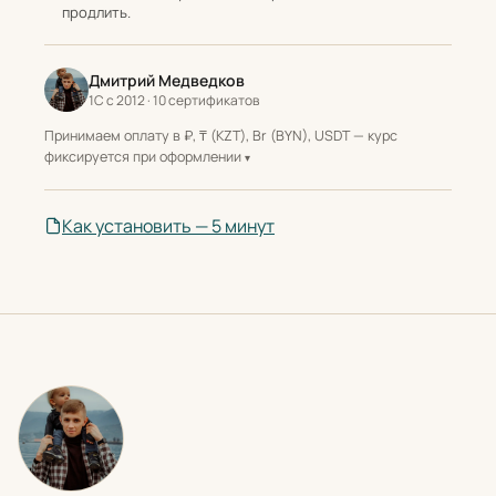
продлить.
Дмитрий Медведков
1С с 2012 · 10 сертификатов
Принимаем оплату в ₽, ₸ (KZT), Br (BYN), USDT — курс
фиксируется при оформлении
Как установить — 5 минут