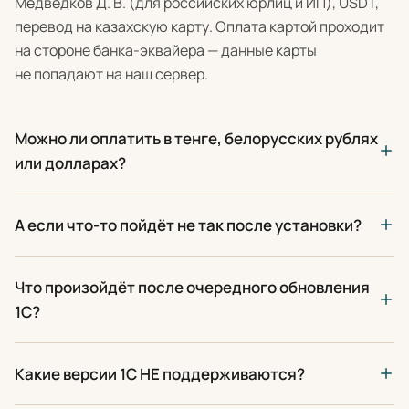
Медведков Д. В. (для российских юрлиц и ИП), USDT,
перевод на казахскую карту. Оплата картой проходит
на стороне банка-эквайера — данные карты
не попадают на наш сервер.
Можно ли оплатить в тенге, белорусских рублях
или долларах?
А если что-то пойдёт не так после установки?
Что произойдёт после очередного обновления
1С?
Какие версии 1С НЕ поддерживаются?