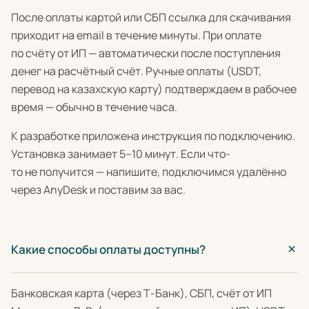
После оплаты картой или СБП ссылка для скачивания
приходит на email в течение минуты. При оплате
по счёту от ИП — автоматически после поступления
денег на расчётный счёт. Ручные оплаты (USDT,
перевод на казахскую карту) подтверждаем в рабочее
время — обычно в течение часа.
К разработке приложена инструкция по подключению.
Установка занимает 5–10 минут. Если что-
то не получится — напишите, подключимся удалённо
через AnyDesk и поставим за вас.
Какие способы оплаты доступны?
Банковская карта (через Т-Банк), СБП, счёт от ИП