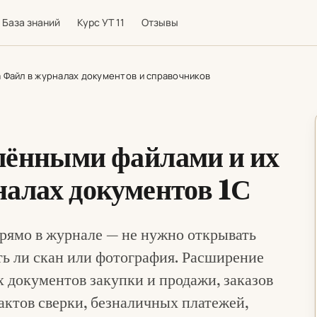
База знаний
Курс УТ 11
Отзывы
 Файл в журналах документов и справочников
лёнными файлами и их
налах документов 1С
рямо в журнале — не нужно открывать
ть ли скан или фотография. Расширение
х документов закупки и продажи, заказов
 актов сверки, безналичных платежей,