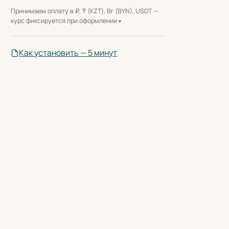
Принимаем оплату в ₽, ₸ (KZT), Br (BYN), USDT —
курс фиксируется при оформлении
Как установить — 5 минут