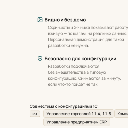
Что вы получаете
Видно и без демо
Скриншоты и GIF ниже показывают работу
вживую — по шагам, на реальных данных.
Персональная демонстрация для такой
разработки не нужна.
Безопасно для конфигурации
Разработки подключаются
без вмешательства в типовую
конфигурацию. Снимаются за минуту,
если что-то пойдёт не так.
Совместима с конфигурациями 1С:
Управление торговлей 11.4, 11.5
Компл
RU
Управление предприятием ERP