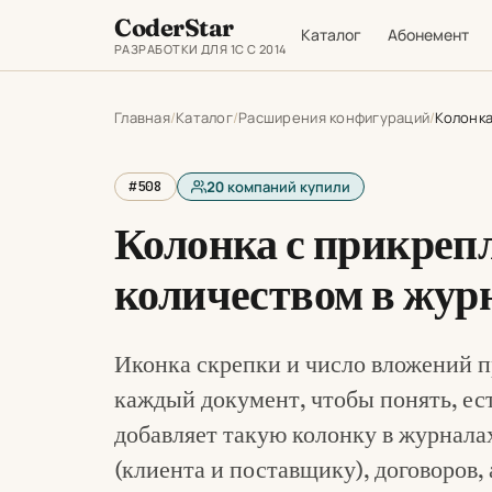
CoderStar
Каталог
Абонемент
РАЗРАБОТКИ ДЛЯ 1С С 2014
Главная
Каталог
Расширения конфигураций
Колонка
#508
20
компаний купили
Колонка с прикреп
количеством в жур
Иконка скрепки и число вложений п
каждый документ, чтобы понять, ес
добавляет такую колонку в журнала
(клиента и поставщику), договоров,