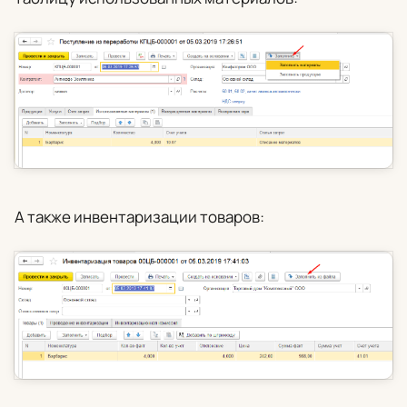
А также инвентаризации товаров: