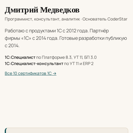
Дмитрий Медведков
Программист, консультант, аналитик · Основатель CoderStar
Работаю с продуктами 1С с 2012 года. Партнёр
фирмы «1С» с 2014 года. Готовые разработки публикую
с 2014.
1С:Специалист
по Платформе 8.3, УТ 11, БП 3.0
1С:Специалист-консультант
по УТ 11 и ERP 2
Все 10 сертификатов 1С →