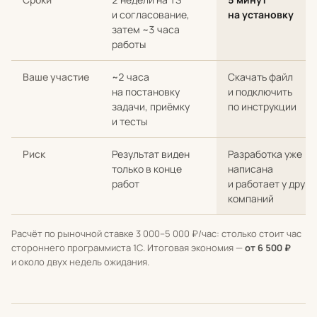
и согласование,
на установку
затем ~3 часа
работы
Ваше участие
~2 часа
Скачать файл
на постановку
и подключить
задачи, приёмку
по инструкции
и тесты
Риск
Результат виден
Разработка уже
только в конце
написана
работ
и работает у други
компаний
Расчёт по рыночной ставке 3 000–5 000 ₽/час: столько стоит час
стороннего программиста 1С. Итоговая экономия —
от 6 500 ₽
и около двух недель ожидания.