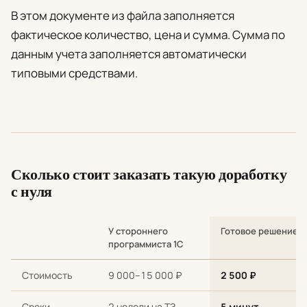
В этом документе из файла заполняется
фактическое количество, цена и сумма. Сумма по
данным учета заполняется автоматически
типовыми средствами.
Сколько стоит заказать такую доработку
с нуля
У стороннего
Готовое решение
программиста 1С
Сравнение стоимости и сроков: разработка с нуля у стороннег
Стоимость
9 000–15 000 ₽
2 500 ₽
Сроки
2 недели на ТЗ
5 минут