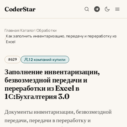
CoderStar
Главная
Каталог
Обработки
Как заполнить инвентаризацию, передачу и переработку из
Excel
#629
12
компаний купили
Заполнение инвентаризации,
безвозмездной передачи и
переработки из Excel в
1С:Бухгалтерия 3.0
Документы инвентаризации, безвозмездной
передачи, передачи в переработку и