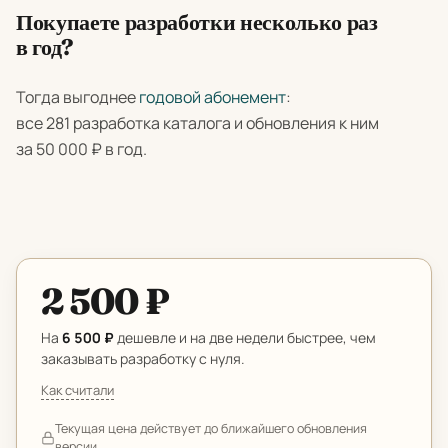
Покупаете разработки несколько раз
в год?
Тогда выгоднее
годовой абонемент
:
все 281 разработка каталога и обновления к ним
за 50 000 ₽ в год.
2 500 ₽
На
6 500 ₽
дешевле и на две недели быстрее, чем
заказывать разработку с нуля.
Как считали
Текущая цена действует до ближайшего обновления
версии.