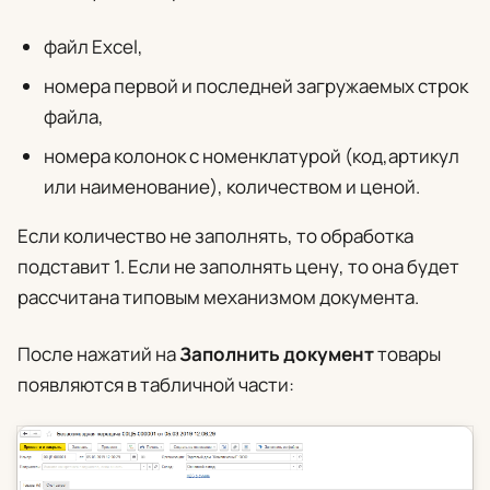
файл Excel,
номера первой и последней загружаемых строк
файла,
номера колонок с номенклатурой (код,артикул
или наименование), количеством и ценой.
Если количество не заполнять, то обработка
подставит 1. Если не заполнять цену, то она будет
рассчитана типовым механизмом документа.
После нажатий на
Заполнить документ
товары
появляются в табличной части: