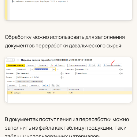
Обработку можно использовать для заполнения
документов переработки давальческого сырья:
В документах поступления из переработки можно
заполнить из файла как таблицу продукции, так и
таблицу использованных материалов: