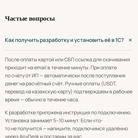
Частые вопросы
Как получить разработку и установить её в 1С?
После оплаты картой или СБП ссылка для скачивания
приходит на email в течение минуты. При оплате
по счёту от ИП — автоматически после поступления
денег на расчётный счёт. Ручные оплаты (USDT,
перевод на казахскую карту) подтверждаем в рабочее
время — обычно в течение часа.
К разработке приложена инструкция по подключению.
Установка занимает 5–10 минут. Если что-
то не получится — напишите, подключимся удалённо
через AnyDesk и поставим за вас.