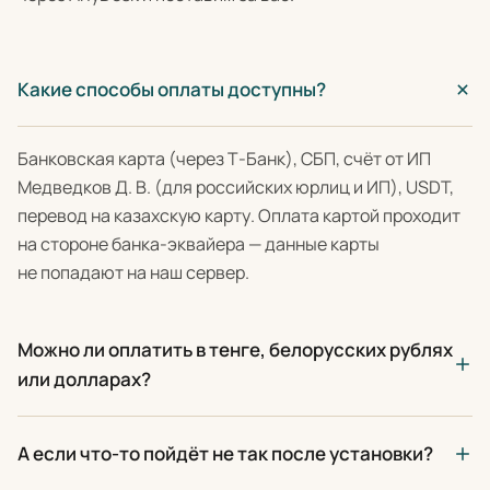
Какие способы оплаты доступны?
Банковская карта (через Т-Банк), СБП, счёт от ИП
Медведков Д. В. (для российских юрлиц и ИП), USDT,
перевод на казахскую карту. Оплата картой проходит
на стороне банка-эквайера — данные карты
не попадают на наш сервер.
Можно ли оплатить в тенге, белорусских рублях
или долларах?
А если что-то пойдёт не так после установки?