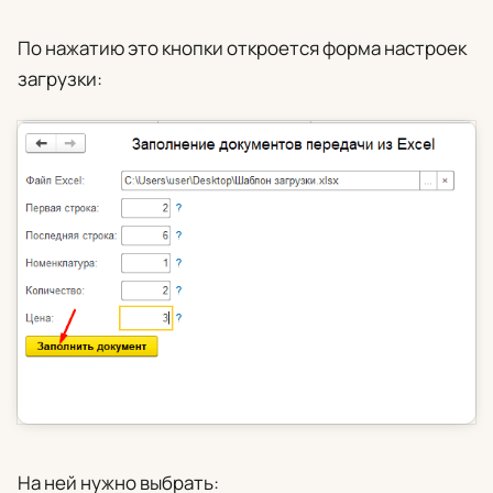
По нажатию это кнопки откроется форма настроек
загрузки:
На ней нужно выбрать: