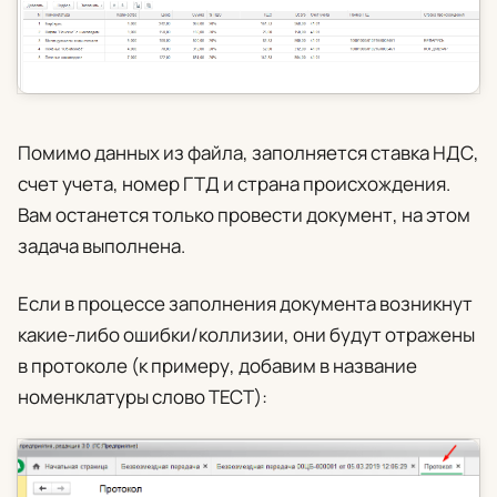
Помимо данных из файла, заполняется ставка НДС,
счет учета, номер ГТД и страна происхождения.
Вам останется только провести документ, на этом
задача выполнена.
Если в процессе заполнения документа возникнут
какие-либо ошибки/коллизии, они будут отражены
в протоколе (к примеру, добавим в название
номенклатуры слово ТЕСТ):