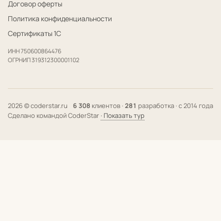
Договор оферты
Политика конфиденциальности
Сертификаты 1С
ИНН 750600864476
ОГРНИП 319312300001102
2026 © coderstar.ru
6 308
клиентов ·
281
разработка · с 2014 года
Сделано командой CoderStar
· Показать тур