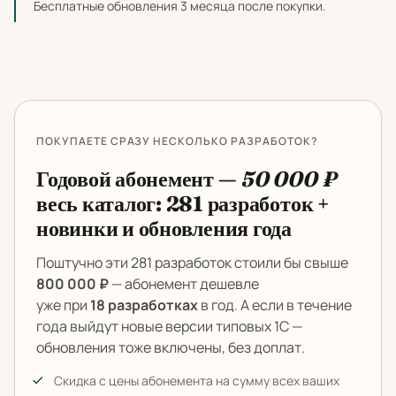
Бесплатные обновления 3 месяца после покупки.
ПОКУПАЕТЕ СРАЗУ НЕСКОЛЬКО РАЗРАБОТОК?
Годовой абонемент —
50 000 ₽
весь каталог: 281 разработок +
новинки и обновления года
Поштучно эти 281 разработок стоили бы свыше
800 000 ₽
— абонемент дешевле
уже при
18 разработках
в год. А если в течение
года выйдут новые версии типовых 1С —
обновления тоже включены, без доплат.
Скидка с цены абонемента на сумму всех ваших