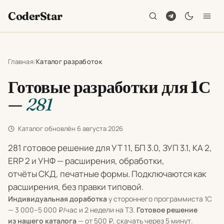
CoderStar
Главная
Каталог разработок
Готовые разработки для 1С
—
281
Каталог обновлён
6 августа 2026
281 готовое решение для УТ 11, БП 3.0, ЗУП 3.1, КА 2,
ERP 2 и УНФ — расширения, обработки,
отчёты СКД, печатные формы. Подключаются как
расширения, без правки типовой.
Индивидуальная доработка
у стороннего программиста 1С
— 3 000–5 000 ₽/час и 2 недели на ТЗ.
Готовое решение
из нашего каталога
— от 500 ₽, скачать через 5 минут.