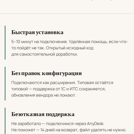
Почему выбирать наши разработки
Быстрая установка
5–10 минут на подключение. Удалённая помощь, если что-
то пойдёт не так. Открытый исходный код
для самостоятельной доработки.
Без правок конфигурации
Подключаются как расширения. Типовая остаётся
типовой — поддержка от 1С и ИТС сохраняется,
обновления вендора не ломают.
Безотказная поддержка
Не заработало — подключимся через AnyDesk.
Не поможет — 14 дней на возврат, файл удалять не нужно.