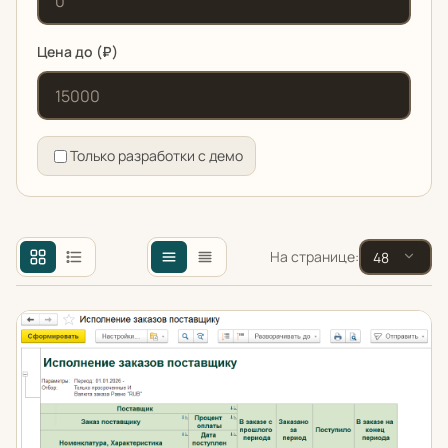
Цена до (₽)
Только разработки с демо
На странице:
Как отследить поступление товаров по заказам поста