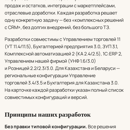
продаж и остатков, интеграции с маркетплейсами,
отраслевые доработки. Каждая разработка решает
одну конкретную задачу — без «комплексных решений
с CRM», без долгих внедрений, без большого ТЗ.
Разработки совместимы с Управлением торговлей 11
(УТ 11.4/11.5), Бухгалтерией предприятия 3.0, ЗУП 3.1,
Комплексной автоматизацией 2 (КА 2.4/2.5), 1С:ERP 2,
Управлением нашей фирмой (УНФ 1.6/3.0)
и Розницей 2.2/2.3/3.0. Для Казахстана и Беларуси —
региональные конфигурации Управление
торговлей 3.4/3.5 и Бухгалтерия для Казахстана 3.0.
На карточке каждой разработки указан полный список
совместимых конфигураций и версий.
Принципы наших разработок
Без правки типовой конфигурации.
Все решения