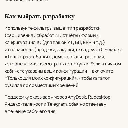
Как выбрать разработку
Используйте фильтры выше: тип разработки
(расширения / обработки / отчёты / формы),
конфигурация 1С (для вашей УТ, БП, ERP и т.д.)
и назначение (продажи, закупки, склад, учёт). Чекбокс
«Только разработки с демо» оставит решения,
которые можно посмотреть до покупки. Если в личном
кабинете указаны ваши конфигурации — включите
«Только для моих конфигураций», чтобы каталог
сузился до совместимых решений.
Поддержку оказываем через AnyDesk, Rudesktop,
Яндекс-телемост и Telegram, обычно отвечаем
в течение рабочего дня.