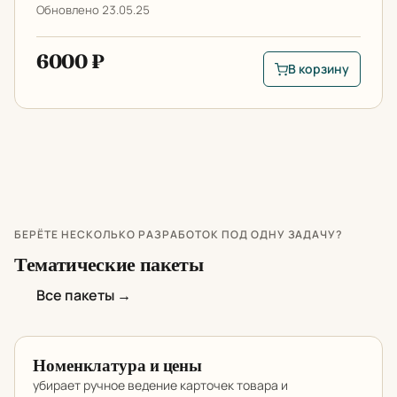
Обновлено 23.05.25
6000 ₽
В корзину
В корзину: Оптимиз
БЕРЁТЕ НЕСКОЛЬКО РАЗРАБОТОК ПОД ОДНУ ЗАДАЧУ?
Тематические пакеты
Все пакеты →
Номенклатура и цены
убирает ручное ведение карточек товара и