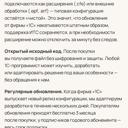
подключаются как расширения (.cfe) или внешние
обработки (.epf, .erf) — типовая конфигурация
остаётся «чистой». Это значит, что обновления
от фирмы «1С» накатываются штатным образом,
поддержка ИТС сохраняется, а при необходимости
расширение можно отключить за минуту без следов.
Открытый исходный код.
После покупки
вы получаете файл без шифрования и защиты. Любой
1С-программист может изучить, доработать
или адаптировать решение под ваши особенности —
без обращения к нам.
Регулярные обновления.
Когда фирма «1С»
выпускает новый релиз конфигурации, мы адаптируем
разработки в течение нескольких дней. Покупателям
обновления приходят бесплатно 3 месяца
после покупки; у подписчиков годового абонемента —
весь срок подписки.