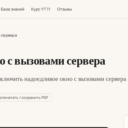
База знаний
Курс УТ 11
Отзывы
и сервера
о с вызовами сервера
отключить надоедливое окно с вызовами сервера
спечатать / сохранить PDF