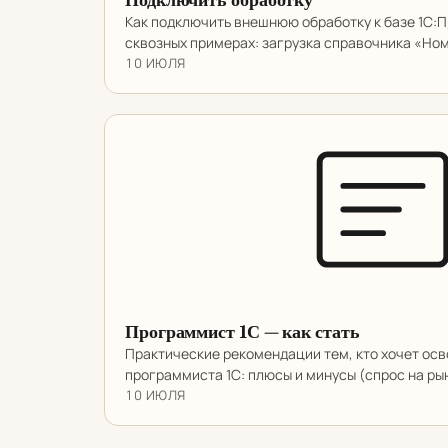
Как подключить внешнюю обработку к базе 1С:П
сквозных примерах: загрузка справочника «Но
10 ИЮЛЯ
Программист 1С — как стать
Практические рекомендации тем, кто хочет ос
программиста 1С: плюсы и минусы (спрос на ры
10 ИЮЛЯ