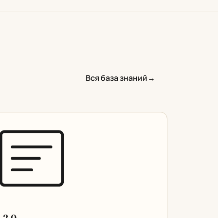
Вся база знаний
→
 2.0