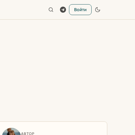
Войти
АВТОР