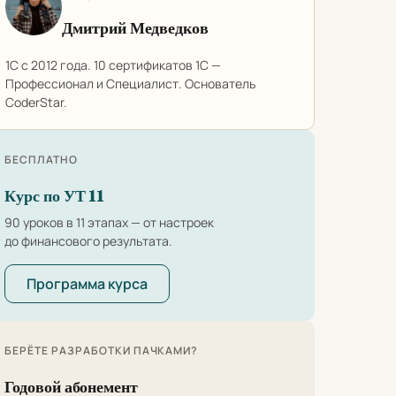
Дмитрий Медведков
1С с 2012 года. 10 сертификатов 1С —
Профессионал и Специалист. Основатель
CoderStar.
БЕСПЛАТНО
Курс по УТ 11
90 уроков в 11 этапах — от настроек
до финансового результата.
Программа курса
БЕРЁТЕ РАЗРАБОТКИ ПАЧКАМИ?
Годовой абонемент