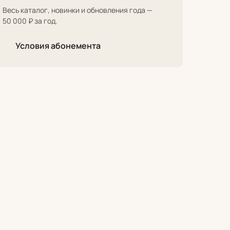
Весь каталог, новинки и обновления года —
50 000 ₽ за год.
Условия абонемента