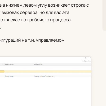
е в нижнем левом углу возникает строка с
вызовах сервера, но для вас эта
отвлекает от рабочего процесса,
.
игураций на т.н. управляемом