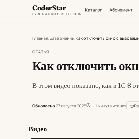
CoderStar
Каталог
Абонемент
РАЗРАБОТКИ ДЛЯ 1С С 2014
Главная
База знаний
Как отключить окно с вызовам
СТАТЬЯ
Как отключить окн
В этом видео показано, как в 1С 8 
Обновлено
27 августа 2025
~ 1 минута чтения
Ра
Видео