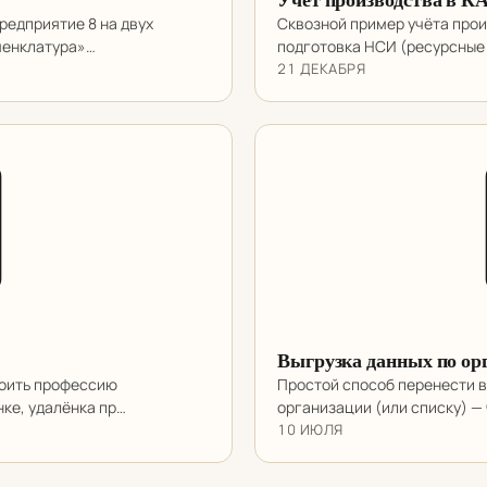
редприятие 8 на двух
Сквозной пример учёта прои
менклатура»…
подготовка НСИ (ресурсные
21 ДЕКАБРЯ
Выгрузка данных по ор
воить профессию
Простой способ перенести в
нке, удалёнка пр…
организации (или списку) —
10 ИЮЛЯ