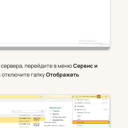
 сервера, перейдите в меню
Сервис и
 отключите галку
Отображать