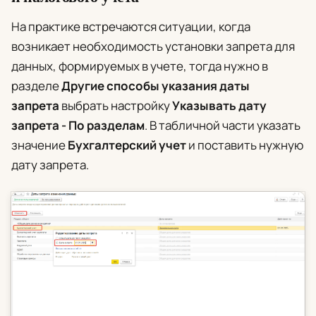
На практике встречаются ситуации, когда
возникает необходимость установки запрета для
данных, формируемых в учете, тогда нужно в
разделе
Другие способы указания даты
запрета
выбрать настройку
Указывать дату
запрета - По разделам
. В табличной части указать
значение
Бухгалтерский учет
и поставить нужную
дату запрета.