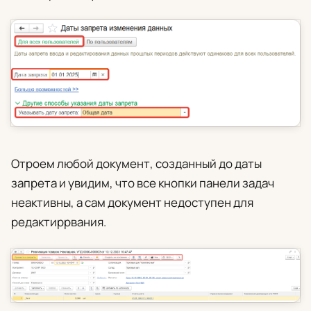
Отроем любой документ, созданный до даты
запрета и увидим, что все кнопки панели задач
неактивны, а сам документ недоступен для
редактиррвания.