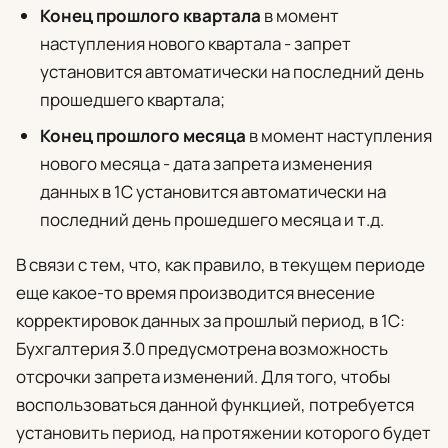
Конец прошлого квартала
в момент
наступления нового квартала - запрет
установится автоматически на последний день
прошедшего квартала;
Конец прошлого месяца
в момент наступления
нового месяца - дата запрета изменения
данных в 1С установится автоматически на
последний день прошедшего месяца и т.д.
В связи с тем, что, как правило, в текущем периоде
еще какое-то время производится внесение
корректировок данных за прошлый период, в 1С:
Бухгалтерия 3.0 предусмотрена возможность
отсрочки запрета изменений. Для того, чтобы
воспользоваться данной функцией, потребуется
установить период, на протяжении которого будет