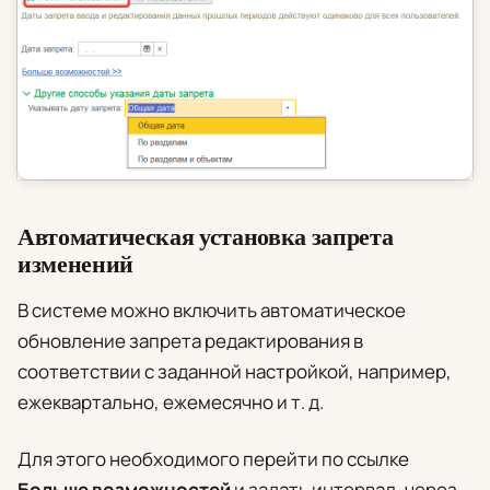
Автоматическая установка запрета
изменений
В системе можно включить автоматическое
обновление запрета редактирования в
соответствии с заданной настройкой, например,
ежеквартально, ежемесячно и т. д.
Для этого необходимого перейти по ссылке
Больше возможностей
и задать интервал, через