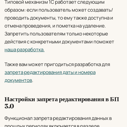
Типовой механизм 1С работает следующим
образом: если пользователь может создавать/
проводить документы, то ему также доступна и
отмена проведения, и пометка на удаление.
Запретить пользователям только некоторые
действия с конкретными документами поможет
наша разработка.
Также вам может пригодиться разработка для
запрета редактирования даты и номера
документов
.
Настройки запрета редактирования в БП
3.0
Функционал запрета редактирования данных в
прошлых периодах включается в разделе