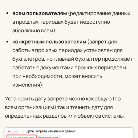
всем пользователям
(редактирование данных
в прошлых периодах будет недоступно
абсолюьно всем),
конкретным пользователям
(запрет для
работы в прошлых периодах установлен для
бухгалетров, но главный бухгалтер продолжает
работать с документами прошлых периодов и,
при необходимости, может вносить
изменения).
Установить дату запрета можно как общую (по
всем организациям) так и точнить дату для
определенных разделов или объектов системы.