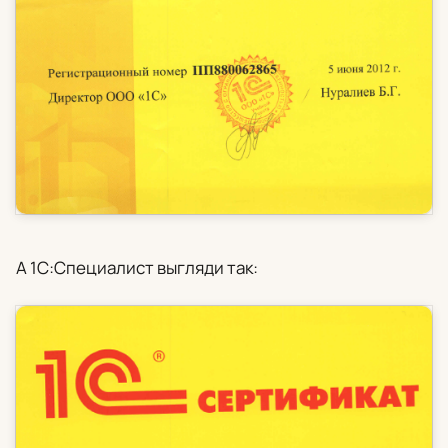
А 1С:Специалист выгляди так: