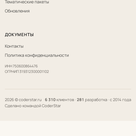
Тематические пакеты
Обновления
ДОКУМЕНТЫ
Контакты
Политика конфиденциальности
ИНН 750600864476
ОГРНИП 319312300001102
2026 © coderstar.ru
6 310
клиентов ·
281
разработка · с 2014 года
Сделано командой CoderStar