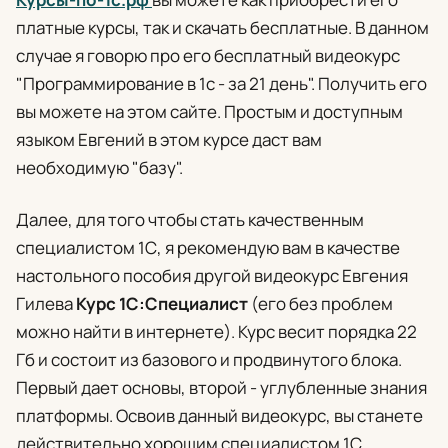
платные курсы, так и скачать бесплатные. В данном
случае я говорю про его бесплатный видеокурс
"Программирование в 1с - за 21 день". Получить его
вы можете на этом сайте. Простым и доступным
языком Евгений в этом курсе даст вам
необходимую "базу".
Далее, для того чтобы стать качественным
специалистом 1С, я рекомендую вам в качестве
настольного пособия другой видеокурс Евгения
Гилева
Курс 1С:Специалист
(его без проблем
можно найти в интернете). Курс весит порядка 22
Гб и состоит из базового и продвинутого блока.
Первый дает основы, второй - углубленные знания
платформы. Освоив данный видеокурс, вы станете
действительно хорошим специалистом 1С.