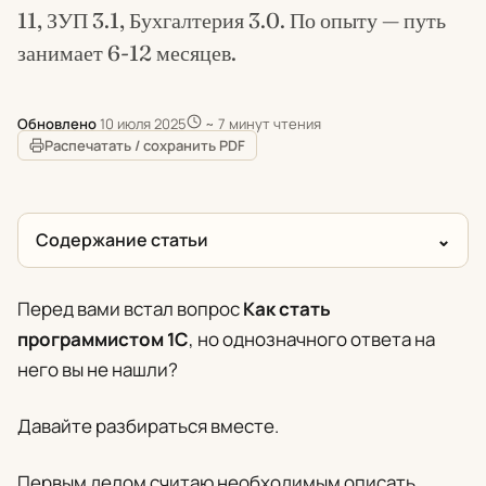
11, ЗУП 3.1, Бухгалтерия 3.0. По опыту — путь
занимает 6-12 месяцев.
Обновлено
10 июля 2025
~ 7 минут чтения
Распечатать / сохранить PDF
Содержание статьи
Перед вами встал вопрос
Как стать
программистом 1С
, но однозначного ответа на
него вы не нашли?
Давайте разбираться вместе.
Первым делом считаю необходимым описать