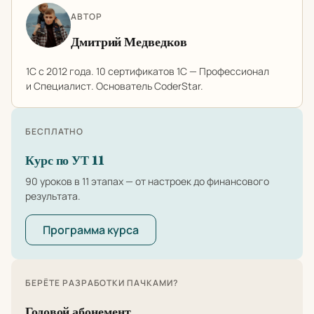
АВТОР
Дмитрий Медведков
1С с 2012 года. 10 сертификатов 1С — Профессионал
и Специалист. Основатель CoderStar.
БЕСПЛАТНО
Курс по УТ 11
90 уроков в 11 этапах — от настроек до финансового
результата.
Программа курса
БЕРЁТЕ РАЗРАБОТКИ ПАЧКАМИ?
Годовой абонемент