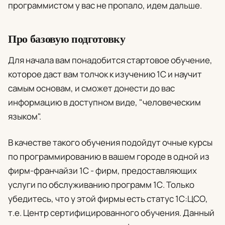
программистом у вас не пропало, идем дальше.
Про базовую подготовку
Для начала вам понадобится стартовое обучение,
которое даст вам толчок к изучению 1С и научит
самым основам, и сможет донести до вас
информацию в доступном виде, "человеческим
языком".
В качестве такого обучения подойдут очные курсы
по программированию в вашем городе в одной из
фирм-франчайзи 1С - фирм, предоставляющих
услуги по обслуживанию программ 1С. Только
убедитесь, что у этой фирмы есть статус 1С:ЦСО,
т.е. Центр сертифицированного обучения. Данный