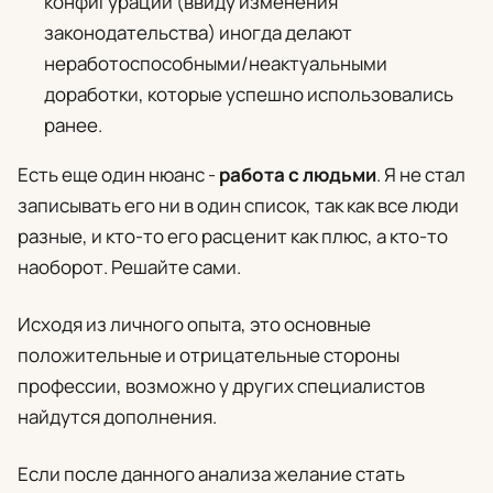
конфигураций (ввиду изменения
законодательства) иногда делают
неработоспособными/неактуальными
доработки, которые успешно использовались
ранее.
Есть еще один нюанс -
работа с людьми
. Я не стал
записывать его ни в один список, так как все люди
разные, и кто-то его расценит как плюс, а кто-то
наоборот. Решайте сами.
Исходя из личного опыта, это основные
положительные и отрицательные стороны
профессии, возможно у других специалистов
найдутся дополнения.
Если после данного анализа желание стать