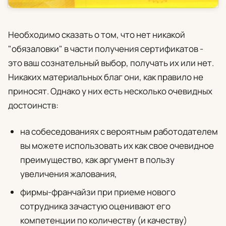
Необходимо сказать о том, что нет никакой
"обязаловки" в части получения сертификатов -
это ваш сознательный выбор, получать их или нет.
Никаких материальных благ они, как правило не
приносят. Однако у них есть несколько очевидных
достоинств:
на собеседованиях с вероятным работодателем
вы можете использовать их как свое очевидное
преимущество, как аргумент в пользу
увеличения жалования,
фирмы-франчайзи при приеме нового
сотрудника зачастую оценивают его
компетенции по количеству (и качеству)