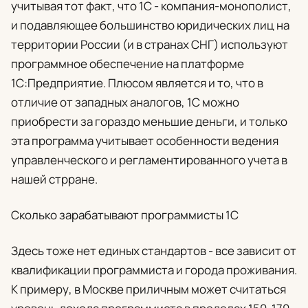
учитывая тот факт, что 1С - компания-монополист,
и подавляющее большинство юридических лиц на
территории России (и в странах СНГ) используют
программное обеспечение на платформе
1С:Предприятие. Плюсом является и то, что в
отличие от западных аналогов, 1С можно
приобрести за гораздо меньшие деньги, и только
эта программа учитывает особенности ведения
управленческого и регламентированного учета в
нашей стрране.
Сколько зарабатывают программисты 1С
Здесь тоже нет единых стандартов - все зависит от
квалификации программиста и города проживания.
К примеру, в Москве приличным может считаться