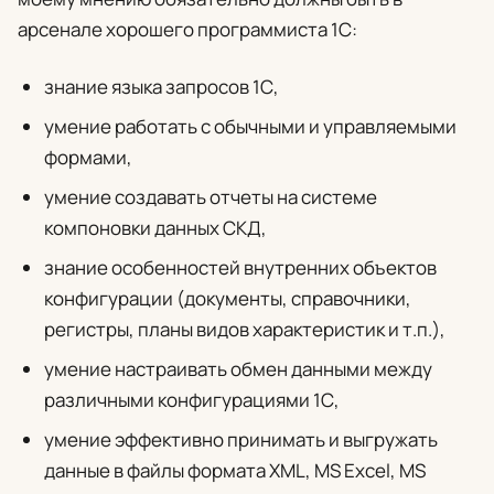
арсенале хорошего программиста 1С:
знание языка запросов 1С,
умение работать с обычными и управляемыми
формами,
умение создавать отчеты на системе
компоновки данных СКД,
знание особенностей внутренних объектов
конфигурации (документы, справочники,
регистры, планы видов характеристик и т.п.),
умение настраивать обмен данными между
различными конфигурациями 1С,
умение эффективно принимать и выгружать
данные в файлы формата XML, MS Excel, MS