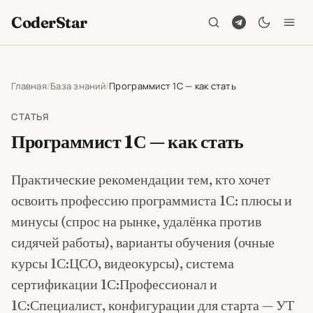
CoderStar
Главная
База знаний
Программист 1С — как стать
СТАТЬЯ
Программист 1С — как стать
Практические рекомендации тем, кто хочет
освоить профессию программиста 1С: плюсы и
минусы (спрос на рынке, удалёнка против
сидячей работы), варианты обучения (очные
курсы 1С:ЦСО, видеокурсы), система
сертификации 1С:Профессионал и
1С:Специалист, конфигурации для старта — УТ