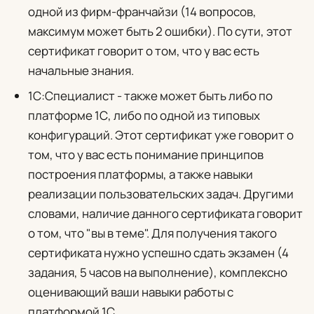
одной из фирм-франчайзи (14 вопросов,
максимум может быть 2 ошибки). По сути, этот
сертификат говорит о том, что у вас есть
начальные знания.
1С:Специалист
- также может быть либо по
платформе 1С, либо по одной из типовых
конфигураций. Этот сертификат уже говорит о
том, что у вас есть понимание принципов
построения платформы, а также навыки
реализации пользовательских задач. Другими
словами, наличие данного сертификата говорит
о том, что "вы в теме". Для получения такого
сертификата нужно успешно сдать экзамен (4
задания, 5 часов на выполнение), комплексно
оценивающий ваши навыки работы с
платформой 1С.