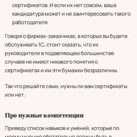
сертификатов. И если их нет совсем, ваша
кандидатура может и не заинтересовать такого
работодателя.
Говоря о фирмах-заказчиках, в которых вы будете
обслуживать 1С, стоит сказать, что их
руководители в подавляющем большинстве
случаев не имеют никакого понятия о
сертификатах и им эти бумажки безразличны.
Так что решайте сами, нужны ли вам сертификаты
или нет.
Про нужные компетенции
Приведу список навыков и умений, которые по
моему мнению обязательно должны быть в