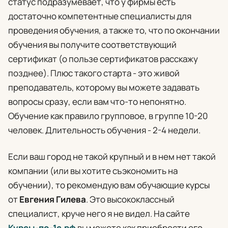
статус подразумевает, что у фирмы есть
достаточно компетентные специалисты для
проведения обучения, а также то, что по окончании
обучения вы получите соответствующий
сертификат (о пользе сертификатов расскажу
позднее). Плюс такого старта - это живой
преподаватель, которому вы можете задавать
вопросы сразу, если вам что-то непонятно.
Обучение как правило групповое, в группе 10-20
человек. Длительность обучения - 2-4 недели.
Если ваш город не такой крупный и в нем нет такой
компании (или вы хотите съэкономить на
обучении), то рекомендую вам обучающие курсы
от
Евгения Гилева
. Это высококлассный
специалист, круче него я не видел. На сайте
Курсы-по-1с.рф
вы можете как приобрести его