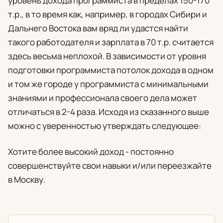
уровень дохода программиста в пределах 150-170
т.р., в то время как, например, в городах Сибири и
Дальнего Востока вам вряд ли удастся найти
такого работодателя и зарплата в 70 т.р. считается
здесь весьма неплохой. В зависимости от уровня
подготовки программиста потолок дохода в одном
и том же городе у программиста с минимальными
знаниями и профессионала своего дела может
отличаться в 2-4 раза. Исходя из сказанного выше
можно с уверенностью утверждать следующее:
Хотите более высокий доход - постоянно
совершенствуйте свои навыки и/или переезжайте
в Москву.