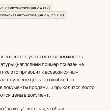
ксная автоматизация 2.4 (KZ)
плексная автоматизация 2.4, 2.5 (BY)
авленческого учета есть возможность
атуры (наглядный пример показан на
ктике это приводит к всевозможным
вают нулевые цены по ошибке (по
в документы продажи, и приходится долго
ются цены в документ.
ю "защиту" системы, чтобы у