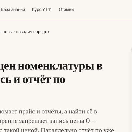
База знаний
Курс УТ 11
Отзывы
 цены - наводим порядок
цен номенклатуры в
сь и отчёт по
омает прайс и отчёты, а найти её в
ирение запрещает запись цены 0 —
с такой ценой. Параллельно отчёт по уже