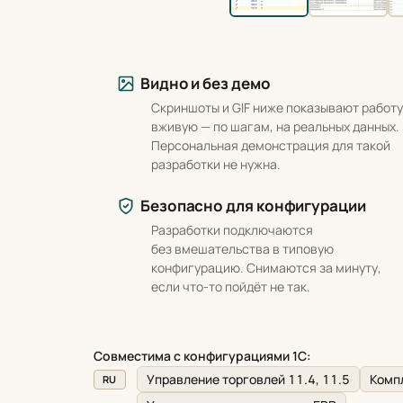
Что вы получаете
Видно и без демо
Скриншоты и GIF ниже показывают работу
вживую — по шагам, на реальных данных.
Персональная демонстрация для такой
разработки не нужна.
Безопасно для конфигурации
Разработки подключаются
без вмешательства в типовую
конфигурацию. Снимаются за минуту,
если что-то пойдёт не так.
Совместима с конфигурациями 1С:
Управление торговлей 11.4, 11.5
Компл
RU