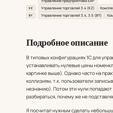
Управление предприятием ERP
Управление торговлей 3.4 (KZ)
Компле
KZ
Управление торговлей 3.4, 3.5 (BY)
Ком
BY
Подробное описание
В типовых конфигурациях 1С для упр
устанавливать нулевые цены номенкл
картинке выше). Однако часто на пра
коллизиям, т.к. пользователи записы
незнанию). Потом эти нули попадают 
разбираться, почему же не подставля
Я посчитал нужным сделать небольшу