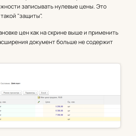
жности записывать нулевые цены. Это
такой "защиты".
ановке цен как на скрине выше и применить
расширения документ больше не содержит