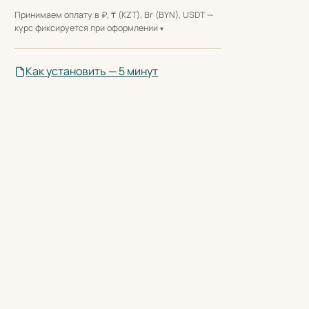
Принимаем оплату в ₽, ₸ (KZT), Br (BYN), USDT —
курс фиксируется при оформлении
Как установить — 5 минут