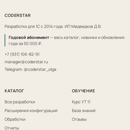
CODERSTAR
Разработки для 1С с 2014 года. ИП Медведков Д.В.
Годовой абонемент
— весь каталог, новинки и обновления
года за 50 000 ₽.
+7 (931) 106-82-91
manager@coderstar.ru
Telegram: @coderstar_olga
КАТАЛОГ
ОБУЧЕНИЕ
Все разработки
Курс УТ 11
Расширения конфигураций
База знаний
Обработки
Отзывы
Отчеты