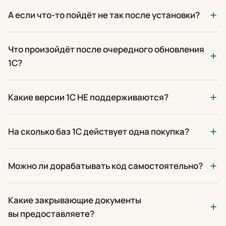
А если что-то пойдёт не так после установки?
Что произойдёт после очередного обновления
1С?
Какие версии 1С НЕ поддерживаются?
На сколько баз 1С действует одна покупка?
Можно ли дорабатывать код самостоятельно?
Какие закрывающие документы
вы предоставляете?