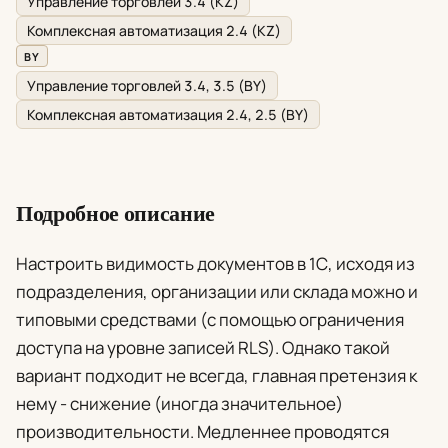
Управление торговлей 3.4 (KZ)
Комплексная автоматизация 2.4 (KZ)
BY
Управление торговлей 3.4, 3.5 (BY)
Комплексная автоматизация 2.4, 2.5 (BY)
Подробное описание
Настроить видимость документов в 1С, исходя из
подразделения, организации или склада можно и
типовыми средствами (с помощью ограничения
доступа на уровне записей RLS). Однако такой
вариант подходит не всегда, главная претензия к
нему - снижение (иногда значительное)
производительности. Медленнее проводятся