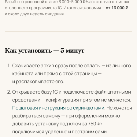
Расчёт по рыночной ставке 3 000–5 000 ₽/час: столько стоит час
стороннего программиста 1С. Итоговая экономия —
от 13 000 ₽
и около двух недель ожидания.
Как установить — 5 минут
Скачиваете архив сразу после оплаты — из личного
кабинета или прямо с этой страницы —
и распаковываете его.
Открываете базу 1С и подключаете файл штатными
средствами — конфигурация при этом не меняется.
Пошаговая инструкция со скриншотами
. Не хочется
разбираться самому — при оформлении можно
добавить установку под ключ за 750 ₽:
подключимся удалённо и поставим сами.