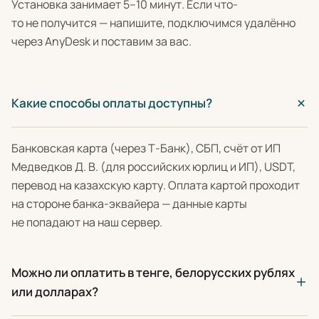
Установка занимает 5–10 минут. Если что-
то не получится — напишите, подключимся удалённо
через AnyDesk и поставим за вас.
Какие способы оплаты доступны?
Банковская карта (через Т-Банк), СБП, счёт от ИП
Медведков Д. В. (для российских юрлиц и ИП), USDT,
перевод на казахскую карту. Оплата картой проходит
на стороне банка-эквайера — данные карты
не попадают на наш сервер.
Можно ли оплатить в тенге, белорусских рублях
или долларах?