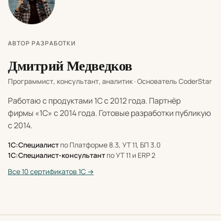
АВТОР РАЗРАБОТКИ
Дмитрий Медведков
Программист, консультант, аналитик · Основатель CoderStar
Работаю с продуктами 1С с 2012 года. Партнёр
фирмы «1С» с 2014 года. Готовые разработки публикую
с 2014.
1С:Специалист
по Платформе 8.3, УТ 11, БП 3.0
1С:Специалист-консультант
по УТ 11 и ERP 2
Все 10 сертификатов 1С →