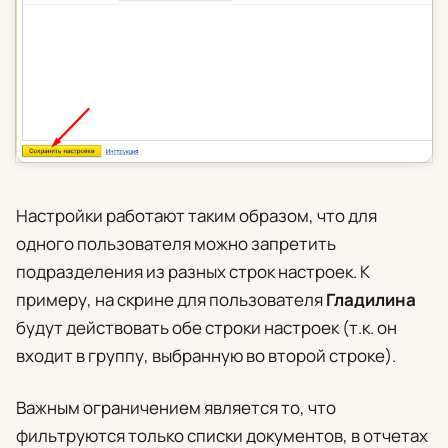
Настройки работают таким образом, что для
одного пользователя можно запретить
подразделения из разных строк настроек. К
примеру, на скрине для пользователя
Гладилина
будут действовать обе строки настроек (т.к. он
входит в группу, выбранную во второй строке).
Важным ограничением является то, что
фильтруются только списки документов, в отчетах