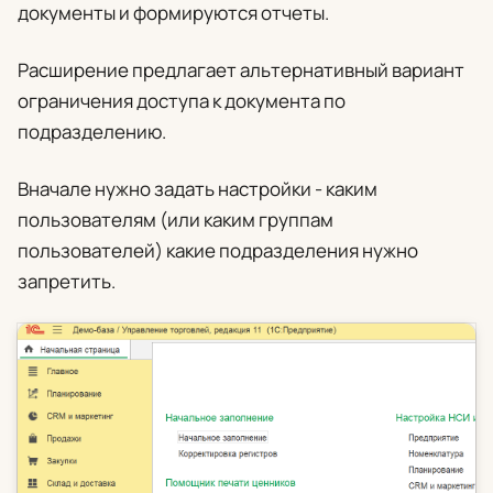
документы и формируются отчеты.
Расширение предлагает альтернативный вариант
ограничения доступа к документа по
подразделению.
Вначале нужно задать настройки - каким
пользователям (или каким группам
пользователей) какие подразделения нужно
запретить.