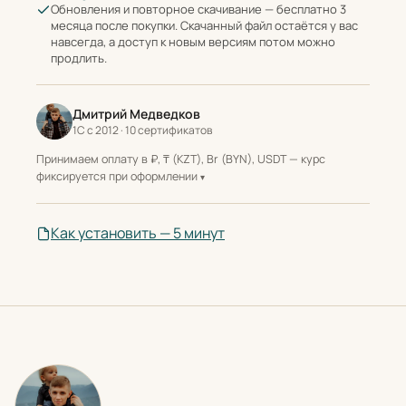
Обновления и повторное скачивание — бесплатно 3
месяца после покупки. Скачанный файл остаётся у вас
навсегда, а доступ к новым версиям потом можно
продлить.
Дмитрий Медведков
1С с 2012 · 10 сертификатов
Принимаем оплату в ₽, ₸ (KZT), Br (BYN), USDT — курс
фиксируется при оформлении
Как установить — 5 минут