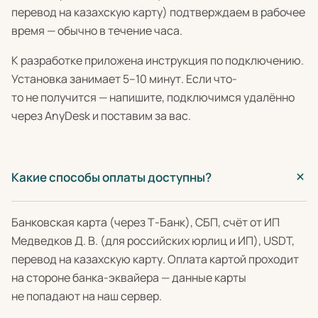
перевод на казахскую карту) подтверждаем в рабочее
время — обычно в течение часа.
К разработке приложена инструкция по подключению.
Установка занимает 5–10 минут. Если что-
то не получится — напишите, подключимся удалённо
через AnyDesk и поставим за вас.
Какие способы оплаты доступны?
Банковская карта (через Т-Банк), СБП, счёт от ИП
Медведков Д. В. (для российских юрлиц и ИП), USDT,
перевод на казахскую карту. Оплата картой проходит
на стороне банка-эквайера — данные карты
не попадают на наш сервер.