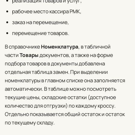
реализация товаров и услуг,
рабочее место кассира РМК,
заказ на перемещение,
перемещение товаров.
В справочнике
Номенклатура
, в табличной
части
Товары
документов, а также на форме
подбора товаров в документы добавлена
отдельная таблица замен. При выделении
номенклатуры в главном списке она заполняется
автоматически. В таблице можно посмотреть
текущие цены, складские остатки (доступное
количество для отгрузки) по каждому кроссу.
Отдельно показывается общий остаток и остаток
по текущему складу.