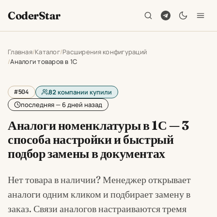
CoderStar
Главная
Каталог
Расширения конфигураций
Аналоги товаров в 1С
#504
82
компании купили
последняя — 6 дней назад
Аналоги номенклатуры в 1С — 3
способа настройки и быстрый
подбор замены в документах
Нет товара в наличии? Менеджер открывает
аналоги одним кликом и подбирает замену в
заказ. Связи аналогов настраиваются тремя