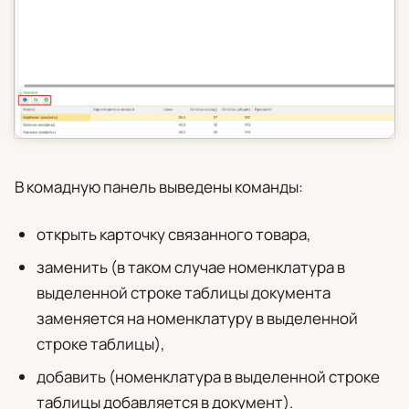
В комадную панель выведены команды:
открыть карточку связанного товара,
заменить
(в таком случае номенклатура в
выделенной строке таблицы документа
заменяется на номенклатуру в выделенной
строке таблицы),
добавить
(номенклатура в выделенной строке
таблицы добавляется в документ).