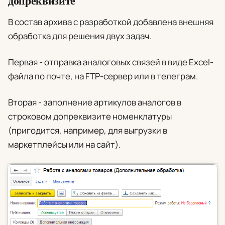
допреквизите
В состав архива с разработкой добавлена внешняя
обработка для решения двух задач.
Первая - отправка аналоговых связей в виде Excel-
файла по почте, на FTP-сервер или в телеграм.
Вторая - заполнение артикулов аналогов в
строковом допреквизите номенклатуры
(пригодится, например, для выгрузки в
маркетплейсы или на сайт).