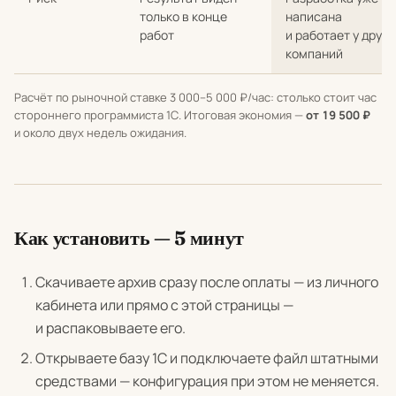
только в конце
написана
работ
и работает у други
компаний
Расчёт по рыночной ставке 3 000–5 000 ₽/час: столько стоит час
стороннего программиста 1С. Итоговая экономия —
от 19 500 ₽
и около двух недель ожидания.
Как установить — 5 минут
Скачиваете архив сразу после оплаты — из личного
кабинета или прямо с этой страницы —
и распаковываете его.
Открываете базу 1С и подключаете файл штатными
средствами — конфигурация при этом не меняется.