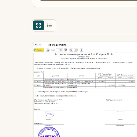
Назначение
Конфи
Только разработки с демо
Рассылка актов сверки из 1С