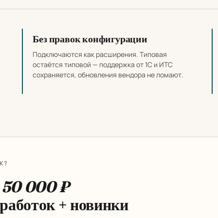
ши разработки
Без правок конфигурации
,
Подключаются как расширения. Типовая
остаётся типовой — поддержка от 1С и ИТС
сохраняется, обновления вендора не ломают.
К?
—
50 000 ₽
зработок + новинки