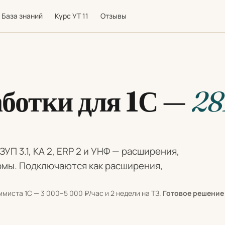
База знаний
Курс УТ 11
Отзывы
аботки для 1С —
28
 ЗУП 3.1, КА 2, ERP 2 и УНФ — расширения,
рмы. Подключаются как расширения,
миста 1С — 3 000–5 000 ₽/час и 2 недели на ТЗ.
Готовое решение 