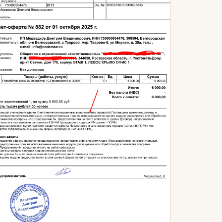
Произвольные данные в счете на оплату