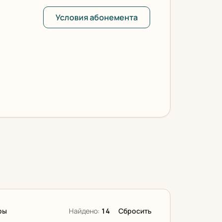
Условия абонемента
ры
Найдено:
14
Сбросить