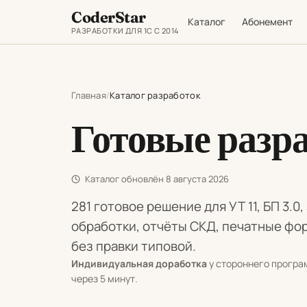
CoderStar
Каталог
Абонемент
РАЗРАБОТКИ ДЛЯ 1С С 2014
Главная
Каталог разработок
Готовые разр
Каталог обновлён
8 августа 2026
281 готовое решение для УТ 11, БП 3.0,
обработки, отчёты СКД, печатные фо
без правки типовой.
Индивидуальная доработка
у стороннего програм
через 5 минут.