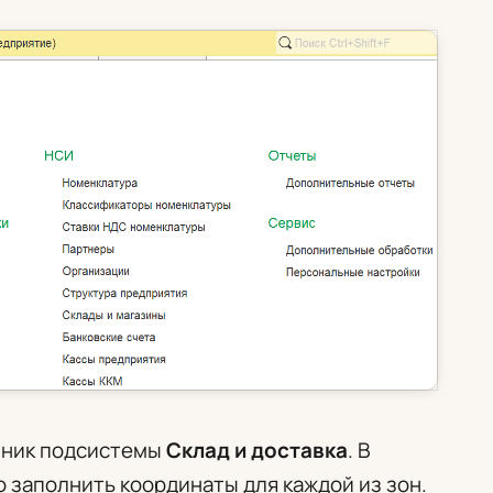
чник подсистемы
Склад и доставка
. В
 заполнить координаты для каждой из зон.