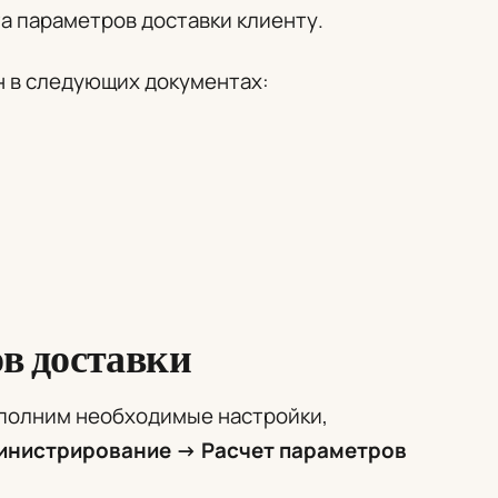
а параметров доставки клиенту.
н в следующих документах:
в доставки
аполним необходимые настройки,
инистрирование -> Расчет параметров