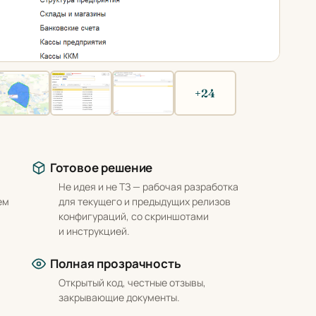
+24
Готовое решение
Не идея и не ТЗ — рабочая разработка
ем
для текущего и предыдущих релизов
конфигураций, со скриншотами
и инструкцией.
Полная прозрачность
Открытый код, честные отзывы,
закрывающие документы.