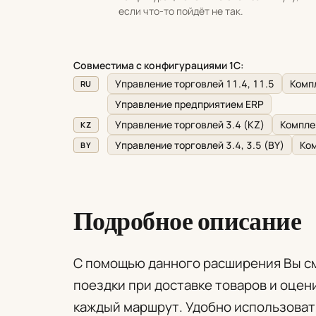
если что-то пойдёт не так.
Совместима с конфигурациями 1С:
Управление торговлей 11.4, 11.5
Компл
RU
Управление предприятием ERP
Управление торговлей 3.4 (KZ)
Компле
KZ
Управление торговлей 3.4, 3.5 (BY)
Ком
BY
Подробное описание
С помощью данного расширения Вы с
поездки при доставке товаров и оце
каждый маршрут. Удобно использова