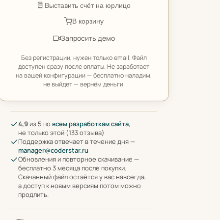
Выставить счёт на юрлицо
В корзину
Запросить демо
Без регистрации, нужен только email. Файл
доступен сразу после оплаты. Не заработает
на вашей конфигурации — бесплатно наладим,
не выйдет — вернём деньги.
4,9
из 5 по
всем разработкам сайта
,
не только этой (133 отзыва)
Поддержка отвечает в течение дня —
manager@coderstar.ru
Обновления и повторное скачивание —
бесплатно 3 месяца после покупки.
Скачанный файл остаётся у вас навсегда,
а доступ к новым версиям потом можно
продлить.