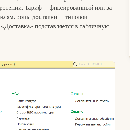
етении. Тариф — фиксированный или за
билям. Зоны доставки — типовой
 «Доставка» подставляется в табличную