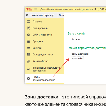
Зоны доставки
- это типовой справо
карточке элемента справочника нужно