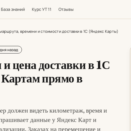
База знаний
Курс УТ 11
Отзывы
маршрута, времени и стоимости доставки в 1С (Яндекс Карты)
дня назад
и цена доставки в 1С
 Картам прямо в
ер должен видеть километраж, время и
прашивает данные у Яндекс Карт и
ализации, Заказах на перемещение и