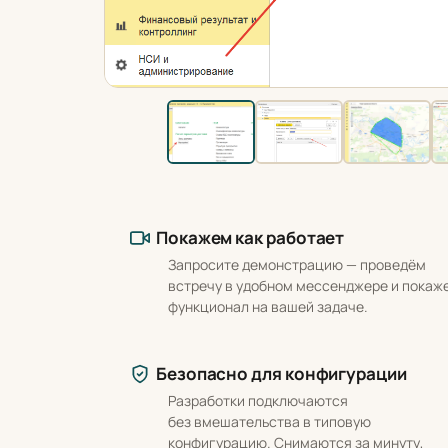
Что вы получаете
Покажем как работает
Запросите демонстрацию — проведём
встречу в удобном мессенджере и покаж
функционал на вашей задаче.
Безопасно для конфигурации
Разработки подключаются
без вмешательства в типовую
конфигурацию. Снимаются за минуту,