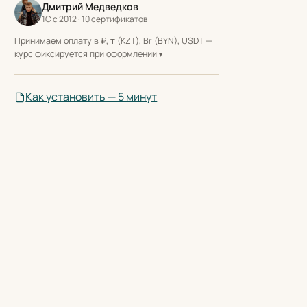
Дмитрий Медведков
1С с 2012 · 10 сертификатов
Принимаем оплату в ₽, ₸ (KZT), Br (BYN), USDT —
курс фиксируется при оформлении
Как установить — 5 минут