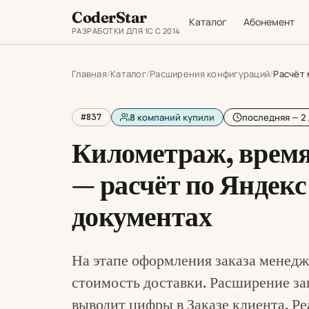
CoderStar
Каталог
Абонемент
РАЗРАБОТКИ ДЛЯ 1С С 2014
Главная
Каталог
Расширения конфигураций
Расчёт 
#837
8
компаний купили
последняя — 2 
Километраж, время 
— расчёт по Яндекс
документах
На этапе оформления заказа менедж
стоимость доставки. Расширение за
выводит цифры в Заказе клиента, Ре