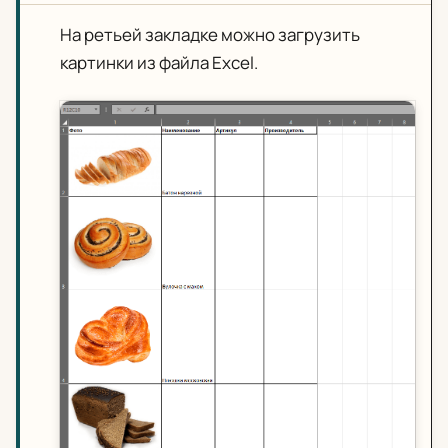
На ретьей закладке можно загрузить
картинки из файла Excel.