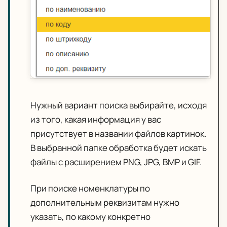
Нужный вариант поиска выбирайте, исходя
из того, какая информация у вас
присутствует в названии файлов картинок.
В выбранной папке обработка будет искать
файлы с расширением PNG, JPG, BMP и GIF.
При поиске номенклатуры по
дополнительным реквизитам нужно
указать, по какому конкретно