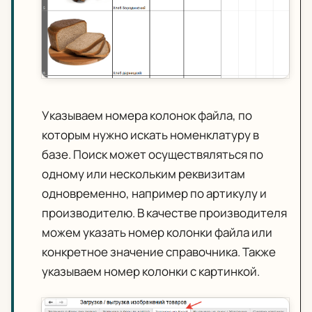
Указываем номера колонок файла, по
которым нужно искать номенклатуру в
базе. Поиск может осуществяляться по
одному или нескольким реквизитам
одновременно, например по артикулу и
производителю. В качестве производителя
можем указать номер колонки файла или
конкретное значение справочника. Также
указываем номер колонки с картинкой.