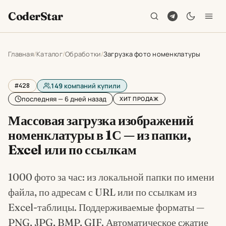
CoderStar
Главная
Каталог
Обработки
Загрузка фото номенклатуры
#428
149
компаний купили
последняя — 6 дней назад
ХИТ ПРОДАЖ
Массовая загрузка изображений
номенклатуры в 1С — из папки,
Excel или по ссылкам
1000 фото за час: из локальной папки по имени
файла, по адресам с URL или по ссылкам из
Excel-таблицы. Поддерживаемые форматы —
PNG, JPG, BMP, GIF. Автоматическое сжатие