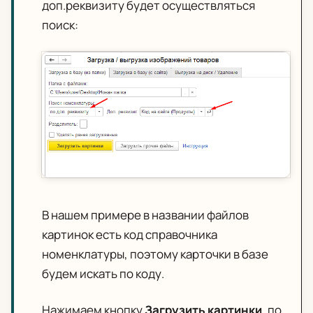
доп.реквизиту будет осуществляться
поиск:
В нашем примере в названии файлов
картинок есть код справочника
номенклатуры, поэтому карточки в базе
будем искать по коду.
Нажимаем кнопку
Загрузить картинки
, по