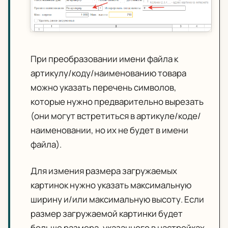
При преобразовании имени файла к
артикулу/коду/наименованию товара
можно указать перечень символов,
которые нужно предварительно вырезать
(они могут встретиться в артикуле/коде/
наименовании, но их не будет в имени
файла).
Для измения размера загружаемых
картинок нужно указать максимальную
ширину и/или максимальную высоту. Если
размер загружаемой картинки будет
больше размера, указанного в настройках,