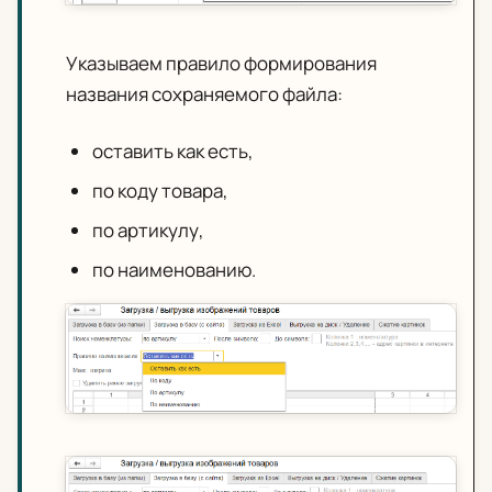
Указываем правило формирования
названия сохраняемого файла:
оставить как есть,
по коду товара,
по артикулу,
по наименованию.