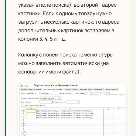
указан в поле поиска), во второй - адрес
картинки. Если к одному товару нужно
загрузить несколько картинок, то адреса
дополнительных картинок вставляем в
колонки 3, 4, 5 и т.д.
Колонку с полем поиска номенклатуры
можно заполнить автоматически (на
основании имени файла).