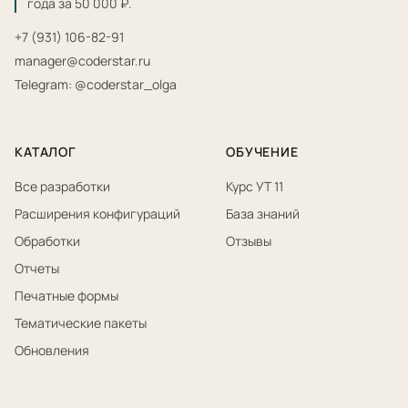
года за 50 000 ₽.
+7 (931) 106-82-91
manager@coderstar.ru
Telegram: @coderstar_olga
КАТАЛОГ
ОБУЧЕНИЕ
Все разработки
Курс УТ 11
Расширения конфигураций
База знаний
Обработки
Отзывы
Отчеты
Печатные формы
Тематические пакеты
Обновления