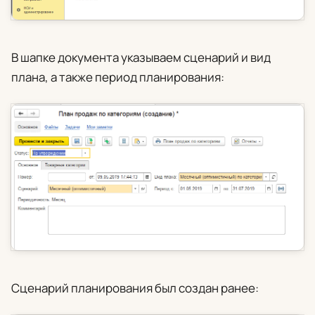
В шапке документа указываем сценарий и вид
плана, а также период планирования:
Сценарий планирования был создан ранее: