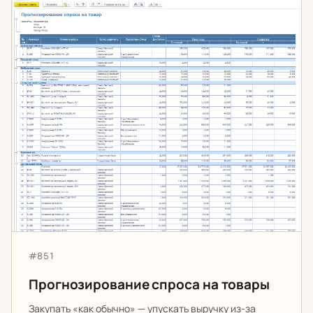
Прогнозирование спроса на товары
Артикул:
#851
Прогнозирование спроса на товары
Закупать «как обычно» — упускать выручку из-за