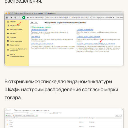
распределения
.
В открывшемся списке для вида номенклатуры
Шкафы
настроим распределение согласно марки
товара.