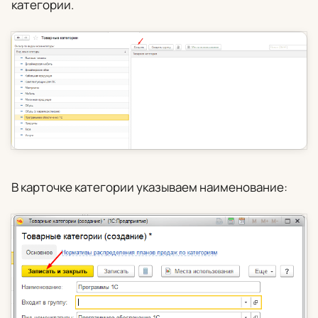
категории.
В карточке категории указываем наименование: