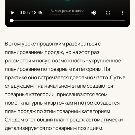
В этом уроке продолжим разбираться с
планированием продаж, но на этот раз
рассмотрим новую возможность - укрупненное
планирование по товарным категориям. На
практике оно встречается довольно часто. Суть в
следующем - на начальном этапе создаются
товарные категории, присваиваются всем
номенклатурным карточкам и потом создается
план продаж по этим товарным категориям.
Следом этот общий план продаж автоматически
детализируется по товарным позициям.