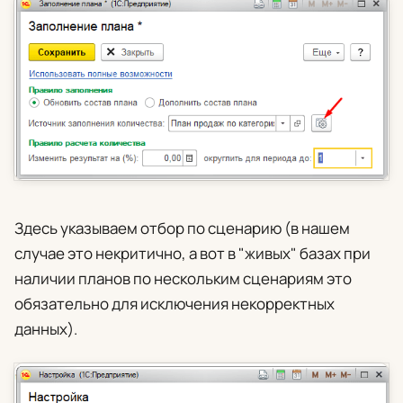
Здесь указываем отбор по сценарию (в нашем
случае это некритично, а вот в "живых" базах при
наличии планов по нескольким сценариям это
обязательно для исключения некорректных
данных).