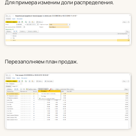
Для примера изменим доли распределения.
Перезаполняем план продаж.