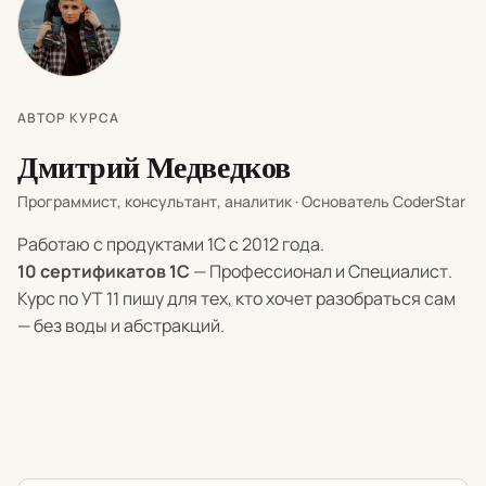
АВТОР КУРСА
Дмитрий Медведков
Программист, консультант, аналитик · Основатель CoderStar
Работаю с продуктами 1С с 2012 года.
10 сертификатов 1С
— Профессионал и Специалист.
Курс по УТ 11 пишу для тех, кто хочет разобраться сам
— без воды и абстракций.