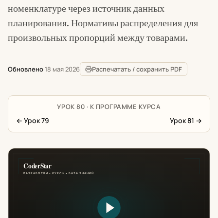
номенклатуре через источник данных
планирования. Нормативы распределения для
произвольных пропорций между товарами.
Обновлено
18 мая 2026
Распечатать / сохранить PDF
УРОК 80 · К ПРОГРАММЕ КУРСА
←
Урок 79
Урок 81
→