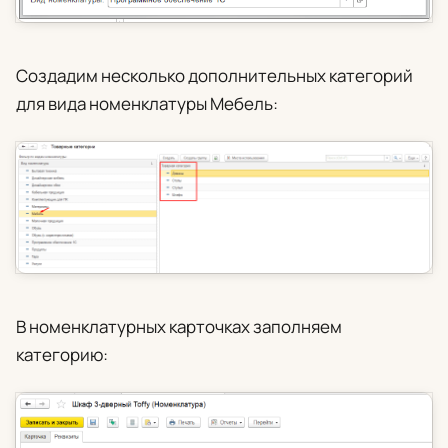
Создадим несколько дополнительных категорий
для вида номенклатуры
Мебель
:
В номенклатурных карточках заполняем
категорию: