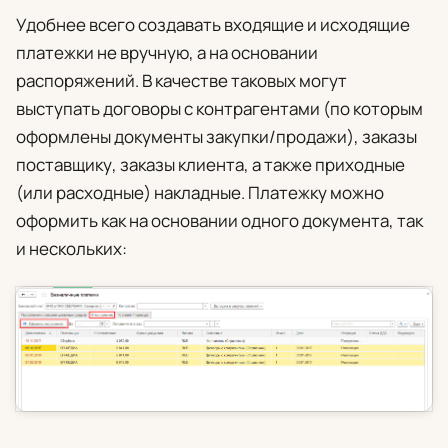
Удобнее всего создавать входящие и исходящие
платежки не вручную, а на основании
распоряжений. В качестве таковых могут
выступать договоры с контрагентами (по которым
оформлены документы закупки/продажи), заказы
поставщику, заказы клиента, а также приходные
(или расходные) накладные. Платежку можно
оформить как на основании одного документа, так
и нескольких: