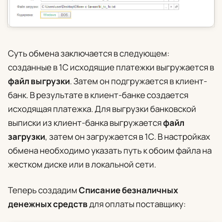
Суть обмена заключается в следующем:
созданные в 1С исходящие платежки выгружается в
файл выгрузки
. Затем он подгружается в клиент-
банк. В результате в клиент-банке создается
исходящая платежка. Для выгрузки банковской
выписки из клиент-банка выгружается
файл
загрузки
, затем он загружается в 1С. В настройках
обмена необходимо указать путь к обоим файла на
жестком диске или в локальной сети.
Теперь создадим
Списание безналичных
денежных средств
для оплаты поставщику: