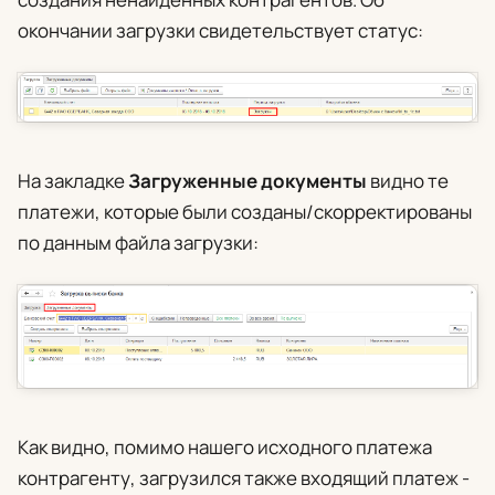
окончании загрузки свидетельствует статус:
На закладке
Загруженные документы
видно те
платежи, которые были созданы/скорректированы
по данным файла загрузки:
Как видно, помимо нашего исходного платежа
контрагенту, загрузился также входящий платеж -