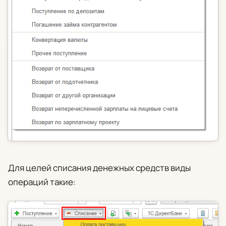
Для целей списания денежных средств виды
операций такие: