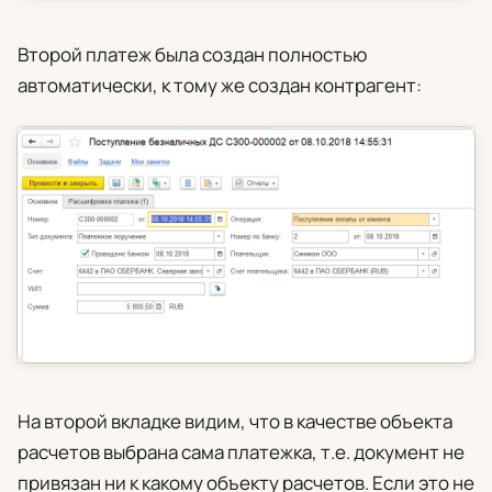
Второй платеж была создан полностью
автоматически, к тому же создан контрагент:
На второй вкладке видим, что в качестве объекта
расчетов выбрана сама платежка, т.е. документ не
привязан ни к какому объекту расчетов. Если это не