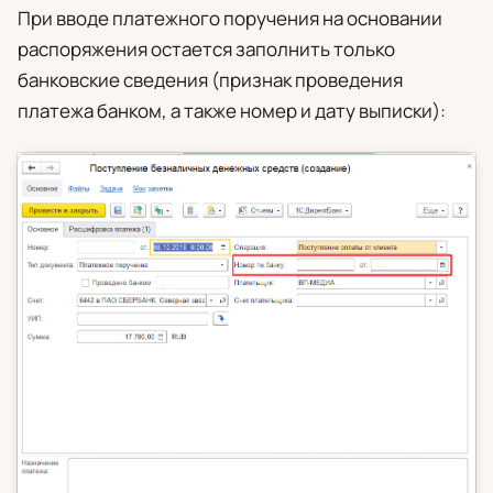
При вводе платежного поручения на основании
распоряжения остается заполнить только
банковские сведения (признак проведения
платежа банком, а также номер и дату выписки):