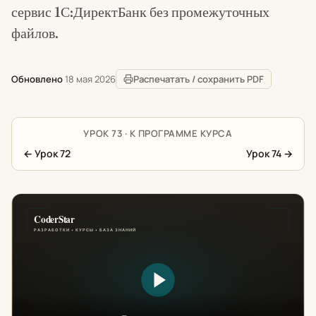
сервис 1С:ДиректБанк без промежуточных
файлов.
Обновлено
18 мая 2026
Распечатать / сохранить PDF
УРОК 73 · К ПРОГРАММЕ КУРСА
←
Урок 72
Урок 74
→