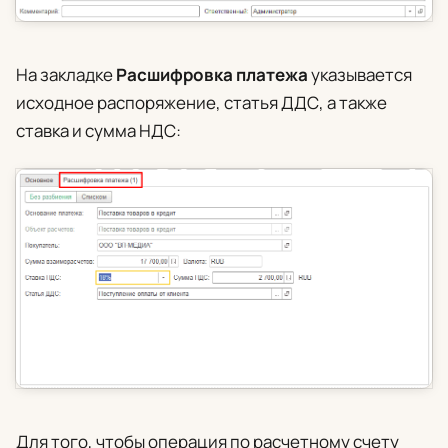
На закладке
Расшифровка платежа
указывается
исходное распоряжение, статья ДДС, а также
ставка и сумма НДС:
Для того, чтобы операция по расчетному счету