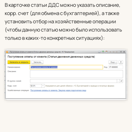
В карточке статьи ДДС можно указать описание,
корр. счет (для обмена с бухгалтерией), а также
установить отбор на хозяйственные операции
(чтобы данную статью можно было использовать
только в каких-то конкретных ситуациях):