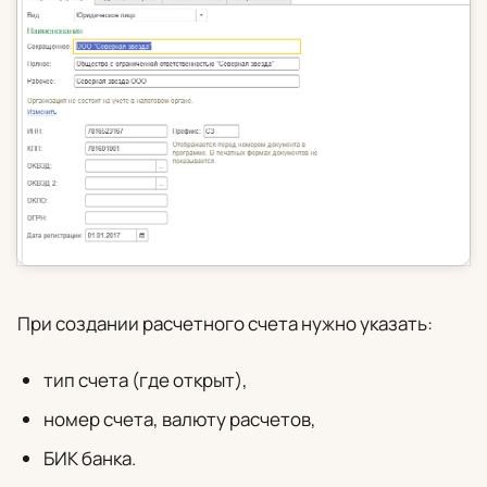
При создании расчетного счета нужно указать:
тип счета (где открыт),
номер счета, валюту расчетов,
БИК банка.