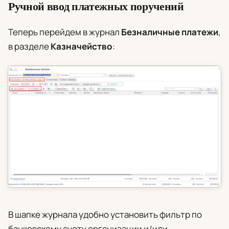
Ручной ввод платежных поручений
Теперь перейдем в журнал
Безналичные платежи
,
в разделе
Казначейство
:
В шапке журнала удобно установить фильтр по
банковскому счету организации и/или