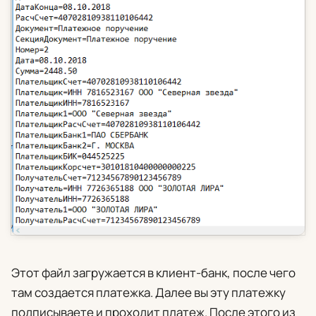
Этот файл загружается в клиент-банк, после чего
там создается платежка. Далее вы эту платежку
подписываете и проходит платеж. После этого из