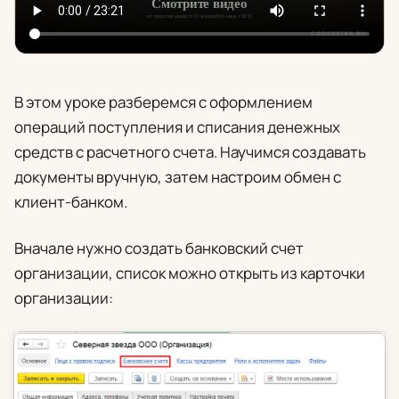
В этом уроке разберемся с оформлением
операций поступления и списания денежных
средств с расчетного счета. Научимся создавать
документы вручную, затем настроим обмен с
клиент-банком.
Вначале нужно создать банковский счет
организации, список можно открыть из карточки
организации: