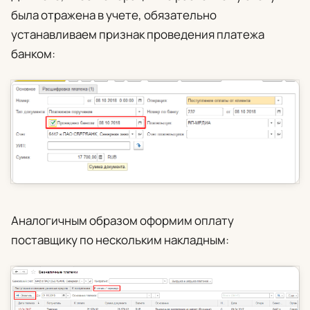
была отражена в учете, обязательно
устанавливаем признак проведения платежа
банком:
Аналогичным образом оформим оплату
поставщику по нескольким накладным: