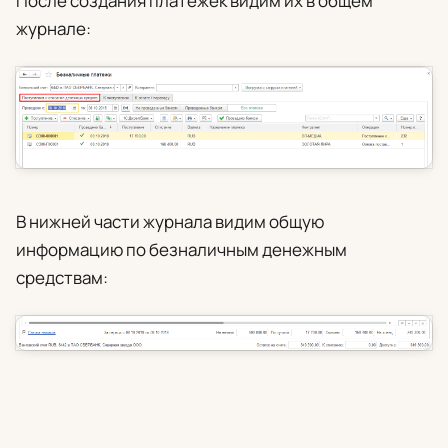
После создания платежек видим их в общем
журнале:
В нижней части журнала видим общую
информацию по безналичным денежным
средствам: