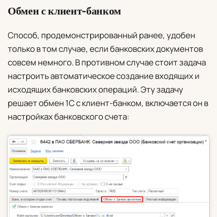
Обмен с клиент-банком
Способ, продемонстрированный ранее, удобен
только в том случае, если банковских документов
совсем немного. В противном случае стоит задача
настроить автоматическое создание входящих и
исходящих банковских операций. Эту задачу
решает обмен 1С с клиент-банком, включается он в
настройках банковского счета: