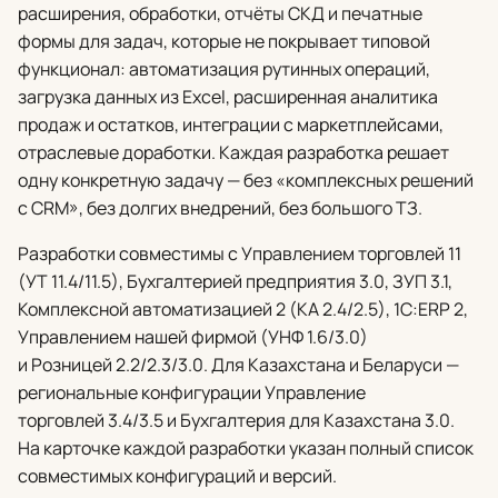
расширения, обработки, отчёты СКД и печатные
формы для задач, которые не покрывает типовой
функционал: автоматизация рутинных операций,
загрузка данных из Excel, расширенная аналитика
продаж и остатков, интеграции с маркетплейсами,
отраслевые доработки. Каждая разработка решает
одну конкретную задачу — без «комплексных решений
с CRM», без долгих внедрений, без большого ТЗ.
Разработки совместимы с Управлением торговлей 11
(УТ 11.4/11.5), Бухгалтерией предприятия 3.0, ЗУП 3.1,
Комплексной автоматизацией 2 (КА 2.4/2.5), 1С:ERP 2,
Управлением нашей фирмой (УНФ 1.6/3.0)
и Розницей 2.2/2.3/3.0. Для Казахстана и Беларуси —
региональные конфигурации Управление
торговлей 3.4/3.5 и Бухгалтерия для Казахстана 3.0.
На карточке каждой разработки указан полный список
совместимых конфигураций и версий.