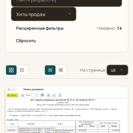
Сортировка
Расширенные фильтры
Найдено:
14
Сбросить
Назначение
На странице:
Конфигурация 1С
Рассылка актов сверки из 1С
Цена от (₽)