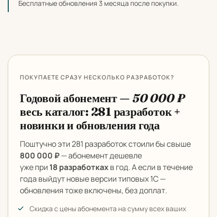
Бесплатные обновления 3 месяца после покупки.
ПОКУПАЕТЕ СРАЗУ НЕСКОЛЬКО РАЗРАБОТОК?
Годовой абонемент —
50 000 ₽
весь каталог: 281 разработок +
новинки и обновления года
Поштучно эти 281 разработок стоили бы свыше
800 000 ₽
— абонемент дешевле
уже при
18 разработках
в год. А если в течение
года выйдут новые версии типовых 1С —
обновления тоже включены, без доплат.
Скидка с цены абонемента на сумму всех ваших