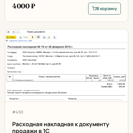
4000 ₽
В корзину
В корзину: Произво
Расходная накладная к документу продажи в 1С
Артикул:
#450
Расходная накладная к документу
продажи в 1С