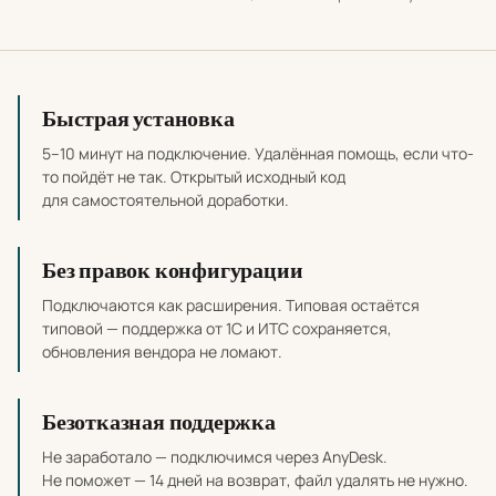
Почему выбирать наши разработки
Быстрая установка
5–10 минут на подключение. Удалённая помощь, если что-
то пойдёт не так. Открытый исходный код
для самостоятельной доработки.
Без правок конфигурации
Подключаются как расширения. Типовая остаётся
типовой — поддержка от 1С и ИТС сохраняется,
обновления вендора не ломают.
Безотказная поддержка
Не заработало — подключимся через AnyDesk.
Не поможет — 14 дней на возврат, файл удалять не нужно.