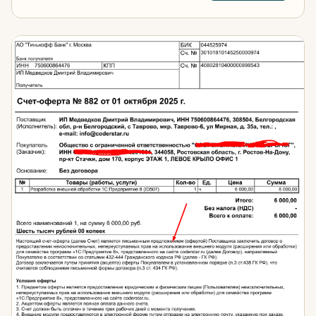
Произвольные данные в счете на оплату