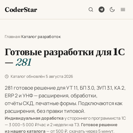
CoderStar
Главная
Каталог разработок
Готовые разработки для 1С
—
281
Каталог обновлён
5 августа 2026
281 готовое решение для УТ 11, БП 3.0, ЗУП 3.1, КА 2,
ERP 2 и УНФ — расширения, обработки,
отчёты СКД, печатные формы. Подключаются как
расширения, без правки типовой.
Индивидуальная доработка
у стороннего программиста 1С
— 3 000–5 000 ₽/час и 2 недели на ТЗ.
Готовое решение
из нашего каталога
— от 500 ₽, скачать через 5 минут.