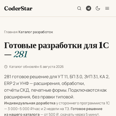
CoderStar
Главная
Каталог разработок
Готовые разработки для 1С
—
281
Каталог обновлён
6 августа 2026
281 готовое решение для УТ 11, БП 3.0, ЗУП 3.1, КА 2,
ERP 2 и УНФ — расширения, обработки,
отчёты СКД, печатные формы. Подключаются как
расширения, без правки типовой.
Индивидуальная доработка
у стороннего программиста 1С
— 3 000–5 000 ₽/час и 2 недели на ТЗ.
Готовое решение
из нашего каталога
— от 500 ₽, скачать через 5 минут.