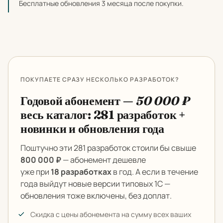
Бесплатные обновления 3 месяца после покупки.
ПОКУПАЕТЕ СРАЗУ НЕСКОЛЬКО РАЗРАБОТОК?
Годовой абонемент —
50 000 ₽
весь каталог: 281 разработок +
новинки и обновления года
Поштучно эти 281 разработок стоили бы свыше
800 000 ₽
— абонемент дешевле
уже при
18 разработках
в год. А если в течение
года выйдут новые версии типовых 1С —
обновления тоже включены, без доплат.
Скидка с цены абонемента на сумму всех ваших