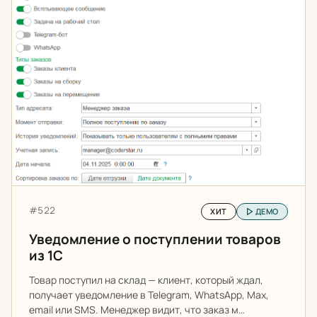
Артикул:
#522
ХИТ
ДЕМО
Уведомление о поступлении товаров
из 1С
Товар поступил на склад — клиент, который ждал,
получает уведомление в Telegram, WhatsApp, Max,
email или SMS. Менеджер видит, что заказ м…