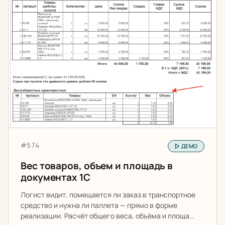
Артикул:
#574
ДЕМО
Вес товаров, объем и площадь в
документах 1С
Логист видит, помещается ли заказ в транспортное
средство и нужна ли паллета — прямо в форме
реализации. Расчёт общего веса, объёма и площа…