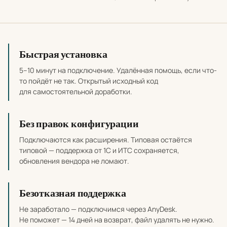
Почему выбирать наши разработки
Быстрая установка
5–10 минут на подключение. Удалённая помощь, если что-
то пойдёт не так. Открытый исходный код
для самостоятельной доработки.
Без правок конфигурации
Подключаются как расширения. Типовая остаётся
типовой — поддержка от 1С и ИТС сохраняется,
обновления вендора не ломают.
Безотказная поддержка
Не заработало — подключимся через AnyDesk.
Не поможет — 14 дней на возврат, файл удалять не нужно.