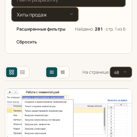
Сортировка
Расширенные фильтры
Найдено:
281
· стр. 1 из 6
Сбросить
Назначение
На странице:
Конфигурация 1С
Загрузка и редактирование номенклатуры
Цена от (₽)