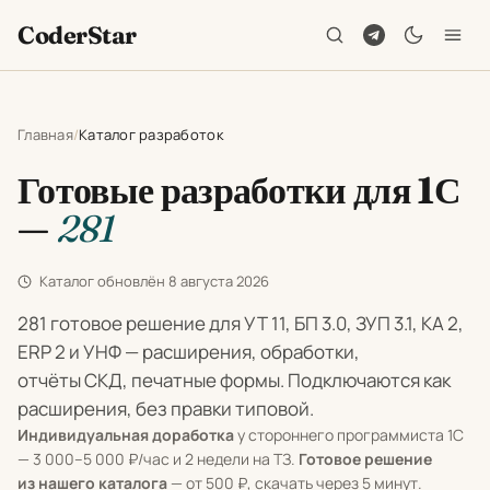
CoderStar
Главная
Каталог разработок
Готовые разработки для 1С
—
281
Каталог обновлён
8 августа 2026
281 готовое решение для УТ 11, БП 3.0, ЗУП 3.1, КА 2,
ERP 2 и УНФ — расширения, обработки,
отчёты СКД, печатные формы. Подключаются как
расширения, без правки типовой.
Индивидуальная доработка
у стороннего программиста 1С
— 3 000–5 000 ₽/час и 2 недели на ТЗ.
Готовое решение
из нашего каталога
— от 500 ₽, скачать через 5 минут.