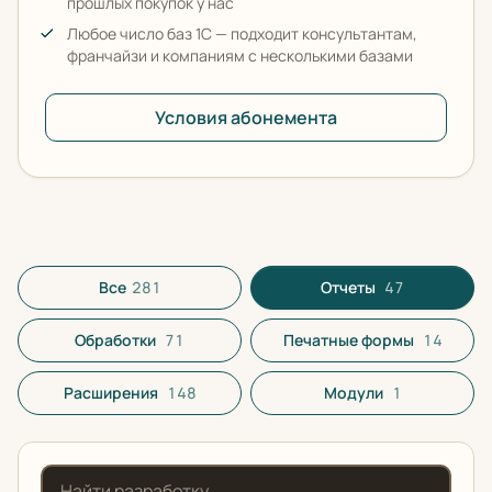
прошлых покупок у нас
Любое число баз 1С — подходит консультантам,
франчайзи и компаниям с несколькими базами
Условия абонемента
Все разработки в каталоге
Все
281
Отчеты
47
Обработки
71
Печатные формы
14
Расширения
148
Модули
1
Поиск по названию или описанию