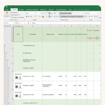
Прайс-лист с картинками, шапкой и подвалом в 1С