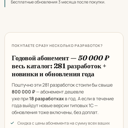
Бесплатные обновления 3 месяца после покупки.
ПОКУПАЕТЕ СРАЗУ НЕСКОЛЬКО РАЗРАБОТОК?
Годовой абонемент —
50 000 ₽
весь каталог: 281 разработок +
новинки и обновления года
Поштучно эти 281 разработок стоили бы свыше
800 000 ₽
— абонемент дешевле
уже при
18 разработках
в год. А если в течение
года выйдут новые версии типовых 1С —
обновления тоже включены, без доплат.
Скидка с цены абонемента на сумму всех ваших