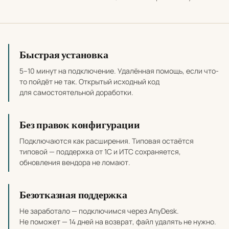
Почему выбирать наши разработки
Быстрая установка
5–10 минут на подключение. Удалённая помощь, если что-
то пойдёт не так. Открытый исходный код
для самостоятельной доработки.
Без правок конфигурации
Подключаются как расширения. Типовая остаётся
типовой — поддержка от 1С и ИТС сохраняется,
обновления вендора не ломают.
Безотказная поддержка
Не заработало — подключимся через AnyDesk.
Не поможет — 14 дней на возврат, файл удалять не нужно.