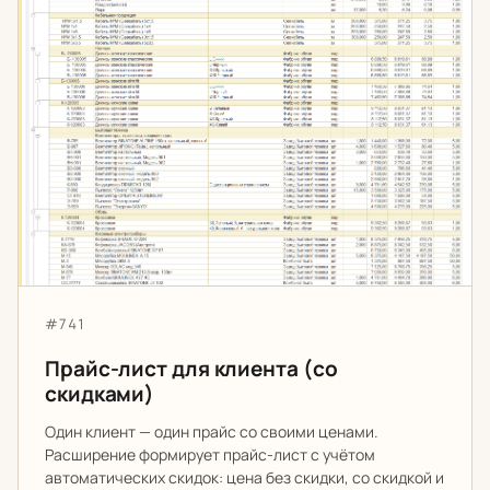
Артикул:
#741
Прайс-лист для клиента (со
скидками)
Один клиент — один прайс со своими ценами.
Расширение формирует прайс-лист с учётом
автоматических скидок: цена без скидки, со скидкой и