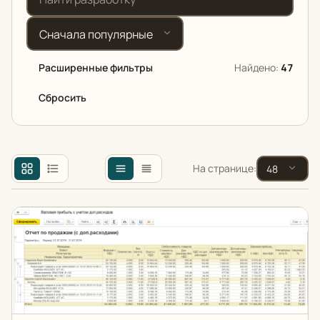
Сортировка
Расширенные фильтры
Найдено:
47
Сбросить
Назначение
На странице:
Конфигурация 1С
Отчет по продажам
Цена от (₽)